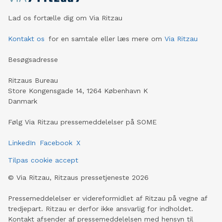
Lad os fortælle dig om Via Ritzau
Kontakt os
for en samtale eller læs mere om
Via Ritzau
Besøgsadresse
Ritzaus Bureau
Store Kongensgade 14, 1264 København K
Danmark
Følg Via Ritzau pressemeddelelser på SOME
LinkedIn
Facebook
X
Tilpas cookie accept
©
Via Ritzau, Ritzaus pressetjeneste
2026
Pressemeddelelser er videreformidlet af Ritzau på vegne af
tredjepart. Ritzau er derfor ikke ansvarlig for indholdet.
Kontakt afsender af pressemeddelelsen med hensyn til