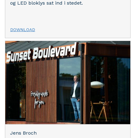
og LED bloklys sat ind i stedet.
DOWNLOAD
Jens Broch