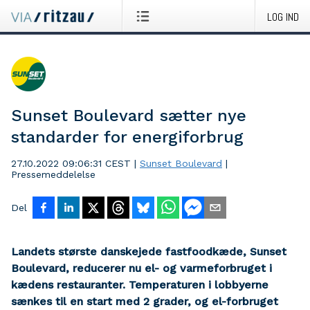
LOG IND
Sunset Boulevard sætter nye
standarder for energiforbrug
27.10.2022 09:06:31 CEST
|
Sunset Boulevard
|
Pressemeddelelse
Del
Landets største danskejede fastfoodkæde, Sunset
Boulevard, reducerer nu el- og varmeforbruget i
kædens restauranter. Temperaturen i lobbyerne
sænkes til en start med 2 grader, og el-forbruget