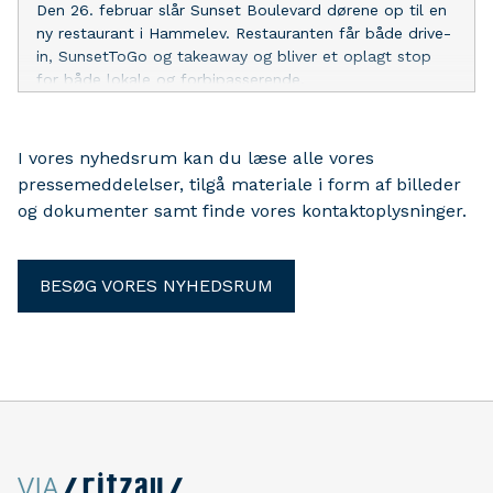
Den 26. februar slår Sunset Boulevard dørene op til en
ny restaurant i Hammelev. Restauranten får både drive-
in, SunsetToGo og takeaway og bliver et oplagt stop
for både lokale og forbipasserende.
I vores nyhedsrum kan du læse alle vores
pressemeddelelser, tilgå materiale i form af billeder
og dokumenter samt finde vores kontaktoplysninger.
BESØG VORES NYHEDSRUM