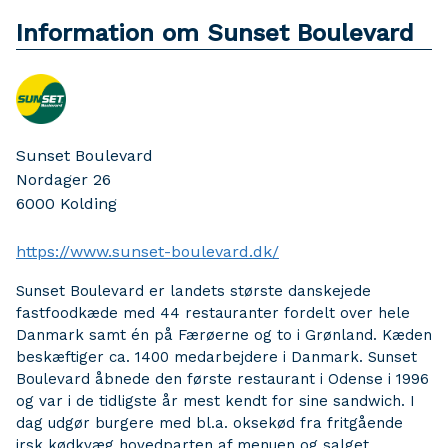
Information om Sunset Boulevard
Sunset Boulevard
Nordager 26
6000
Kolding
https://www.sunset-boulevard.dk/
Sunset Boulevard er landets største danskejede
fastfoodkæde med 44 restauranter fordelt over hele
Danmark samt én på Færøerne og to i Grønland. Kæden
beskæftiger ca. 1400 medarbejdere i Danmark. Sunset
Boulevard åbnede den første restaurant i Odense i 1996
og var i de tidligste år mest kendt for sine sandwich. I
dag udgør burgere med bl.a. oksekød fra fritgående
irsk kødkvæg hovedparten af menuen og salget.