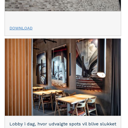
DOWNLOAD
Lobby i dag, hvor udvalgte spots vil blive slukket