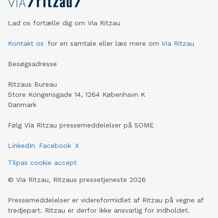
Lad os fortælle dig om Via Ritzau
Kontakt os
for en samtale eller læs mere om
Via Ritzau
Besøgsadresse
Ritzaus Bureau
Store Kongensgade 14, 1264 København K
Danmark
Følg Via Ritzau pressemeddelelser på SOME
LinkedIn
Facebook
X
Tilpas cookie accept
©
Via Ritzau, Ritzaus pressetjeneste
2026
Pressemeddelelser er videreformidlet af Ritzau på vegne af
tredjepart. Ritzau er derfor ikke ansvarlig for indholdet.