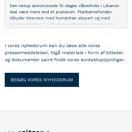
Den netop annoncerede 10-dages våbenhvile i Libanon
skal være mere end et pusterum. Planbørnefonden
tilbyder interview med humanitær ekspert og med
programdirektør for Planbørnenfondens landekontor i
Libanon.
I vores nyhedsrum kan du læse alle vores
pressemeddelelser, tilgå materiale i form af billeder
og dokumenter samt finde vores kontaktoplysninger.
BESØG VORES NYHEDSRUM