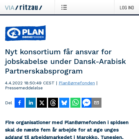
LOG IND
Nyt konsortium får ansvar for
jobskabelse under Dansk-Arabisk
Partnerskabsprogram
4.4.2022 18:50:49 CEST
|
PlanBørnefonden
|
Pressemeddelelse
Del
Fire organisationer med PlanBørnefonden i spidsen
skal de næste fem år arbejde for at øge unges
adgang til arbejdsmarkedet i Marokko, Tunesien,