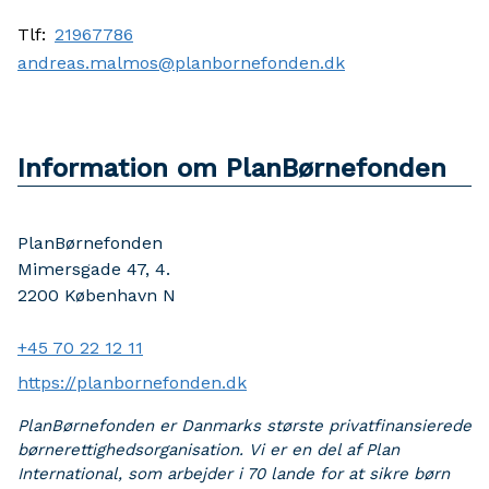
Tlf:
21967786
andreas.malmos@planbornefonden.dk
Information om PlanBørnefonden
PlanBørnefonden
Mimersgade 47, 4.
2200
København N
+45 70 22 12 11
https://planbornefonden.dk
PlanBørnefonden er Danmarks største privatfinansierede
børnerettighedsorganisation. Vi er en del af Plan
International, som arbejder i 70 lande for at sikre børn