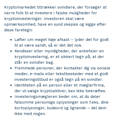
Kryptomarkedet tiltrækker svindlere, der forsøger at
narre folk til at investere i falske muligheder for
kryptoinvesteringer. Investoren skal være
opmærksomhed, have en sund skepsis og kigge efter
disse faretegn:
Løfter om meget høje afkast – lyder det for godt
til at være sandt, så er det det nok.
Kendisser eller myndigheder, der anbefaler en
kryptoinvestering, er et sikkert tegn på, at der
står en svindler bag.
Fremmede personer, der kontakter dig via sociale
medier, e-mails eller tekstbeskeder med et godt
investeringstilbud er også tegn på en svindler.
Identiteten på en person eller et mæglerfirma,
der vil sælge kryptoaktiver, kan ikke bekræftes.
Investeringsmægleren beder om, at du deler
følsomme personlige oplysninger som f.eks. dine
kortoplysninger, kodeord og lignende – del dem
ikke med nogen.