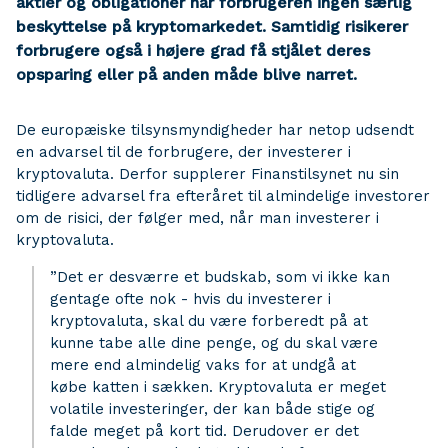
aktier og obligationer har forbrugeren ingen særlig
beskyttelse på kryptomarkedet. Samtidig risikerer
forbrugere også i højere grad få stjålet deres
opsparing eller på anden måde blive narret.
De europæiske tilsynsmyndigheder har netop udsendt
en advarsel til de forbrugere, der investerer i
kryptovaluta. Derfor supplerer Finanstilsynet nu sin
tidligere advarsel fra efteråret til almindelige investorer
om de risici, der følger med, når man investerer i
kryptovaluta.
”Det er desværre et budskab, som vi ikke kan
gentage ofte nok - hvis du investerer i
kryptovaluta, skal du være forberedt på at
kunne tabe alle dine penge, og du skal være
mere end almindelig vaks for at undgå at
købe katten i sækken. Kryptovaluta er meget
volatile investeringer, der kan både stige og
falde meget på kort tid. Derudover er det