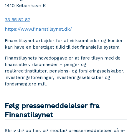
1410
København K
33 55 82 82
https://www.finanstilsynet.dk/
Finanstilsynet arbejder for at virksomheder og kunder
kan have en berettiget tillid til det finansielle system.
Finanstilsynets hovedopgave er at føre tilsyn med de
finansielle virksomheder – penge- og
realkreditinstitutter, pensions- og forsikringsselskaber,
investeringsforeninger, investeringsselskaber og
fondsmæglere m.fl.
Følg pressemeddelelser fra
Finanstilsynet
Skriv dig op her, og modtag pressemeddelelser på e-