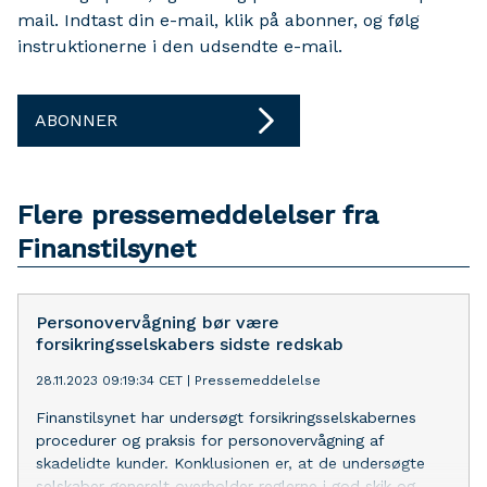
mail. Indtast din e-mail, klik på abonner, og følg
instruktionerne i den udsendte e-mail.
ABONNER
Flere pressemeddelelser fra
Finanstilsynet
Personovervågning bør være
forsikringsselskabers sidste redskab
28.11.2023 09:19:34 CET
|
Pressemeddelelse
Finanstilsynet har undersøgt forsikringsselskabernes
procedurer og praksis for personovervågning af
skadelidte kunder. Konklusionen er, at de undersøgte
selskaber generelt overholder reglerne i god skik og