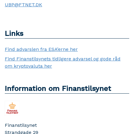
UBP@FTNET.DK
Links
Find advarslen fra ESA’erne her
Find Finanstilsynets tidligere advarsel og gode råd
om kryptovaluta her
Information om Finanstilsynet
Finanstilsynet
Strandgade 29