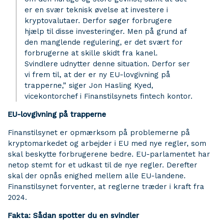
er en svær teknisk øvelse at investere i
kryptovalutaer. Derfor søger forbrugere
hjælp til disse investeringer. Men på grund af
den manglende regulering, er det svært for
forbrugerne at skille skidt fra kanel.
Svindlere udnytter denne situation. Derfor ser
vi frem til, at der er ny EU-lovgivning på
trapperne,” siger Jon Hasling Kyed,
vicekontorchef i Finanstilsynets fintech kontor.
EU-lovgivning på trapperne
Finanstilsynet er opmærksom på problemerne på
kryptomarkedet og arbejder i EU med nye regler, som
skal beskytte forbrugerene bedre. EU-parlamentet har
netop stemt for et udkast til de nye regler. Derefter
skal der opnås enighed mellem alle EU-landene.
Finanstilsynet forventer, at reglerne træder i kraft fra
2024.
Fakta: Sådan spotter du en svindler