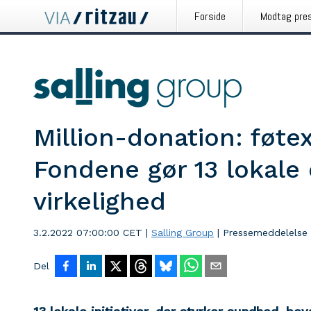
Forside
Modtag pre
Million-donation: føtex
Fondene gør 13 lokale
virkelighed
3.2.2022 07:00:00 CET
|
Salling Group
|
Pressemeddelelse
Del