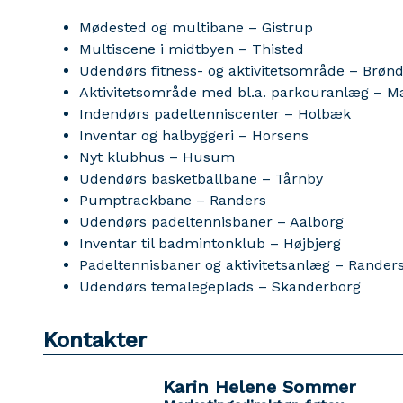
Mødested og multibane – Gistrup
Multiscene i midtbyen – Thisted
Udendørs fitness- og aktivitetsområde – Brønd
Aktivitetsområde med bl.a. parkouranlæg – M
Indendørs padeltenniscenter – Holbæk
Inventar og halbyggeri – Horsens
Nyt klubhus – Husum
Udendørs basketballbane – Tårnby
Pumptrackbane – Randers
Udendørs padeltennisbaner – Aalborg
Inventar til badmintonklub – Højbjerg
Padeltennisbaner og aktivitetsanlæg – Rander
Udendørs temalegeplads – Skanderborg
Kontakter
Karin Helene Sommer