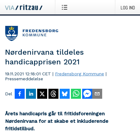
LOG IND
Nørdenirvana tildeles
handicapprisen 2021
19.11.2021 12:18:01 CET
|
Fredensborg Kommune
|
Pressemeddelelse
Del
Årets handicapris går til fritidsforeningen
Nørdenirvana for at skabe et inkluderende
fritidstilbud.