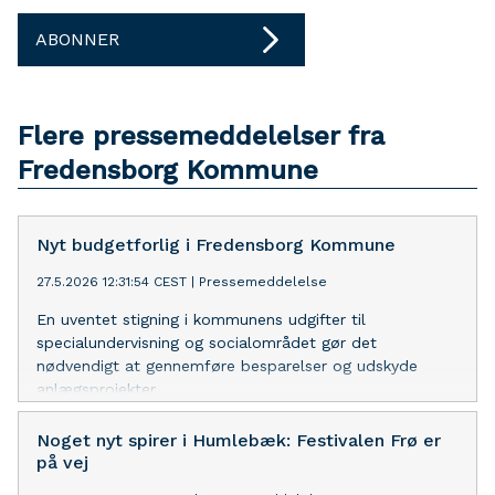
ABONNER
Flere pressemeddelelser fra
Fredensborg Kommune
Nyt budgetforlig i Fredensborg Kommune
27.5.2026 12:31:54 CEST
|
Pressemeddelelse
En uventet stigning i kommunens udgifter til
specialundervisning og socialområdet gør det
nødvendigt at gennemføre besparelser og udskyde
anlægsprojekter
Noget nyt spirer i Humlebæk: Festivalen Frø er
på vej