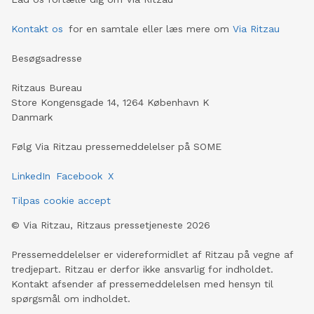
Kontakt os
for en samtale eller læs mere om
Via Ritzau
Besøgsadresse
Ritzaus Bureau
Store Kongensgade 14, 1264 København K
Danmark
Følg Via Ritzau pressemeddelelser på SOME
LinkedIn
Facebook
X
Tilpas cookie accept
©
Via Ritzau, Ritzaus pressetjeneste
2026
Pressemeddelelser er videreformidlet af Ritzau på vegne af
tredjepart. Ritzau er derfor ikke ansvarlig for indholdet.
Kontakt afsender af pressemeddelelsen med hensyn til
spørgsmål om indholdet.