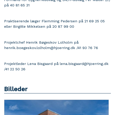
på 40 81 65 31
Praktiserende læger Flemming Pedersen på 21 69 25 05
eller Birgitte Mikkelsen på 20 87 99 00
Projektchef Henrik Bøgeskov Lolholm på
henrik.boegeskov.lolholm@hjoerring.dk /41 93 76 76
Projektleder Lena Bisgaard på lena.bisgaard@hjoerring.dk
/41 22 50 26
Billeder