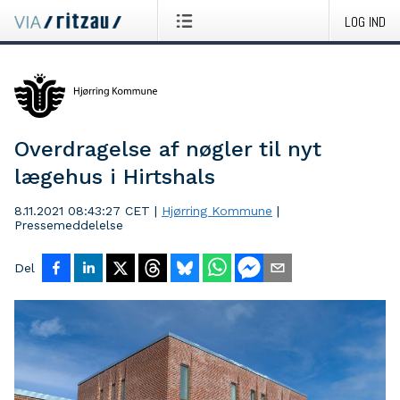
LOG IND
Overdragelse af nøgler til nyt
lægehus i Hirtshals
8.11.2021 08:43:27 CET
|
Hjørring Kommune
|
Pressemeddelelse
Del