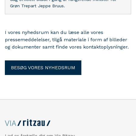
Grøn Trepart Jeppe Bruus.
I vores nyhedsrum kan du læse alle vores
pressemeddelelser, tilgå materiale i form af billeder
og dokumenter samt finde vores kontaktoplysninger.
BESØG VORES NYHEDSRUM
Lad os fortælle dig om Via Ritzau