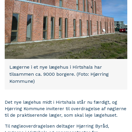
Lægerne i et nye lægehus i Hirtshals har
tilsammen ca. 9000 borgere. (Foto: Hjørring
Kommune)
Det nye lægehus midt i Hirtshals står nu færdigt, og
Hjørring Kommune inviterer til overdragelse af nøglerne
til de praktiserende læger, som skal leje lægehuset.
Til nøgleoverdragelsen deltager Hjørring Byråd,