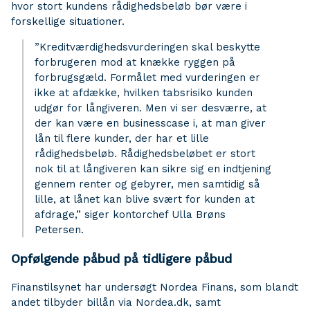
hvor stort kundens rådighedsbeløb bør være i
forskellige situationer.
”Kreditværdighedsvurderingen skal beskytte
forbrugeren mod at knække ryggen på
forbrugsgæld. Formålet med vurderingen er
ikke at afdække, hvilken tabsrisiko kunden
udgør for långiveren. Men vi ser desværre, at
der kan være en businesscase i, at man giver
lån til flere kunder, der har et lille
rådighedsbeløb. Rådighedsbeløbet er stort
nok til at långiveren kan sikre sig en indtjening
gennem renter og gebyrer, men samtidig så
lille, at lånet kan blive svært for kunden at
afdrage,” siger kontorchef Ulla Brøns
Petersen.
Opfølgende påbud på tidligere påbud
Finanstilsynet har undersøgt Nordea Finans, som blandt
andet tilbyder billån via Nordea.dk, samt