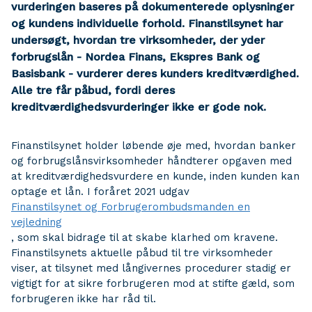
vurderingen baseres på dokumenterede oplysninger
og kundens individuelle forhold. Finanstilsynet har
undersøgt, hvordan tre virksomheder, der yder
forbrugslån - Nordea Finans, Ekspres Bank og
Basisbank - vurderer deres kunders kreditværdighed.
Alle tre får påbud, fordi deres
kreditværdighedsvurderinger ikke er gode nok.
Finanstilsynet holder løbende øje med, hvordan banker
og forbrugslånsvirksomheder håndterer opgaven med
at kreditværdighedsvurdere en kunde, inden kunden kan
optage et lån. I foråret 2021 udgav
Finanstilsynet og Forbrugerombudsmanden en
vejledning
, som skal bidrage til at skabe klarhed om kravene.
Finanstilsynets aktuelle påbud til tre virksomheder
viser, at tilsynet med långivernes procedurer stadig er
vigtigt for at sikre forbrugeren mod at stifte gæld, som
forbrugeren ikke har råd til.