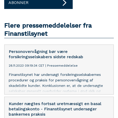
ABONNER
Flere pressemeddelelser fra
Finanstilsynet
Personovervågning bør være
forsikringsselskabers sidste redskab
28.11.2023 09:19:34 CET
|
Pressemeddelelse
Finanstilsynet har undersøgt forsikringsselskabernes
procedurer og praksis for personovervågning af
skadelidte kunder. Konklusionen er, at de undersøgte
selskaber generelt overholder reglerne i god skik og
undersøgelsesbekendtgørelsen.
Kunder nægtes fortsat uretmæssigt en basal
betalingskonto - Finanstilsynet undersøger
bankernes praksis