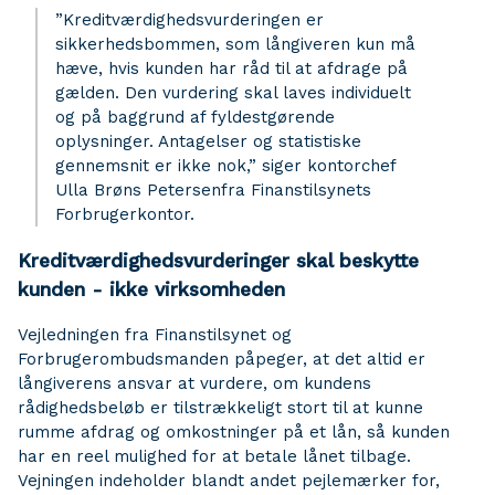
”Kreditværdighedsvurderingen er
sikkerhedsbommen, som långiveren kun må
hæve, hvis kunden har råd til at afdrage på
gælden. Den vurdering skal laves individuelt
og på baggrund af fyldestgørende
oplysninger. Antagelser og statistiske
gennemsnit er ikke nok,” siger kontorchef
Ulla Brøns Petersenfra Finanstilsynets
Forbrugerkontor.
Kreditværdighedsvurderinger skal beskytte
kunden - ikke virksomheden
Vejledningen fra Finanstilsynet og
Forbrugerombudsmanden påpeger, at det altid er
långiverens ansvar at vurdere, om kundens
rådighedsbeløb er tilstrækkeligt stort til at kunne
rumme afdrag og omkostninger på et lån, så kunden
har en reel mulighed for at betale lånet tilbage.
Vejningen indeholder blandt andet pejlemærker for,