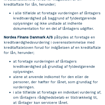
kreditaftale for lån, herunder;
i alle tilfælde at foretage vurderingen af låntagers
kreditværdighed på baggrund af fyldestgørende
oplysninger og ikke undlade at indhente
dokumentation for en del af låntagers udgifter.
Nordea Finans Danmark A/S
påbydes at foretage en
kreditværdighedsvurdering i overensstemmelse med
kreditaftaleloven forud for indgåelsen af en kreditaftale
for lån, herunder;
at foretage vurderingen af låntagers
kreditværdighed på grundlag af fyldestgørende
oplysninger.
alene at anvende indkomst for den eller de
personer, der hæfter for lånet, som grundlag for
vurderingen.
i alle tilfælde at foretage en individuel vurdering af,
om låntagers rådighedsbeløb er tilstrækkelig til,
at låntager kan servicere lånet.