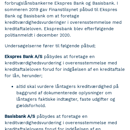
forbrugslånsbankerne Ekspres Bank og Basisbank. I
sommeren 2019 gav Finanstilsynet påbud til Ekspres
Bank og Basisbank om at foretage
kreditværdighedsvurderinger i overensstemmelse med
kreditaftaleloven. Ekspresbank blev efterfølgende
politianmeldt i december 2020.
Undersøgelserne fører til følgende påbud;
Ekspres Bank A/S
påbydes at foretage en
kreditværdighedsvurdering i overensstemmelse med
kreditaftaleloven forud for indgåelsen af en kreditaftale
for lån, herunder;
altid skal vurdere låntagers kreditværdighed på
baggrund af dokumenterede oplysninger om
låntagers faktiske indtægter, faste udgifter og
gældsforhold.
Basisbank A/S
påbydes at foretage en
kreditværdighedsvurdering i overensstemmelse med
kreditaftalelovens forud for indgåelsen af en