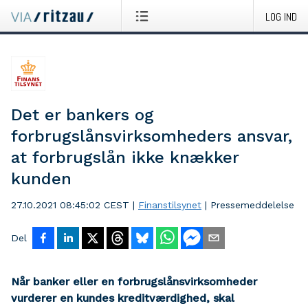
LOG IND
Det er bankers og
forbrugslånsvirksomheders ansvar,
at forbrugslån ikke knækker
kunden
27.10.2021 08:45:02 CEST
|
Finanstilsynet
|
Pressemeddelelse
Del
Når banker eller en forbrugslånsvirksomheder
vurderer en kundes kreditværdighed, skal