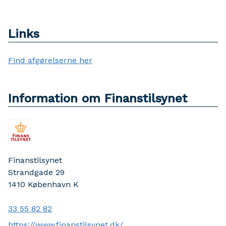
Links
Find afgørelserne her
Information om Finanstilsynet
Finanstilsynet
Strandgade 29
1410
København K
33 55 82 82
https://www.finanstilsynet.dk/