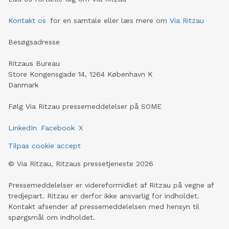
Kontakt os
for en samtale eller læs mere om
Via Ritzau
Besøgsadresse
Ritzaus Bureau
Store Kongensgade 14, 1264 København K
Danmark
Følg Via Ritzau pressemeddelelser på SOME
LinkedIn
Facebook
X
Tilpas cookie accept
©
Via Ritzau, Ritzaus pressetjeneste
2026
Pressemeddelelser er videreformidlet af Ritzau på vegne af
tredjepart. Ritzau er derfor ikke ansvarlig for indholdet.
Kontakt afsender af pressemeddelelsen med hensyn til
spørgsmål om indholdet.