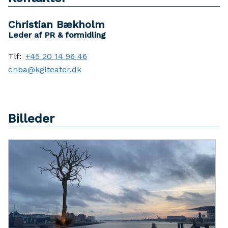
Christian Bækholm
Leder af PR & formidling
Tlf:
+45 20 14 96 46
chba@kglteater.dk
Billeder