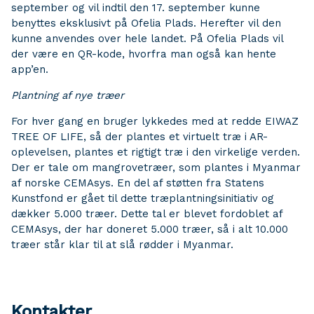
september og vil indtil den 17. september kunne
benyttes eksklusivt på Ofelia Plads. Herefter vil den
kunne anvendes over hele landet. På Ofelia Plads vil
der være en QR-kode, hvorfra man også kan hente
app’en.
Plantning af nye træer
For hver gang en bruger lykkedes med at redde EIWAZ
TREE OF LIFE, så der plantes et virtuelt træ i AR-
oplevelsen, plantes et rigtigt træ i den virkelige verden.
Der er tale om mangrovetræer, som plantes i Myanmar
af norske CEMAsys. En del af støtten fra Statens
Kunstfond er gået til dette træplantningsinitiativ og
dækker 5.000 træer. Dette tal er blevet fordoblet af
CEMAsys, der har doneret 5.000 træer, så i alt 10.000
træer står klar til at slå rødder i Myanmar.
Kontakter