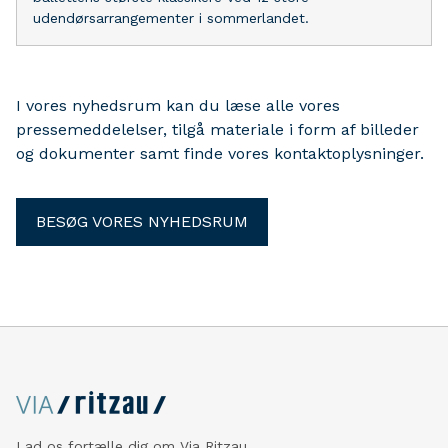
udendørsarrangementer i sommerlandet.
I vores nyhedsrum kan du læse alle vores
pressemeddelelser, tilgå materiale i form af billeder
og dokumenter samt finde vores kontaktoplysninger.
BESØG VORES NYHEDSRUM
Lad os fortælle dig om Via Ritzau