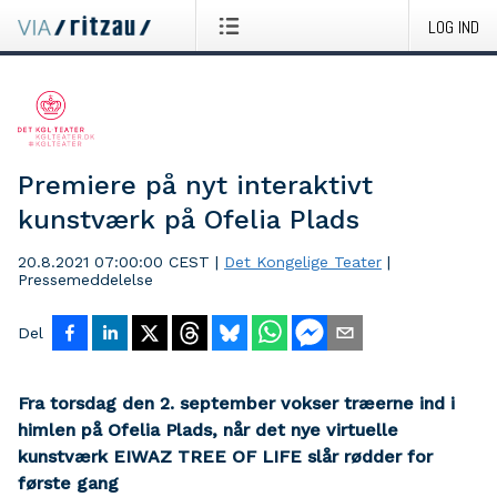
LOG IND
Premiere på nyt interaktivt
kunstværk på Ofelia Plads
20.8.2021 07:00:00 CEST
|
Det Kongelige Teater
|
Pressemeddelelse
Del
Fra torsdag den 2. september vokser træerne ind i
himlen på Ofelia Plads, når det nye virtuelle
kunstværk EIWAZ TREE OF LIFE slår rødder for
første gang