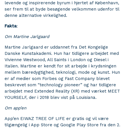
levende og inspirerende byrum i hjertet af København,
ser frem til at byde besøgende velkommen udenfor til
denne alternative virkelighed.
Fakta
:
Om Martine Jarlgaard
Martine Jarlgaard er uddannet fra Det Kongelige
Danske Kunstakademi. Hun har tidligere arbejdet med
Vivienne Westwood, All Saints i London og Diesel i
Italien. Martine er kendt for sit arbejde i krydsningen
mellem bæredygtighed, teknologi, mode og kunst. Hun
er af medier som Forbes og Fast Company blevet
beskrevet som “technology pioneer” og har tidligere
arbejdet med Extended Reality (XR) med værket MEET
YOURSELF, der i 2018 blev vist på Louisiana.
Om app’en
App’en EIWAZ TREE OF LIFE er gratis og vil være
tilgængelig i App Store og Google Play Store fra den 2.