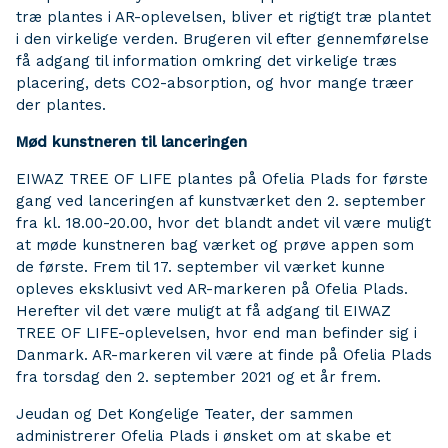
træ plantes i AR-oplevelsen, bliver et rigtigt træ plantet
i den virkelige verden. Brugeren vil efter gennemførelse
få adgang til information omkring det virkelige træs
placering, dets CO2-absorption, og hvor mange træer
der plantes.
Mød kunstneren til lanceringen
EIWAZ TREE OF LIFE plantes på Ofelia Plads for første
gang ved lanceringen af kunstværket den 2. september
fra kl. 18.00-20.00, hvor det blandt andet vil være muligt
at møde kunstneren bag værket og prøve appen som
de første. Frem til 17. september vil værket kunne
opleves eksklusivt ved AR-markeren på Ofelia Plads.
Herefter vil det være muligt at få adgang til EIWAZ
TREE OF LIFE-oplevelsen, hvor end man befinder sig i
Danmark. AR-markeren vil være at finde på Ofelia Plads
fra torsdag den 2. september 2021 og et år frem.
Jeudan og Det Kongelige Teater, der sammen
administrerer Ofelia Plads i ønsket om at skabe et