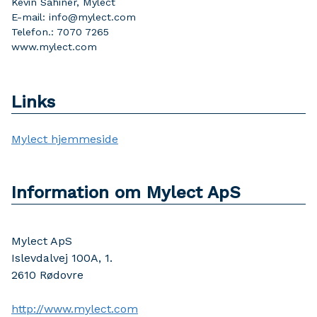
Kevin Sahiner, Mylect
E-mail: info@mylect.com
Telefon.: 7070 7265
www.mylect.com
Links
Mylect hjemmeside
Information om Mylect ApS
Mylect ApS
Islevdalvej 100A, 1.
2610
Rødovre
http://www.mylect.com