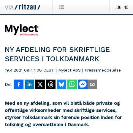
LOG IND
NY AFDELING FOR SKRIFTLIGE
SERVICES I TOLKDANMARK
19.4.2021 09:47:08 CEST
|
Mylect ApS
|
Pressemeddelelse
Del
Med en ny afdeling, som vil bistå både private og
offentlige virksomheder med skriftlige services,
styrker Tolkdanmark sin førende position inden for
tolkning og oversættelse i Danmark.