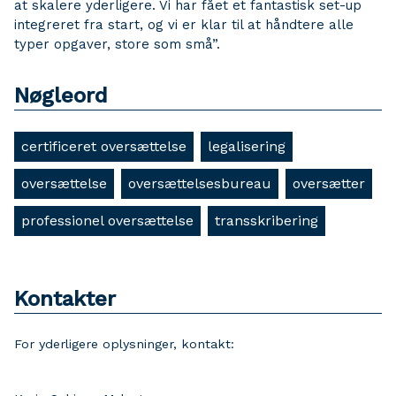
at skalere yderligere. Vi har fået et fantastisk set-up
integreret fra start, og vi er klar til at håndtere alle
typer opgaver, store som små”.
Nøgleord
certificeret oversættelse
legalisering
oversættelse
oversættelsesbureau
oversætter
professionel oversættelse
transskribering
Kontakter
For yderligere oplysninger, kontakt: