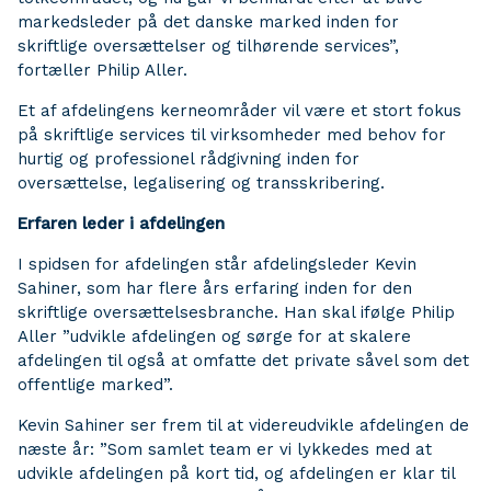
markedsleder på det danske marked inden for
skriftlige oversættelser og tilhørende services”,
fortæller Philip Aller.
Et af afdelingens kerneområder vil være et stort fokus
på skriftlige services til virksomheder med behov for
hurtig og professionel rådgivning inden for
oversættelse, legalisering og transskribering.
Erfaren leder i afdelingen
I spidsen for afdelingen står afdelingsleder Kevin
Sahiner, som har flere års erfaring inden for den
skriftlige oversættelsesbranche. Han skal ifølge Philip
Aller ”udvikle afdelingen og sørge for at skalere
afdelingen til også at omfatte det private såvel som det
offentlige marked”.
Kevin Sahiner ser frem til at videreudvikle afdelingen de
næste år: ”Som samlet team er vi lykkedes med at
udvikle afdelingen på kort tid, og afdelingen er klar til