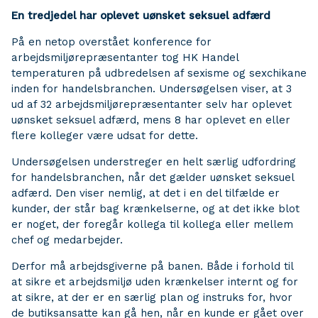
En tredjedel har oplevet uønsket seksuel adfærd
På en netop overstået konference for
arbejdsmiljørepræsentanter tog HK Handel
temperaturen på udbredelsen af sexisme og sexchikane
inden for handelsbranchen. Undersøgelsen viser, at 3
ud af 32 arbejdsmiljørepræsentanter selv har oplevet
uønsket seksuel adfærd, mens 8 har oplevet en eller
flere kolleger være udsat for dette.
Undersøgelsen understreger en helt særlig udfordring
for handelsbranchen, når det gælder uønsket seksuel
adfærd. Den viser nemlig, at det i en del tilfælde er
kunder, der står bag krænkelserne, og at det ikke blot
er noget, der foregår kollega til kollega eller mellem
chef og medarbejder.
Derfor må arbejdsgiverne på banen. Både i forhold til
at sikre et arbejdsmiljø uden krænkelser internt og for
at sikre, at der er en særlig plan og instruks for, hvor
de butiksansatte kan gå hen, når en kunde er gået over