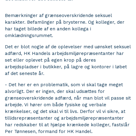
Bemærkninger af grænseoverskridende seksuel
karakter. Befamlinger på brysterne. Og kolleger, der
har taget billede af en anden kollega i
omklædningsrummet.
Det er blot nogle af de oplevelser med uønsket seksuel
adfærd, HK Handels arbejdsmiljørepræsentanter har
set eller oplevet på egen krop på deres
arbejdspladser i butikker, på lagre og kontorer i løbet
af det seneste år.
- Det her er en problematik, som vi skal tage meget
alvorligt. Der er ingen, der skal udsættes for
grænseoverskridende adfærd, når man blot vil passe sit
arbejde. Vi hører om både fysiske og verbale
krænkelser, og det skal vi til livs. Derfor vil vi sikre, at
tillidsrepræsentanter og arbejdsmiljørepræsentanter
har redskaber til at hjælpe krænkede kolleger, fastslår
Per Tønnesen, formand for HK Handel.