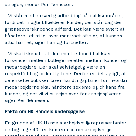
stregen, mener Per Tønnesen.
- Vi står med en særlig udfordring på butiksområdet,
fordi det i nogle tilfælde er kunder, der står bag den
grænseoverskridende adfærd. Det kan være svært at
håndtere i et miljø, hvor mantraet ofte er, at kunden
altid har ret, siger han og fortsætter:
- Vi skal ikke ud i, at den muntre tone i butikken
forsvinder mellem kollegerne eller mellem kunder og
medarbejdere. Der skal selvfølgelig være en
respektfuld og ordentlig tone. Derfor er det vigtigt, at
de enkelte butikker laver handlingsplaner for, hvordan
medarbejderne skal håndtere sexisme og chikane fra
kunder, og det vil vi nu rejse over for arbejdsgiverne,
siger Per Tønnesen.
Fakta om HK Handels undersøgelse
En gruppe af HK Handels arbejdsmiljørepræsentanter
deltog i uge 40 i en konference om arbejdsmiljø.