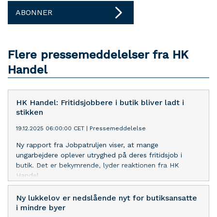
ABONNER
Flere pressemeddelelser fra HK
Handel
HK Handel: Fritidsjobbere i butik bliver ladt i
stikken
19.12.2025 06:00:00 CET
|
Pressemeddelelse
Ny rapport fra Jobpatruljen viser, at mange
ungarbejdere oplever utryghed på deres fritidsjob i
butik. Det er bekymrende, lyder reaktionen fra HK
Handel.
Ny lukkelov er nedslående nyt for butiksansatte
i mindre byer