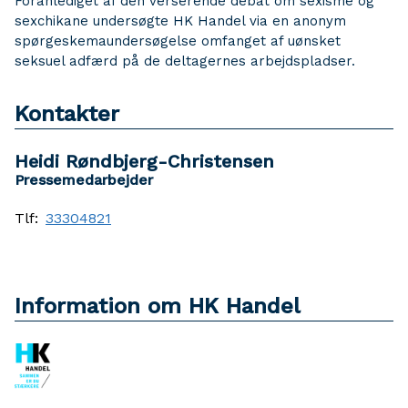
Foranlediget af den verserende debat om sexisme og
sexchikane undersøgte HK Handel via en anonym
spørgeskemaundersøgelse omfanget af uønsket
seksuel adfærd på de deltagernes arbejdspladser.
Kontakter
Heidi Røndbjerg-Christensen
Pressemedarbejder
Tlf:
33304821
Information om HK Handel