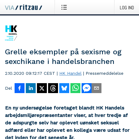
LOG IND
Grelle eksempler på sexisme og
sexchikane i handelsbranchen
2.10.2020 09:12:17 CEST
|
HK Handel
|
Pressemeddelelse
Del
En ny undersøgelse foretaget blandt HK Handels
arbejdsmiljørepræsentanter viser, at hver tredje af
de adspurgte selv har oplevet uønsket seksuel
adfærd eller har oplevet en kollega være udsat for
det inden for det seneste år.