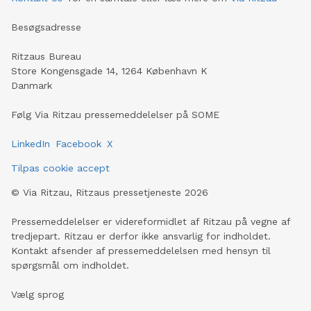
Besøgsadresse
Ritzaus Bureau
Store Kongensgade 14, 1264 København K
Danmark
Følg Via Ritzau pressemeddelelser på SOME
LinkedIn
Facebook
X
Tilpas cookie accept
©
Via Ritzau, Ritzaus pressetjeneste
2026
Pressemeddelelser er videreformidlet af Ritzau på vegne af
tredjepart. Ritzau er derfor ikke ansvarlig for indholdet.
Kontakt afsender af pressemeddelelsen med hensyn til
spørgsmål om indholdet.
Vælg sprog