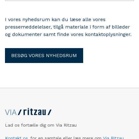
genopbygning af Ukraine.
I vores nyhedsrum kan du læse alle vores
pressemeddelelser, tilgå materiale i form af billeder
og dokumenter samt finde vores kontaktoplysninger.
BESØG VORES NYHEDSRUM
Lad os fortælle dig om Via Ritzau
Kontakt os
for en samtale eller læs mere om
Via Ritzau