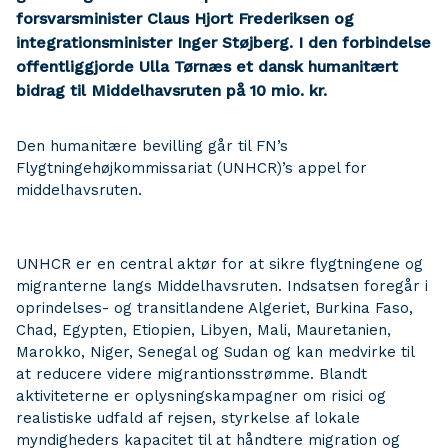
forsvarsminister Claus Hjort Frederiksen og
integrationsminister Inger Støjberg. I den forbindelse
offentliggjorde Ulla Tørnæs et dansk humanitært
bidrag til Middelhavsruten på 10 mio. kr.
Den humanitære bevilling går til FN’s
Flygtningehøjkommissariat (UNHCR)’s appel for
middelhavsruten.
UNHCR er en central aktør for at sikre flygtningene og
migranterne langs Middelhavsruten. Indsatsen foregår i
oprindelses- og transitlandene Algeriet, Burkina Faso,
Chad, Egypten, Etiopien, Libyen, Mali, Mauretanien,
Marokko, Niger, Senegal og Sudan og kan medvirke til
at reducere videre migrantionsstrømme. Blandt
aktiviteterne er oplysningskampagner om risici og
realistiske udfald af rejsen, styrkelse af lokale
myndigheders kapacitet til at håndtere migration og