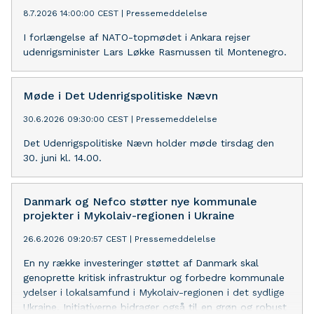
8.7.2026 14:00:00 CEST
|
Pressemeddelelse
I forlængelse af NATO-topmødet i Ankara rejser
udenrigsminister Lars Løkke Rasmussen til Montenegro.
Møde i Det Udenrigspolitiske Nævn
30.6.2026 09:30:00 CEST
|
Pressemeddelelse
Det Udenrigspolitiske Nævn holder møde tirsdag den
30. juni kl. 14.00.
Danmark og Nefco støtter nye kommunale
projekter i Mykolaiv-regionen i Ukraine
26.6.2026 09:20:57 CEST
|
Pressemeddelelse
En ny række investeringer støttet af Danmark skal
genoprette kritisk infrastruktur og forbedre kommunale
ydelser i lokalsamfund i Mykolaiv-regionen i det sydlige
Ukraine. Initiativerne bidrager også til en grøn og robust