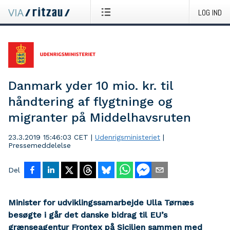
LOG IND
Danmark yder 10 mio. kr. til
håndtering af flygtninge og
migranter på Middelhavsruten
23.3.2019 15:46:03 CET
|
Udenrigsministeriet
|
Pressemeddelelse
Del
Minister for udviklingssamarbejde Ulla Tørnæs
besøgte i går det danske bidrag til EU’s
grænseagentur Frontex på Sicilien sammen med