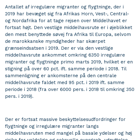
Antallet af irregulære migranter og flygtninge, der i
2019 har bevæget sig fra Afrikas Horn, Vest-, Central-
og Nordafrika for at tage rejsen over Middelhavet er
fortsat højt. Den vestlige middelhavsrute er i øjeblikket
den mest benyttede søvej fra Afrika til Europa, selvom
de marokkanske myndigheder har skærpet
grænseindsatsen i 2019. Der er via den vestlige
middelhavsrute ankommet omkring 6350 irregulære
migranter og flygtninge primo marts 2019, hvilket er en
stigning på over 60 pct. ift. samme periode i 2018. Til
sammenligning er ankomsterne på den centrale
middelhavsrute faldet med 95 pct. i 2019 ift. samme
periode i 2018 (fra over 6000 pers. i 2018 til omkring 350
pers. i 2019).
Der er fortsat massive beskyttelsesudfordringer for
flygtninge og irregulære migranter langs
middelhavsruten med mangel på basale ydelser og høj