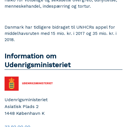
risiko for voldelige og seksuelle overgreb, udnyttelse,
menneskehandel, indespærring og tortur.
Danmark har tidligere bidraget til UNHCRs appel for
middelhavsruten med 15 mio. kr. i 2017 og 35 mio. kr. i
2018.
Information om
Udenrigsministeriet
Udenrigsministeriet
Asiatisk Plads 2
1448
København K
33 92 00 00