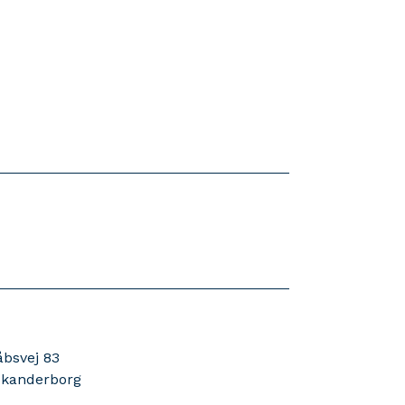
bsvej 83
kanderborg