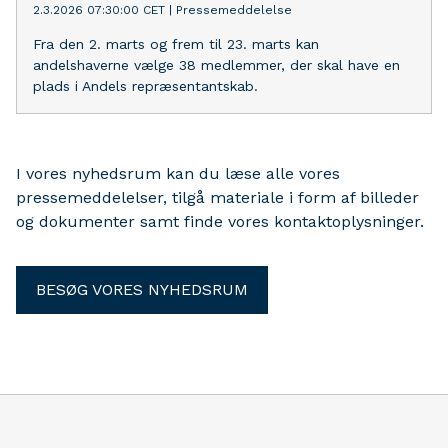
2.3.2026 07:30:00 CET
|
Pressemeddelelse
Fra den 2. marts og frem til 23. marts kan
andelshaverne vælge 38 medlemmer, der skal have en
plads i Andels repræsentantskab.
I vores nyhedsrum kan du læse alle vores
pressemeddelelser, tilgå materiale i form af billeder
og dokumenter samt finde vores kontaktoplysninger.
BESØG VORES NYHEDSRUM