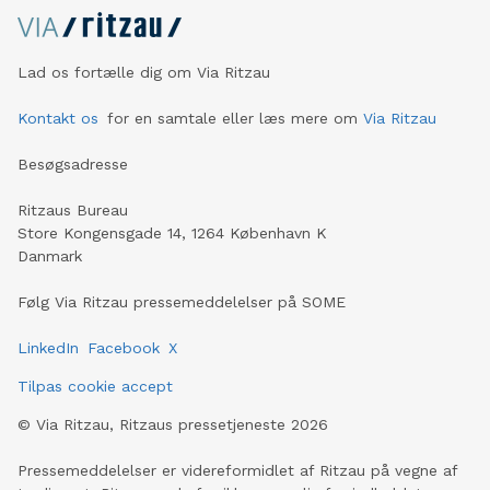
Lad os fortælle dig om Via Ritzau
Kontakt os
for en samtale eller læs mere om
Via Ritzau
Besøgsadresse
Ritzaus Bureau
Store Kongensgade 14, 1264 København K
Danmark
Følg Via Ritzau pressemeddelelser på SOME
LinkedIn
Facebook
X
Tilpas cookie accept
©
Via Ritzau, Ritzaus pressetjeneste
2026
Pressemeddelelser er videreformidlet af Ritzau på vegne af