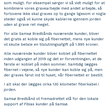
som muligt. For eksempel sørger vi så vidt muligt for at
kombinere vores gravearbejde med andet arbejde, så
fortovene ikke skal graves op to gange ligesom vi nogle
steder også vil kunne skyde kablerne igennem jorden
uden at grave ret meget.
For alle Samsø Bredbånds nuværende kunder, bliver
det gratis at koble sig på fibernettet, mens nye kunder
vil skulle betale en tilslutningsafgift på 1.995 kroner.
Alle nuværende kunder bliver koblet på fibernettet
inden udgangen af 2019 og det er forventningen, at de
første er koblet på inden sommer. Samtidig lægges
fibernet i vejene, så nye kunder kan koble sig på, men
der graves først ind til huset, når fibernettet er bestilt.
I alt skal der lægges cirka 130 kilometer fiberkabel i
jorden.
Samsø Bredbånd vil fremadrettet stå for den lokale
support af Fibias kunder på Samsø.