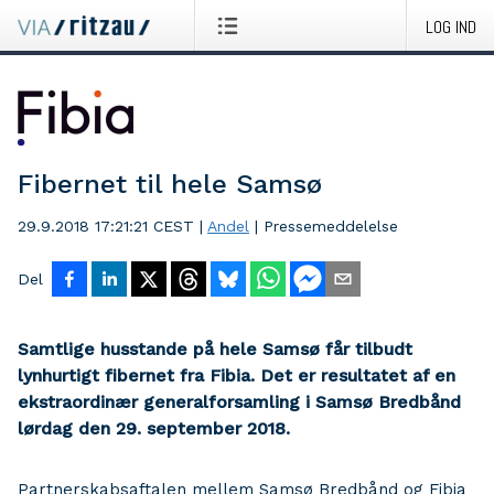
LOG IND
Fibernet til hele Samsø
29.9.2018 17:21:21 CEST
|
Andel
|
Pressemeddelelse
Del
Samtlige husstande på hele Samsø får tilbudt
lynhurtigt fibernet fra Fibia. Det er resultatet af en
ekstraordinær generalforsamling i Samsø Bredbånd
lørdag den 29. september 2018.
Partnerskabsaftalen mellem Samsø Bredbånd og Fibia