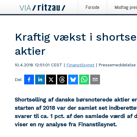
Forside
Modtag pre
Kraftig vækst i shortse
aktier
10.4.2018 12:51:01 CEST
|
Finanstilsynet
|
Pressemeddelelse
Del
Shortselling af danske børsnoterede aktier er 
starten af 2018 var der samlet set indberettet
svarer til ca. 1 pct. af den samlede værdi a
viser en ny analyse fra Finanstilsynet.