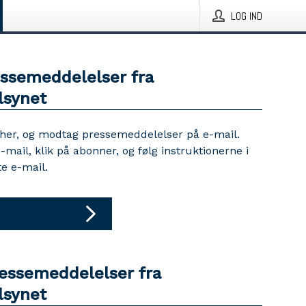
LOG IND
essemeddelelser fra
lsynet
 her, og modtag pressemeddelelser på e-mail.
e-mail, klik på abonner, og følg instruktionerne i
e e-mail.
ressemeddelelser fra
lsynet