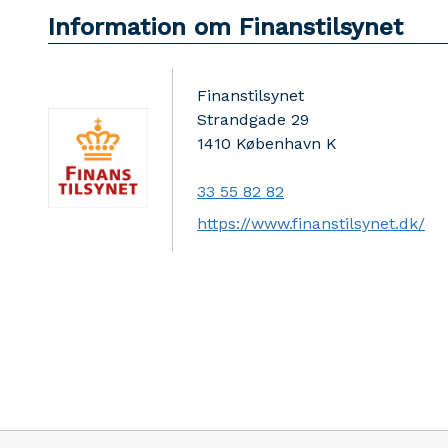
Information om Finanstilsynet
Finanstilsynet
Strandgade 29
1410
København K
33 55 82 82
https://www.finanstilsynet.dk/