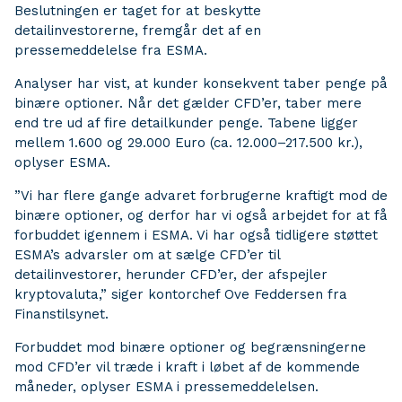
Beslutningen er taget for at beskytte
detailinvestorerne, fremgår det af en
pressemeddelelse fra ESMA.
Analyser har vist, at kunder konsekvent taber penge på
binære optioner. Når det gælder CFD’er, taber mere
end tre ud af fire detailkunder penge. Tabene ligger
mellem 1.600 og 29.000 Euro (ca. 12.000–217.500 kr.),
oplyser ESMA.
”Vi har flere gange advaret forbrugerne kraftigt mod de
binære optioner, og derfor har vi også arbejdet for at få
forbuddet igennem i ESMA. Vi har også tidligere støttet
ESMA’s advarsler om at sælge CFD’er til
detailinvestorer, herunder CFD’er, der afspejler
kryptovaluta,” siger kontorchef Ove Feddersen fra
Finanstilsynet.
Forbuddet mod binære optioner og begrænsningerne
mod CFD’er vil træde i kraft i løbet af de kommende
måneder, oplyser ESMA i pressemeddelelsen.