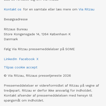
Kontakt os
for en samtale eller læs mere om
Via Ritzau
Besøgsadresse
Ritzaus Bureau
Store Kongensgade 14, 1264 København K
Danmark
Følg Via Ritzau pressemeddelelser på SOME
LinkedIn
Facebook
X
Tilpas cookie accept
©
Via Ritzau, Ritzaus pressetjeneste
2026
Pressemeddelelser er videreformidlet af Ritzau på vegne af
tredjepart. Ritzau er derfor ikke ansvarlig for indholdet.
Kontakt afsender af pressemeddelelsen med hensyn til
spørgsmål om indholdet.