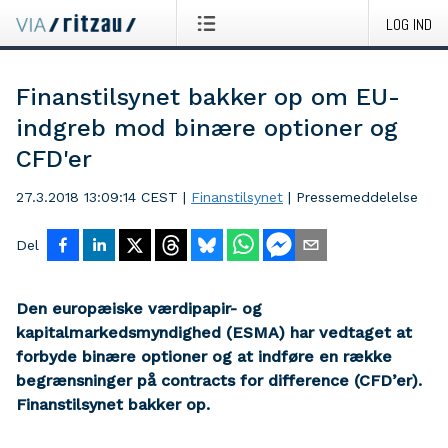
LOG IND
Finanstilsynet bakker op om EU-
indgreb mod binære optioner og
CFD'er
27.3.2018 13:09:14 CEST
|
Finanstilsynet
|
Pressemeddelelse
Del
Den europæiske værdipapir- og
kapitalmarkedsmyndighed (ESMA) har vedtaget at
forbyde binære optioner og at indføre en række
begrænsninger på contracts for difference (CFD’er).
Finanstilsynet bakker op.