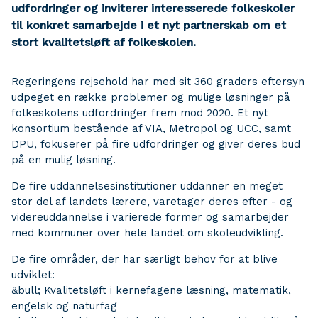
udfordringer og inviterer interesserede folkeskoler
til konkret samarbejde i et nyt partnerskab om et
stort kvalitetsløft af folkeskolen.
Regeringens rejsehold har med sit 360 graders eftersyn
udpeget en række problemer og mulige løsninger på
folkeskolens udfordringer frem mod 2020. Et nyt
konsortium bestående af VIA, Metropol og UCC, samt
DPU, fokuserer på fire udfordringer og giver deres bud
på en mulig løsning.
De fire uddannelsesinstitutioner uddanner en meget
stor del af landets lærere, varetager deres efter - og
videreuddannelse i varierede former og samarbejder
med kommuner over hele landet om skoleudvikling.
De fire områder, der har særligt behov for at blive
udviklet:
&bull; Kvalitetsløft i kernefagene læsning, matematik,
engelsk og naturfag