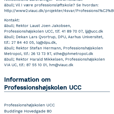
&bull; Vil I være professionsløftskole? Se hvordan:
http://www2.viauc.dk/projekter/4svar/Professionsl%C3%B
Kontakt:
&bull; Rektor Laust Joen Jakobsen,
Professionshøjskolen UCC, tlf. 41 89 70 07, ljj@ucc.dk
&bull; Dekan Lars Qvortrup, DPU, Aarhus Universitet,
tlf.: 27 84 40 05, lq@dpu.dk,
&bull; Rektor Stefan Hermann, Professionshøjskolen
Metropol, tlf.: 26 13 73 97, sthe@phmetropol.dk
&bull; Rektor Harald Mikkelsen, Professionshøjskolen
VIA UC, tlf.: 87 55 10 01, hm@viauc.dk
Information om
Professionshøjskolen UCC
Professionshøjskolen UCC
Buddinge Hovedgade 80