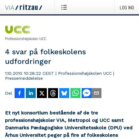
LOG IND
4 svar på folkeskolens
udfordringer
1.10.2010 10:28:22 CEST
|
Professionshøjskolen UCC
|
Pressemeddelelse
Del
Et nyt konsortium bestående af de tre
professionshøjskoler VIA, Metropol og UCC samt
Danmarks Pædagogiske Universitetsskole (DPU) ved
Århus Universitet peger på fire af folkeskolens