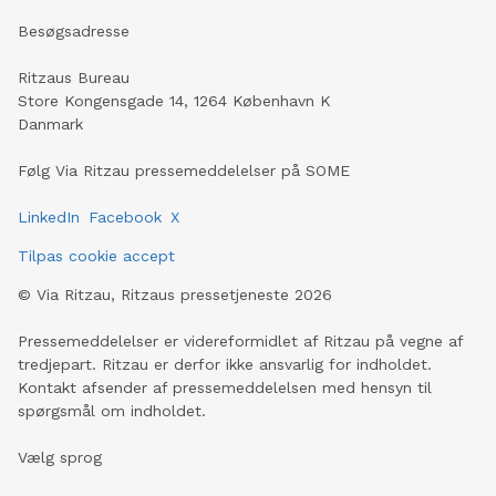
Besøgsadresse
Ritzaus Bureau
Store Kongensgade 14, 1264 København K
Danmark
Følg Via Ritzau pressemeddelelser på SOME
LinkedIn
Facebook
X
Tilpas cookie accept
©
Via Ritzau, Ritzaus pressetjeneste
2026
Pressemeddelelser er videreformidlet af Ritzau på vegne af
tredjepart. Ritzau er derfor ikke ansvarlig for indholdet.
Kontakt afsender af pressemeddelelsen med hensyn til
spørgsmål om indholdet.
Vælg sprog