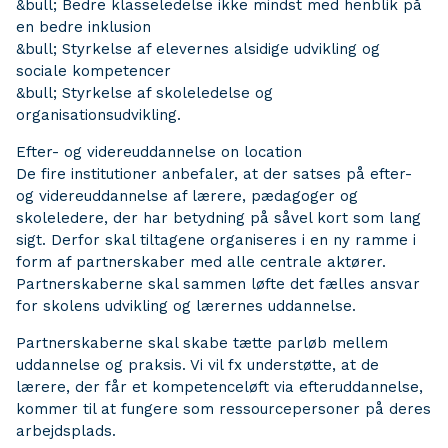
&bull; Bedre klasseledelse ikke mindst med henblik på
en bedre inklusion
&bull; Styrkelse af elevernes alsidige udvikling og
sociale kompetencer
&bull; Styrkelse af skoleledelse og
organisationsudvikling.
Efter- og videreuddannelse on location
De fire institutioner anbefaler, at der satses på efter-
og videreuddannelse af lærere, pædagoger og
skoleledere, der har betydning på såvel kort som lang
sigt. Derfor skal tiltagene organiseres i en ny ramme i
form af partnerskaber med alle centrale aktører.
Partnerskaberne skal sammen løfte det fælles ansvar
for skolens udvikling og lærernes uddannelse.
Partnerskaberne skal skabe tætte parløb mellem
uddannelse og praksis. Vi vil fx understøtte, at de
lærere, der får et kompetenceløft via efteruddannelse,
kommer til at fungere som ressourcepersoner på deres
arbejdsplads.