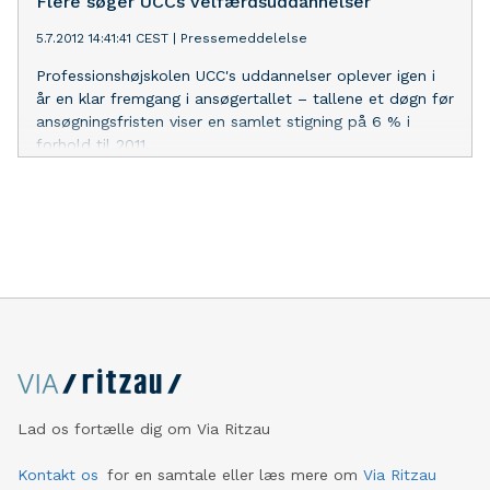
Flere søger UCCs velfærdsuddannelser
5.7.2012 14:41:41 CEST
|
Pressemeddelelse
Professionshøjskolen UCC's uddannelser oplever igen i
år en klar fremgang i ansøgertallet – tallene et døgn før
ansøgningsfristen viser en samlet stigning på 6 % i
forhold til 2011.
Lad os fortælle dig om Via Ritzau
Kontakt os
for en samtale eller læs mere om
Via Ritzau