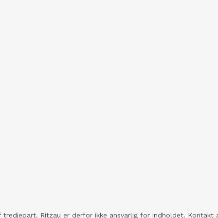
 tredjepart. Ritzau er derfor ikke ansvarlig for indholdet. Konta