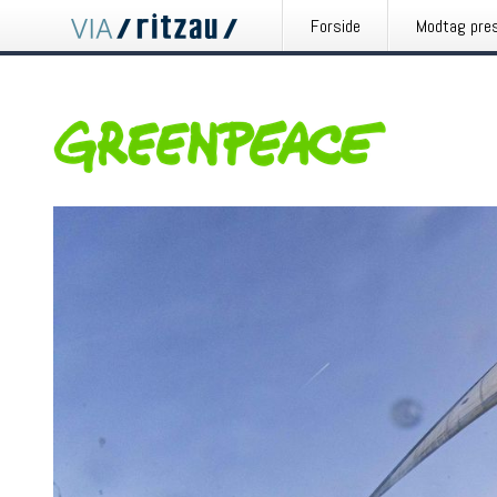
Forside
Modtag pre