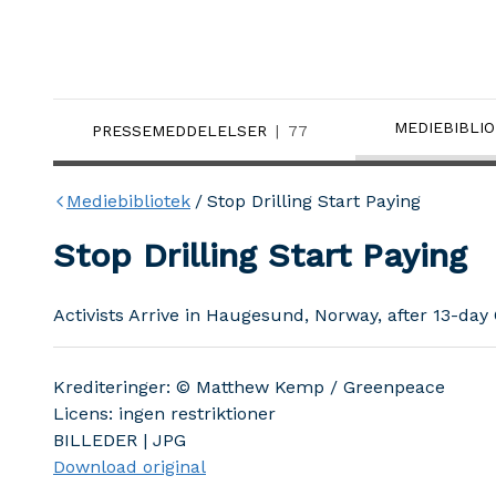
MEDIEBIBLI
PRESSEMEDDELELSER
77
Mediebibliotek
/
Stop Drilling Start Paying
Stop Drilling Start Paying
Activists Arrive in Haugesund, Norway, after 13-day
Krediteringer
:
© Matthew Kemp / Greenpeace
Licens
:
ingen restriktioner
BILLEDER
| JPG
Download original