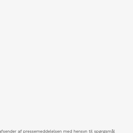
kt afsender af pressemeddelelsen med hensyn til spørgsmål