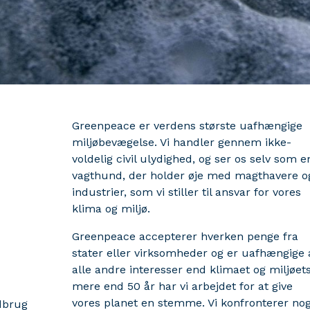
Greenpeace er verdens største uafhængige
miljøbevægelse. Vi handler gennem ikke-
voldelig civil ulydighed, og ser os selv som e
vagthund, der holder øje med magthavere o
industrier, som vi stiller til ansvar for vores
klima og miljø.
Greenpeace accepterer hverken penge fra
stater eller virksomheder og er uafhængige 
alle andre interesser end klimaet og miljøets
mere end 50 år har vi arbejdet for at give
vores planet en stemme. Vi konfronterer nog
dbrug