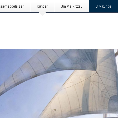
ssemeddelelser
Kunder
Om Via Ritzau
Bliv kunde