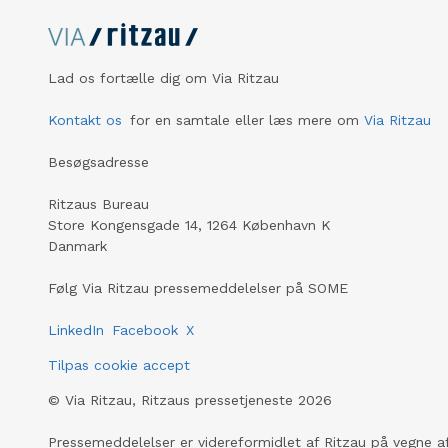
Lad os fortælle dig om Via Ritzau
Kontakt os
for en samtale eller læs mere om
Via Ritzau
Besøgsadresse
Ritzaus Bureau
Store Kongensgade 14, 1264 København K
Danmark
Følg Via Ritzau pressemeddelelser på SOME
LinkedIn
Facebook
X
Tilpas cookie accept
©
Via Ritzau, Ritzaus pressetjeneste
2026
Pressemeddelelser er videreformidlet af Ritzau på vegne af