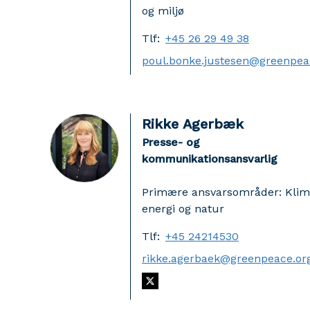
og miljø
Tlf:
+45 26 29 49 38
Rikke Agerbæk
Presse- og
kommunikationsansvarlig
Primære ansvarsområder: Klim
energi og natur
Tlf:
+45 24214530
rikke.agerbaek@greenpeace.or