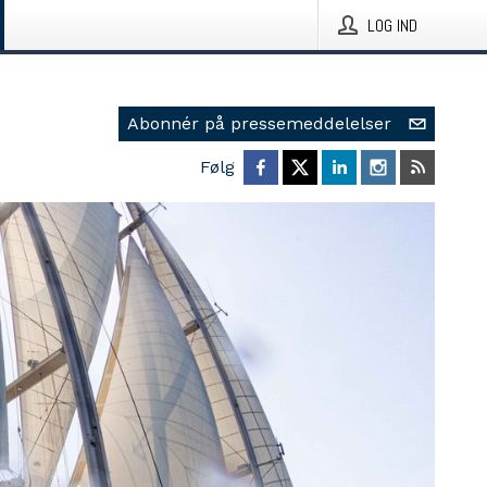
LOG IND
Abonnér på pressemeddelelser
Følg