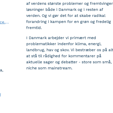
af verdens største problemer og fremtvinger
løsninger både i Danmark og i resten af
verden. Og vi gør det for at skabe radikal
forandring i kampen for en grøn og fredelig
poul.bonke.justesen@greenpeace.org
fremtid.
I Danmark arbejder vi primært med
problematikker indenfor klima, energi,
landbrug, hav og skov. Vi bestræber os på al
at stå til rådighed for kommentarer på
aktuelle sager og debatter - store som små,
niche som mainstream.
a,
g