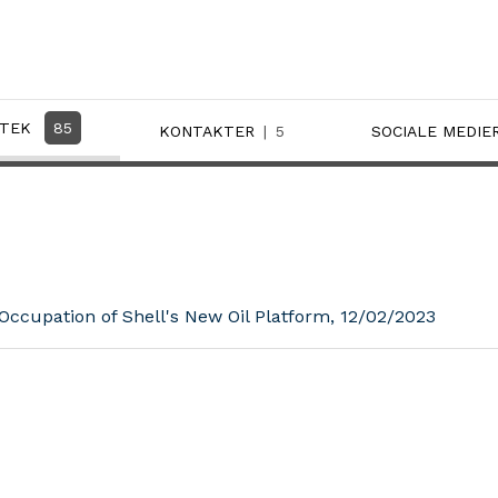
OTEK
85
KONTAKTER
5
SOCIALE MEDIE
 Occupation of Shell's New Oil Platform, 12/02/2023