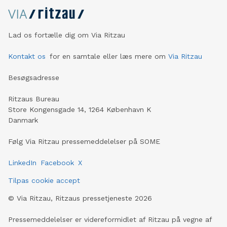
Lad os fortælle dig om Via Ritzau
Kontakt os
for en samtale eller læs mere om
Via Ritzau
Besøgsadresse
Ritzaus Bureau
Store Kongensgade 14, 1264 København K
Danmark
Følg Via Ritzau pressemeddelelser på SOME
LinkedIn
Facebook
X
Tilpas cookie accept
©
Via Ritzau, Ritzaus pressetjeneste
2026
Pressemeddelelser er videreformidlet af Ritzau på vegne af