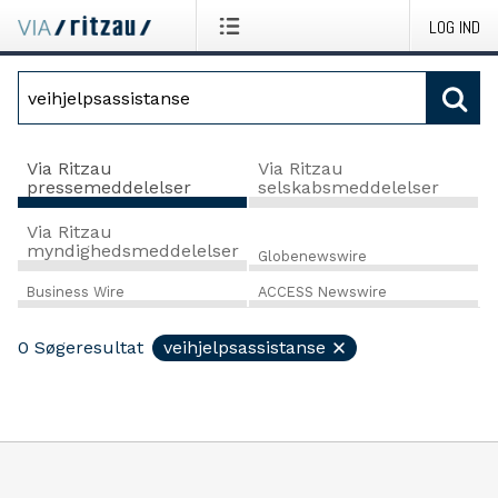
LOG IND
Via Ritzau
Via Ritzau
pressemeddelelser
selskabsmeddelelser
Via Ritzau
myndighedsmeddelelser
Globenewswire
Business Wire
ACCESS Newswire
0
Søgeresultat
veihjelpsassistanse