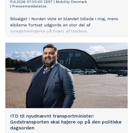
11.6.2026 07:00:00 CEST
|
Mobility Denmark
|
Pressemeddelelse
Bilsalget i Norden viste et blandet billede i maj, mens
elbilerne fortsat udgjorde en stor del af
nyregistreringerne på tværs af landene.
ITD til nyudnævnt transportminister:
Godstransporten skal højere op på den politiske
dagsorden