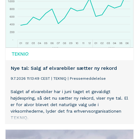
Nye tal: Salg af elvarebiler sætter ny rekord
9.7.2026 11:13:49 CEST
|
TEKNIQ
|
Pressemeddelelse
Salget af elvarebiler har i juni taget et gevaldigt
højdespring, så det nu sætter ny rekord, viser nye tal. El
er for alvor blevet det naturlige valg ude i
virksomhederne, lyder det fra erhvervsorganisationen
TEKNIQ.