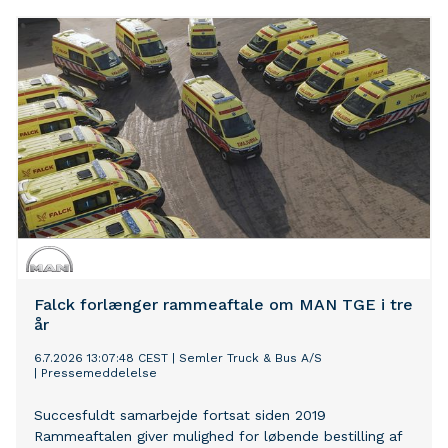
Falck forlænger rammeaftale om MAN TGE i tre
år
6.7.2026 13:07:48 CEST
|
Semler Truck & Bus A/S
|
Pressemeddelelse
Succesfuldt samarbejde fortsat siden 2019
Rammeaftalen giver mulighed for løbende bestilling af