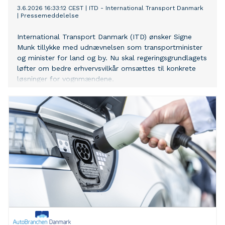
3.6.2026 16:33:12 CEST
|
ITD - International Transport Danmark
|
Pressemeddelelse
International Transport Danmark (ITD) ønsker Signe
Munk tillykke med udnævnelsen som transportminister
og minister for land og by. Nu skal regeringsgrundlagets
løfter om bedre erhvervsvilkår omsættes til konkrete
løsninger for vognmændene.