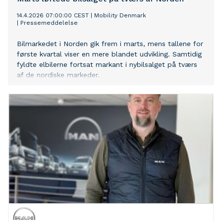
14.4.2026 07:00:00 CEST
|
Mobility Denmark
|
Pressemeddelelse
Bilmarkedet i Norden gik frem i marts, mens tallene for
første kvartal viser en mere blandet udvikling. Samtidig
fyldte elbilerne fortsat markant i nybilsalget på tværs
af de nordiske markeder.