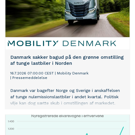
Danmark sakker bagud på den grønne omstilling
af tunge lastbiler i Norden
16.7.2026 07:00:00 CEST
|
Mobility Denmark
|
Pressemeddelelse
Danmark var bagefter Norge og Sverige i anskaffelsen
af tunge nulemissionslastbiler i andet kvartal. Politisk
vilje kan dog sætte skub i omstillingen af markedet.