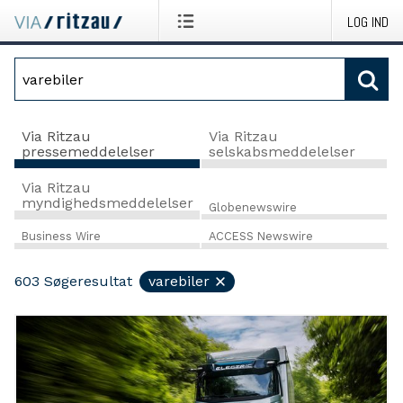
LOG IND
Via Ritzau
Via Ritzau
pressemeddelelser
selskabsmeddelelser
Via Ritzau
myndighedsmeddelelser
Globenewswire
Business Wire
ACCESS Newswire
603
Søgeresultat
varebiler