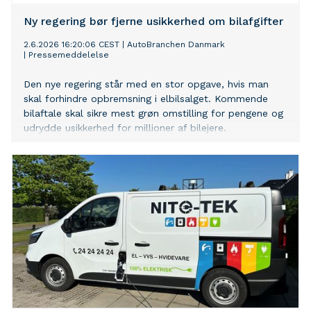
Ny regering bør fjerne usikkerhed om bilafgifter
2.6.2026 16:20:06 CEST
|
AutoBranchen Danmark
|
Pressemeddelelse
Den nye regering står med en stor opgave, hvis man
skal forhindre opbremsning i elbilsalget. Kommende
bilaftale skal sikre mest grøn omstilling for pengene og
udrydde usikkerhed for millioner af bilejere.