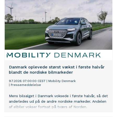
Danmark oplevede størst vækst i første halvår
blandt de nordiske bilmarkeder
9.7.2026 07:00:00 CEST
|
Mobility Denmark
|
Pressemeddelelse
Mens bilsalget i Danmark voksede i første halvår, så det
anderledes ud på de andre nordiske markeder. Andelen
af elbiler vokser fortsat på tværs af Norden.