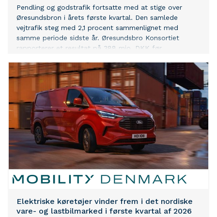
Pendling og godstrafik fortsatte med at stige over
Øresundsbron i årets første kvartal. Den samlede
vejtrafik steg med 2,1 procent sammenlignet med
samme periode sidste år. Øresundsbro Konsortiet
rapporterer et resultat på 388 mio. DKK før
værdiregulering.
Elektriske køretøjer vinder frem i det nordiske
vare- og lastbilmarked i første kvartal af 2026