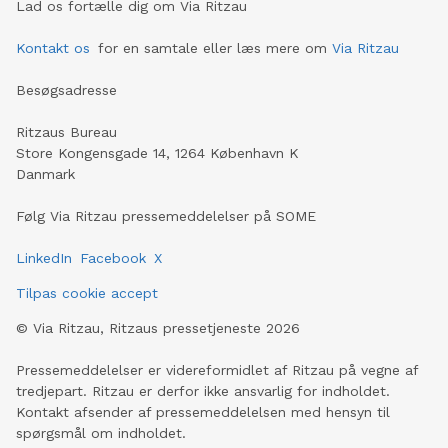
Lad os fortælle dig om Via Ritzau
Kontakt os
for en samtale eller læs mere om
Via Ritzau
Besøgsadresse
Ritzaus Bureau
Store Kongensgade 14, 1264 København K
Danmark
Følg Via Ritzau pressemeddelelser på SOME
LinkedIn
Facebook
X
Tilpas cookie accept
©
Via Ritzau, Ritzaus pressetjeneste
2026
Pressemeddelelser er videreformidlet af Ritzau på vegne af
tredjepart. Ritzau er derfor ikke ansvarlig for indholdet.
Kontakt afsender af pressemeddelelsen med hensyn til
spørgsmål om indholdet.