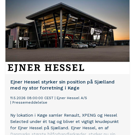
Ejner Hessel styrker sin position på Sjælland
med ny stor forretning i Køge
11.5.2026 08:00:00 CEST
|
Ejner Hessel A/S
|
Pressemeddelelse
Ny lokation i Køge samler Renault, XPENG og Hessel
Selected under ét tag og bliver et vigtigt knudepunkt
for Ejner Hessel på Sjælland. Ejner Hessel, en af
Danmarks største bilforhandlerkæder, styrker nu sin