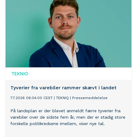
Tyverier fra varebiler rammer skævt i landet
7.7.2026 06:04:00 CEST
|
TEKNIQ
|
Pressemeddelelse
På landsplan er der blevet anmeldt færre tyverier fra
varebiler over de sidste fem år, men der er stadig store
forskelle politikredsene imellem, viser nye tal.