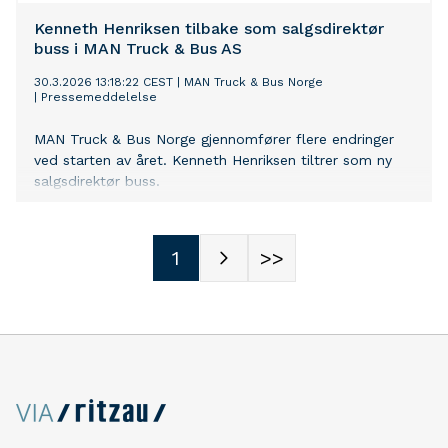
Kenneth Henriksen tilbake som salgsdirektør
buss i MAN Truck & Bus AS
30.3.2026 13:18:22 CEST
|
MAN Truck & Bus Norge
|
Pressemeddelelse
MAN Truck & Bus Norge gjennomfører flere endringer
ved starten av året. Kenneth Henriksen tiltrer som ny
salgsdirektør buss.
1
>>