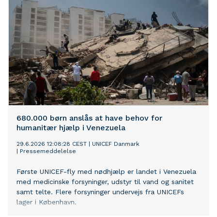
680.000 børn anslås at have behov for
humanitær hjælp i Venezuela
29.6.2026 12:08:28 CEST
|
UNICEF Danmark
|
Pressemeddelelse
Første UNICEF-fly med nødhjælp er landet i Venezuela
med medicinske forsyninger, udstyr til vand og sanitet
samt telte. Flere forsyninger undervejs fra UNICEFs
lager i København.