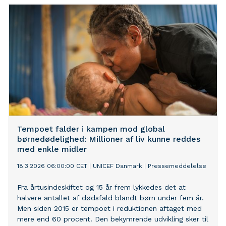
Tempoet falder i kampen mod global
børnedødelighed: Millioner af liv kunne reddes
med enkle midler
18.3.2026 06:00:00 CET
|
UNICEF Danmark
|
Pressemeddelelse
Fra årtusindeskiftet og 15 år frem lykkedes det at
halvere antallet af dødsfald blandt børn under fem år.
Men siden 2015 er tempoet i reduktionen aftaget med
mere end 60 procent. Den bekymrende udvikling sker til