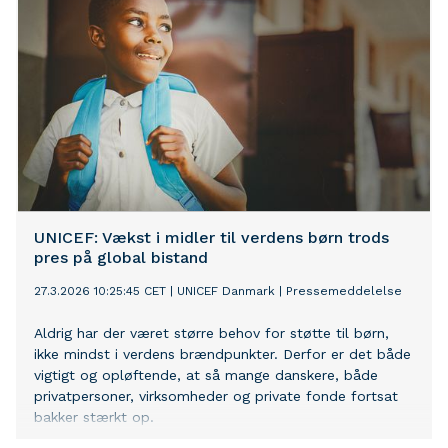
UNICEF: Vækst i midler til verdens børn trods
pres på global bistand
27.3.2026 10:25:45 CET
|
UNICEF Danmark
|
Pressemeddelelse
Aldrig har der været større behov for støtte til børn,
ikke mindst i verdens brændpunkter. Derfor er det både
vigtigt og opløftende, at så mange danskere, både
privatpersoner, virksomheder og private fonde fortsat
bakker stærkt op.