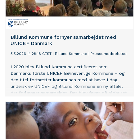
Billund Kommune fornyer samarbejdet med
UNICEF Danmark
5.5.2026 14:28:16 CEST
|
Billund Kommune
|
Pressemeddelelse
I 2020 blev Billund Kommune certificeret som
Danmarks første UNICEF Børnevenlige Kommune – og
den titel fortsætter kommunen med at have: I dag
underskrev UNICEF og Billund Kommune en ny aftale,
der forlænger samarbejdet. Det blev fejret på rådhuset
i Grindsted.