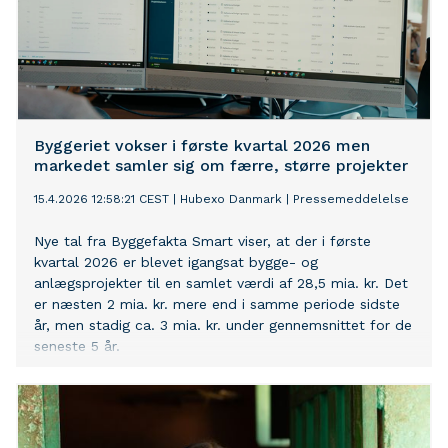
Byggeriet vokser i første kvartal 2026 men
markedet samler sig om færre, større projekter
15.4.2026 12:58:21 CEST
|
Hubexo Danmark
|
Pressemeddelelse
Nye tal fra Byggefakta Smart viser, at der i første
kvartal 2026 er blevet igangsat bygge- og
anlægsprojekter til en samlet værdi af 28,5 mia. kr. Det
er næsten 2 mia. kr. mere end i samme periode sidste
år, men stadig ca. 3 mia. kr. under gennemsnittet for de
seneste 5 år.