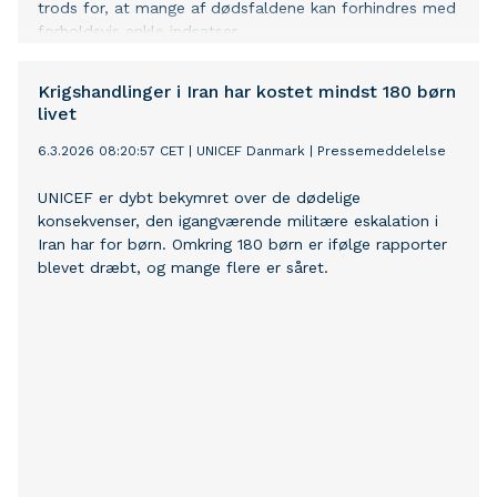
trods for, at mange af dødsfaldene kan forhindres med
forholdsvis enkle indsatser.
Krigshandlinger i Iran har kostet mindst 180 børn
livet
6.3.2026 08:20:57 CET
|
UNICEF Danmark
|
Pressemeddelelse
UNICEF er dybt bekymret over de dødelige
konsekvenser, den igangværende militære eskalation i
Iran har for børn. Omkring 180 børn er ifølge rapporter
blevet dræbt, og mange flere er såret.