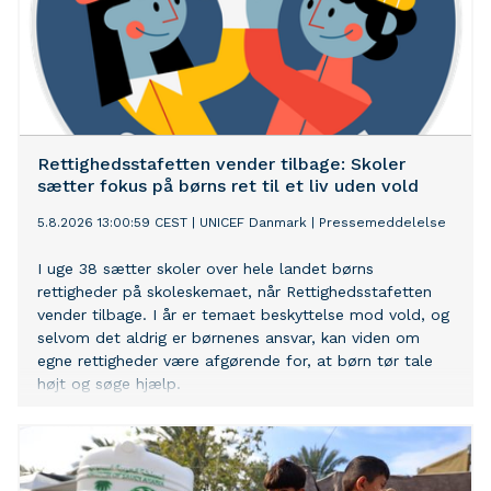
Rettighedsstafetten vender tilbage: Skoler
sætter fokus på børns ret til et liv uden vold
5.8.2026 13:00:59 CEST
|
UNICEF Danmark
|
Pressemeddelelse
I uge 38 sætter skoler over hele landet børns
rettigheder på skoleskemaet, når Rettighedsstafetten
vender tilbage. I år er temaet beskyttelse mod vold, og
selvom det aldrig er børnenes ansvar, kan viden om
egne rettigheder være afgørende for, at børn tør tale
højt og søge hjælp.