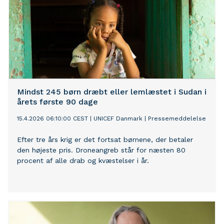
Mindst 245 børn dræbt eller lemlæstet i Sudan i
årets første 90 dage
15.4.2026 06:10:00 CEST
|
UNICEF Danmark
|
Pressemeddelelse
Efter tre års krig er det fortsat børnene, der betaler
den højeste pris. Droneangreb står for næsten 80
procent af alle drab og kvæstelser i år.