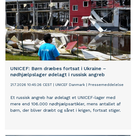
UNICEF: Børn dræbes fortsat i Ukraine –
nødhjælpslager ødelagt i russisk angreb
21.7.2026 10:45:26 CEST
|
UNICEF Danmark
|
Pressemeddelelse
Et russisk angreb har ødelagt et UNICEF-lager med
mere end 106.000 nødhjælpsartikler, mens antallet af
børn, der bliver dræbt og såret i krigen, fortsat stiger.