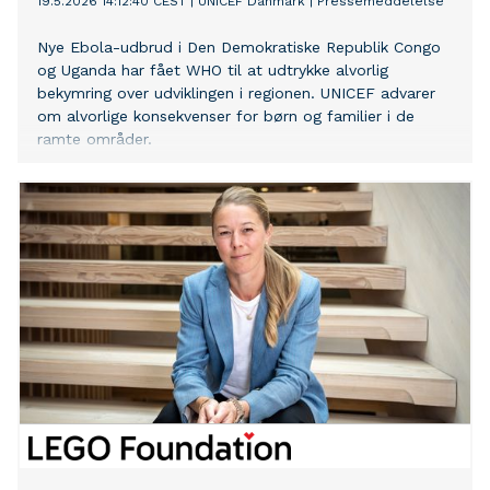
19.5.2026 14:12:40 CEST
|
UNICEF Danmark
|
Pressemeddelelse
Nye Ebola-udbrud i Den Demokratiske Republik Congo
og Uganda har fået WHO til at udtrykke alvorlig
bekymring over udviklingen i regionen. UNICEF advarer
om alvorlige konsekvenser for børn og familier i de
ramte områder.