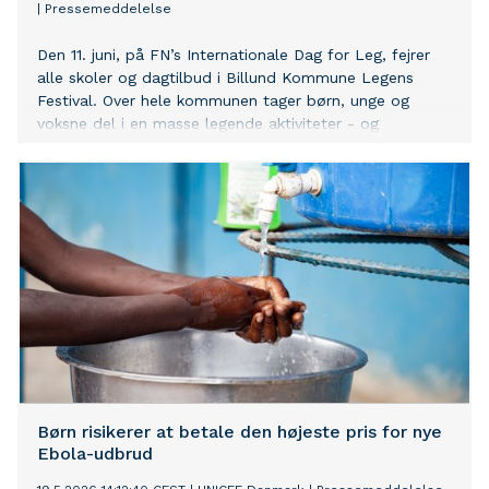
|
Pressemeddelelse
Den 11. juni, på FN’s Internationale Dag for Leg, fejrer
alle skoler og dagtilbud i Billund Kommune Legens
Festival. Over hele kommunen tager børn, unge og
voksne del i en masse legende aktiviteter - og
forberedelserne er i fuld gang.
Børn risikerer at betale den højeste pris for nye
Ebola-udbrud