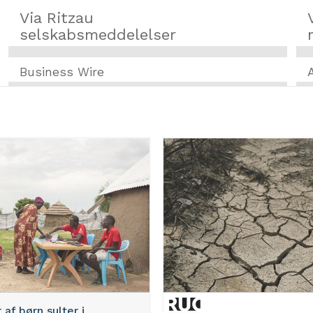
Via Ritzau
selskabsmeddelelser
Business Wire
 af børn sulter i