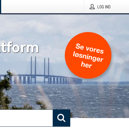
LOG IND
atform