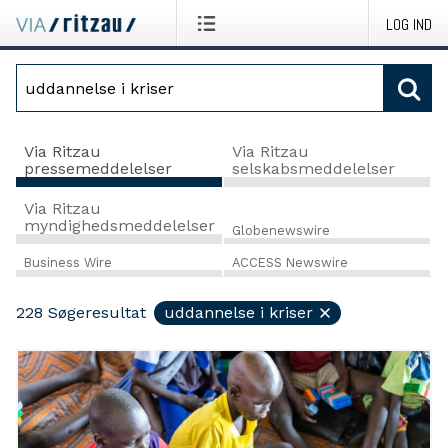
LOG IND
Via Ritzau
Via Ritzau
pressemeddelelser
selskabsmeddelelser
Via Ritzau
myndighedsmeddelelser
Globenewswire
Business Wire
ACCESS Newswire
228
Søgeresultat
uddannelse i kriser