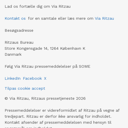
Lad os fortælle dig om Via Ritzau
Kontakt os
for en samtale eller læs mere om
Via Ritzau
Besøgsadresse
Ritzaus Bureau
Store Kongensgade 14, 1264 København K
Danmark
Følg Via Ritzau pressemeddelelser på SOME
LinkedIn
Facebook
X
Tilpas cookie accept
©
Via Ritzau, Ritzaus pressetjeneste
2026
Pressemeddelelser er videreformidlet af Ritzau på vegne af
tredjepart. Ritzau er derfor ikke ansvarlig for indholdet.
Kontakt afsender af pressemeddelelsen med hensyn til