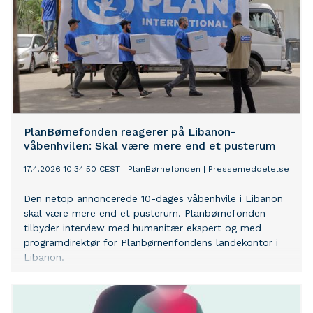
PlanBørnefonden reagerer på Libanon-
våbenhvilen: Skal være mere end et pusterum
17.4.2026 10:34:50 CEST
|
PlanBørnefonden
|
Pressemeddelelse
Den netop annoncerede 10-dages våbenhvile i Libanon
skal være mere end et pusterum. Planbørnefonden
tilbyder interview med humanitær ekspert og med
programdirektør for Planbørnenfondens landekontor i
Libanon.