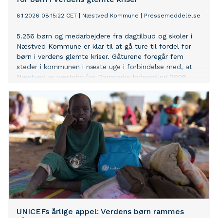
8.1.2026 08:15:22 CET
|
Næstved Kommune
|
Pressemeddelelse
5.256 børn og medarbejdere fra dagtilbud og skoler i
Næstved Kommune er klar til at gå ture til fordel for
børn i verdens glemte kriser. Gåturene foregår fem
steder i kommunen i næste uge i forbindelse med, at
Næstved er værtsby for Danmarks Indsamling 2026.
UNICEFs årlige appel: Verdens børn rammes