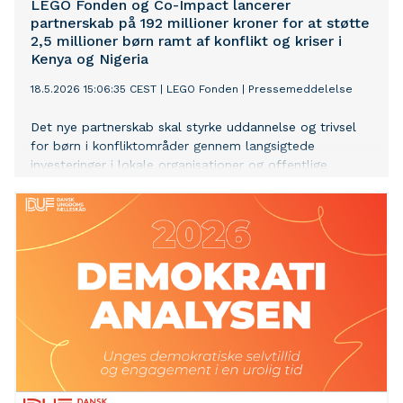
LEGO Fonden og Co-Impact lancerer
partnerskab på 192 millioner kroner for at støtte
2,5 millioner børn ramt af konflikt og kriser i
Kenya og Nigeria
18.5.2026 15:06:35 CEST
|
LEGO Fonden
|
Pressemeddelelse
Det nye partnerskab skal styrke uddannelse og trivsel
for børn i konfliktområder gennem langsigtede
investeringer i lokale organisationer og offentlige
systemer.