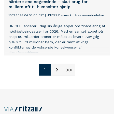
hårdere end nogensinde – akut brug for
milliardløft til humanitær hjælp
10.12.2025 04:05:00 CET
|
UNICEF Danmark
|
Pressemeddelelse
UNICEF lancerer i dag sin årlige appel om finansiering af
nødhjælpsindsatser for 2026. Med en samlet appel på
knap 50 milliarder kroner er målet at levere livsvigtig
hjælp til 73 millioner børn, der er ramt af krige,
konflikter og de voksende konsekvenser af
klimaforandringer.
1
>>