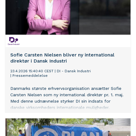
Sofie Carsten Nielsen bliver ny international
direktør i Dansk Industri
23.4.2026 15:40:40 CEST
|
DI - Dansk Industri
|
Pressemeddelelse
Danmarks største erhvervsorganisation ansætter Sofie
Carsten Nielsen som ny international direktør pr. 1. maj.
Med denne udnævnelse styrker DI sin indsats for
danske virksomheders internationale muligheder.