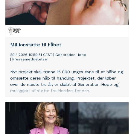
Millionstøtte til håbet
29.4.2026 10:59:51 CEST
|
Generation Hope
|
Pressemeddelelse
Nyt projekt skal træne 15.000 unges evne til at håbe og
omsætte deres håb til handling. Projektet, der løber
over de næste tre år, er skabt af Generation Hope og
muliggjort af støtte fra Nordea-fonden.