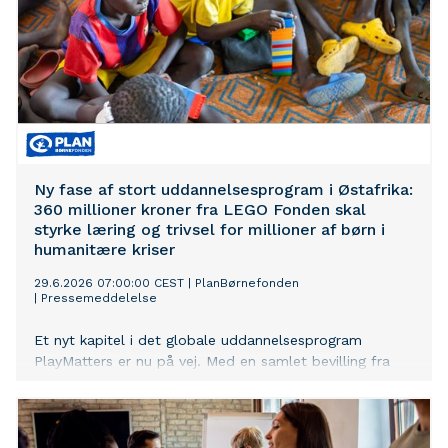
Ny fase af stort uddannelsesprogram i Østafrika:
360 millioner kroner fra LEGO Fonden skal
styrke læring og trivsel for millioner af børn i
humanitære kriser
29.6.2026 07:00:00 CEST
|
PlanBørnefonden
|
Pressemeddelelse
Et nyt kapitel i det globale uddannelsesprogram
PlayMatters er nu på vej. Med en samlet bevilling fra
LEGO Fonden på 52 millioner USD (ca. 360 mio. DKK),
hvoraf PlanBørnefonden forvalter 15,4 millioner USD
(ca. 99 mio. DKK), går programmet ind i sin tredje fase
med ambitionen om at nå millioner af børn i nogle af