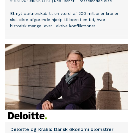
21.5.2026 10:10:28 CEST
|
Red Barnet
|
Pressemeddelelse
Et nyt partnerskab til en værdi af 200 millioner kroner
skal sikre afgørende hjælp til børn i en tid, hvor
historisk mange lever i aktive konfliktzoner.
Deloitte og Kraka: Dansk økonomi blomstrer