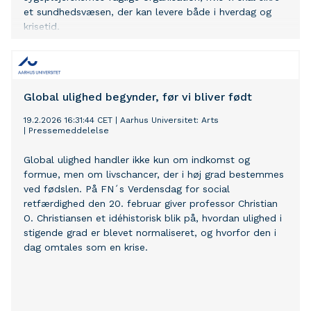
et sundhedsvæsen, der kan levere både i hverdag og
krisetid.
Global ulighed begynder, før vi bliver født
19.2.2026 16:31:44 CET
|
Aarhus Universitet: Arts
|
Pressemeddelelse
Global ulighed handler ikke kun om indkomst og
formue, men om livschancer, der i høj grad bestemmes
ved fødslen. På FN´s Verdensdag for social
retfærdighed den 20. februar giver professor Christian
O. Christiansen et idéhistorisk blik på, hvordan ulighed i
stigende grad er blevet normaliseret, og hvorfor den i
dag omtales som en krise.