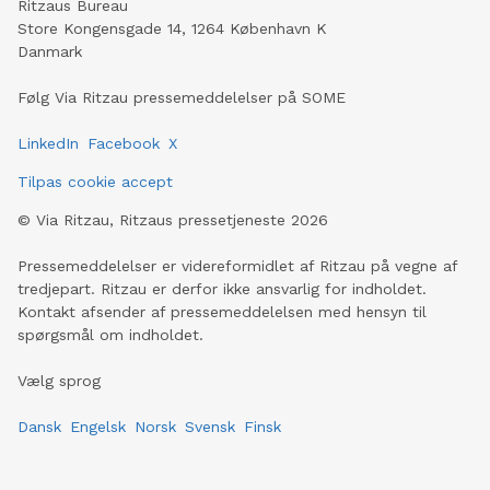
Ritzaus Bureau
Store Kongensgade 14, 1264 København K
Danmark
Følg Via Ritzau pressemeddelelser på SOME
LinkedIn
Facebook
X
Tilpas cookie accept
©
Via Ritzau, Ritzaus pressetjeneste
2026
Pressemeddelelser er videreformidlet af Ritzau på vegne af
tredjepart. Ritzau er derfor ikke ansvarlig for indholdet.
Kontakt afsender af pressemeddelelsen med hensyn til
spørgsmål om indholdet.
Vælg sprog
Dansk
Engelsk
Norsk
Svensk
Finsk