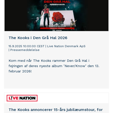
The Kooks i Den Grå Hal 2026
15.9.2025 10:00:00 CEST
|
Live Nation Denmark ApS
|
Pressemeddelelse
Kom med når The Kooks rammer Den Grå Hal i
fejringen af deres nyeste album ’Never/Know’ den 13.
februar 2026!
The Kooks annoncerer 15-års jubilæumstour, for