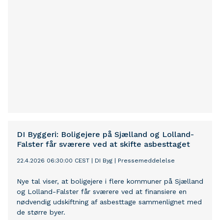
DI Byggeri: Boligejere på Sjælland og Lolland-
Falster får sværere ved at skifte asbesttaget
22.4.2026 06:30:00 CEST
|
DI Byg
|
Pressemeddelelse
Nye tal viser, at boligejere i flere kommuner på Sjælland
og Lolland-Falster får sværere ved at finansiere en
nødvendig udskiftning af asbesttage sammenlignet med
de større byer.