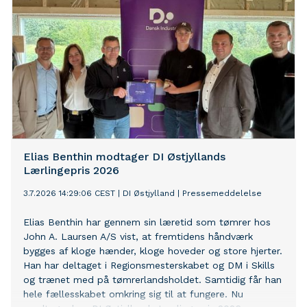
Elias Benthin modtager DI Østjyllands
Lærlingepris 2026
3.7.2026 14:29:06 CEST
|
DI Østjylland
|
Pressemeddelelse
Elias Benthin har gennem sin læretid som tømrer hos
John A. Laursen A/S vist, at fremtidens håndværk
bygges af kloge hænder, kloge hoveder og store hjerter.
Han har deltaget i Regionsmesterskabet og DM i Skills
og trænet med på tømrerlandsholdet. Samtidig får han
hele fællesskabet omkring sig til at fungere. Nu