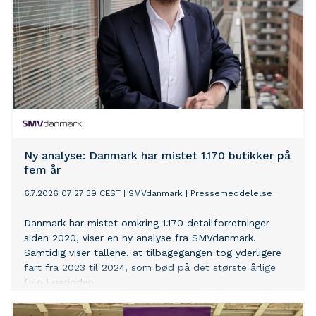
Ny analyse: Danmark har mistet 1.170 butikker på
fem år
6.7.2026 07:27:39 CEST
|
SMVdanmark
|
Pressemeddelelse
Danmark har mistet omkring 1.170 detailforretninger
siden 2020, viser en ny analyse fra SMVdanmark.
Samtidig viser tallene, at tilbagegangen tog yderligere
fart fra 2023 til 2024, som bød på det største årlige
fald i perioden.