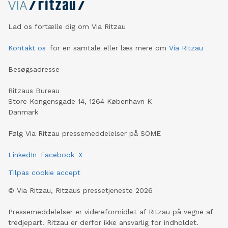
Lad os fortælle dig om Via Ritzau
Kontakt os
for en samtale eller læs mere om
Via Ritzau
Besøgsadresse
Ritzaus Bureau
Store Kongensgade 14, 1264 København K
Danmark
Følg Via Ritzau pressemeddelelser på SOME
LinkedIn
Facebook
X
Tilpas cookie accept
©
Via Ritzau, Ritzaus pressetjeneste
2026
Pressemeddelelser er videreformidlet af Ritzau på vegne af
tredjepart. Ritzau er derfor ikke ansvarlig for indholdet.