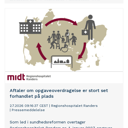
modtager han DI Østjyllands Lærlingepris 2026.
Aftaler om opgaveoverdragelse er stort set
forhandlet på plads
2.7.2026 09:16:37 CEST
|
Regionshospitalet Randers
|
Pressemeddelelse
Som led i sundhedsreformen overtager