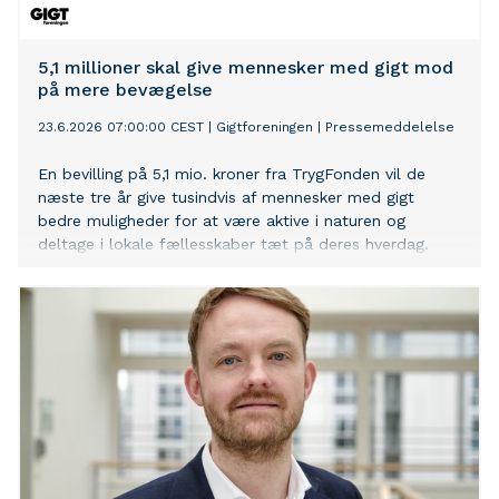
5,1 millioner skal give mennesker med gigt mod
på mere bevægelse
23.6.2026 07:00:00 CEST
|
Gigtforeningen
|
Pressemeddelelse
En bevilling på 5,1 mio. kroner fra TrygFonden vil de
næste tre år give tusindvis af mennesker med gigt
bedre muligheder for at være aktive i naturen og
deltage i lokale fællesskaber tæt på deres hverdag.