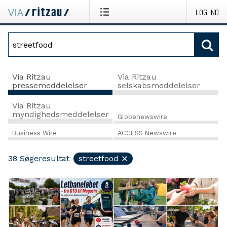
LOG IND
Via Ritzau
Via Ritzau
pressemeddelelser
selskabsmeddelelser
Via Ritzau
myndighedsmeddelelser
Globenewswire
Business Wire
ACCESS Newswire
38
Søgeresultat
streetfood