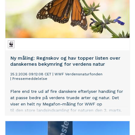
Ny måling: Regnskov og hav topper listen over
danskernes bekymring for verdens natur
25.2.2026 09:12:08 CET
|
WWF Verdensnaturfonden
|
Pressemeddelelse
Flere end tre ud af fire danskere efterlyser handling for
at passe bedre på verdens truede arter og natur. Det
viser en helt ny Megafon-måling for WWF op
til den store landsindsamling for naturen den 3. marts.