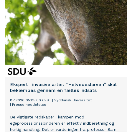
Ekspert i invasive arter: “Helvedeslarven” skal
bekæmpes gennem en fælles indsats
8.7.2026 05:05:00 CEST
|
Syddansk Universitet
|
Pressemeddelelse
De vigtigste redskaber i kampen mod
egeprocessionsspinderen er effektiv indberetning og
hurtig handling. Det er vurderingen fra professor Sam