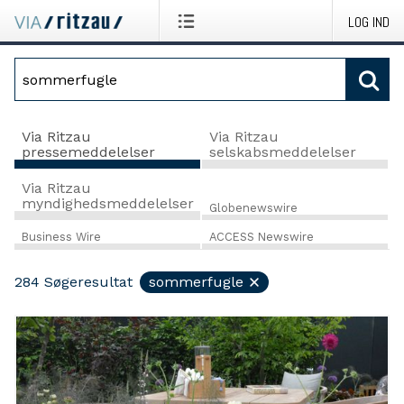
LOG IND
Via Ritzau
Via Ritzau
pressemeddelelser
selskabsmeddelelser
Via Ritzau
myndighedsmeddelelser
Globenewswire
Business Wire
ACCESS Newswire
284
Søgeresultat
sommerfugle