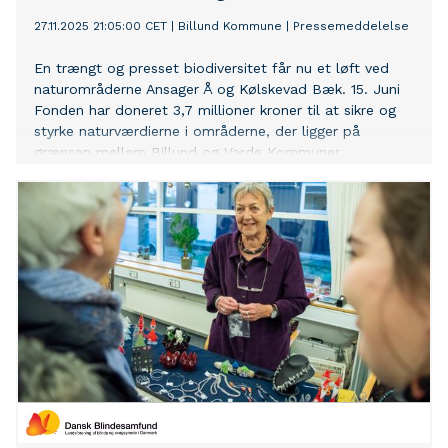
27.11.2025 21:05:00 CET
|
Billund Kommune
|
Pressemeddelelse
En trængt og presset biodiversitet får nu et løft ved
naturområderne Ansager Å og Kølskevad Bæk. 15. Juni
Fonden har doneret 3,7 millioner kroner til at sikre og
styrke naturværdierne i områderne, der ligger på
grænsen mellem Billund og Varde Kommuner.