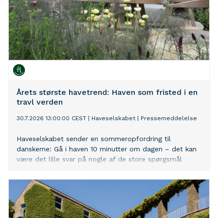
Årets største havetrend: Haven som fristed i en
travl verden
30.7.2026 13:00:00 CEST
|
Haveselskabet
|
Pressemeddelelse
Haveselskabet sender en sommeropfordring til
danskerne: Gå i haven 10 minutter om dagen – det kan
være det lille svar på nogle af de store spørgsmål