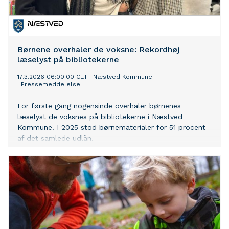
Børnene overhaler de voksne: Rekordhøj
læselyst på bibliotekerne
17.3.2026 06:00:00 CET
|
Næstved Kommune
|
Pressemeddelelse
For første gang nogensinde overhaler børnenes
læselyst de voksnes på bibliotekerne i Næstved
Kommune. I 2025 stod børnematerialer for 51 procent
af det samlede udlån.