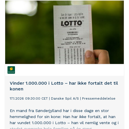
Vinder 1.000.000 i Lotto – har ikke fortalt det til
konen
17.1.2026 09:30:00 CET
|
Danske Spil A/S
|
Pressemeddelelse
En mand fra Sønderjylland har i disse dage en stor
hemmelighed for sin kone: Han har ikke fortalt, at han
har vundet 1.000.000 i Lotto – han vil nemlig vente og i
stedet overraske hele familien på én gang.