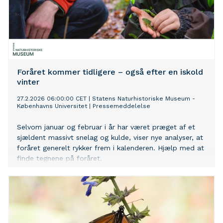
Foråret kommer tidligere – også efter en iskold
vinter
27.2.2026 06:00:00 CET
|
Statens Naturhistoriske Museum -
Københavns Universitet
|
Pressemeddelelse
Selvom januar og februar i år har været præget af et
sjældent massivt snelag og kulde, viser nye analyser, at
foråret generelt rykker frem i kalenderen. Hjælp med at
finde tegnene på foråret.