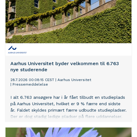
Aarhus Universitet byder velkommen til 6.763
nye studerende
28.7.2026 00:08:15 CEST
|
Aarhus Universitet
|
Pressemeddelelse
I alt 6.763 ansøgere har i år fået tilbudt en studieplads
på Aarhus Universitet, hvilket er 9 % færre end sidste
år. Faldet skyldes primært færre udbudte studiepladser.
Der er dog stadig ledige pladser på flere uddannelser.