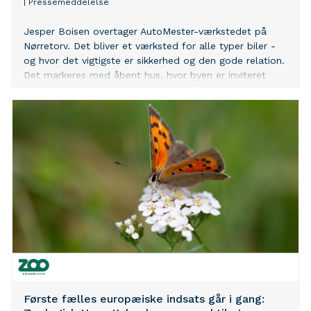
|
Pressemeddelelse
Jesper Boisen overtager AutoMester-værkstedet på
Nørretorv. Det bliver et værksted for alle typer biler -
og hvor det vigtigste er sikkerhed og den gode relation.
Det markeres med åbent hus, hvor byen er inviteret
Første fælles europæiske indsats går i gang: