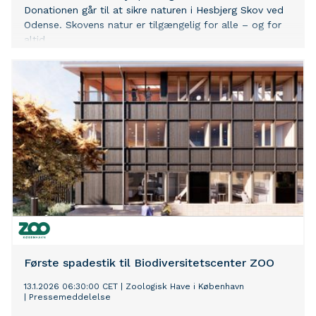
Donationen går til at sikre naturen i Hesbjerg Skov ved
Odense. Skovens natur er tilgængelig for alle – og for
altid.
Første spadestik til Biodiversitetscenter ZOO
13.1.2026 06:30:00 CET
|
Zoologisk Have i København
|
Pressemeddelelse