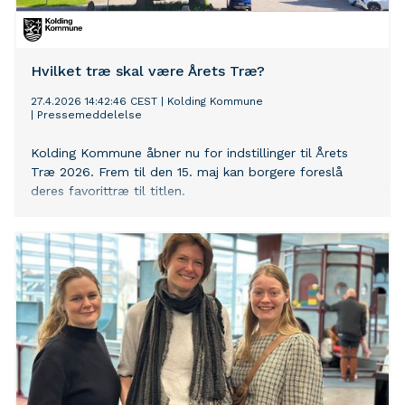
Hvilket træ skal være Årets Træ?
27.4.2026 14:42:46 CEST
|
Kolding Kommune
|
Pressemeddelelse
Kolding Kommune åbner nu for indstillinger til Årets
Træ 2026. Frem til den 15. maj kan borgere foreslå
deres favorittræ til titlen.