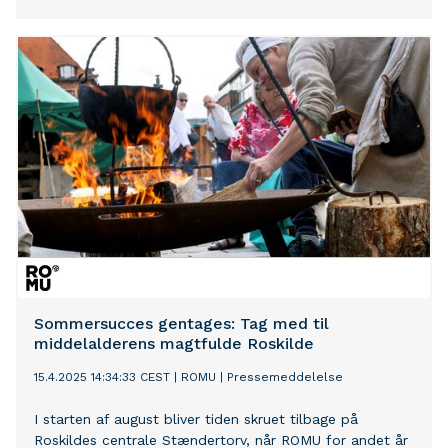
Sommersucces gentages: Tag med til
middelalderens magtfulde Roskilde
15.4.2025 14:34:33 CEST
|
ROMU
|
Pressemeddelelse
I starten af august bliver tiden skruet tilbage på
Roskildes centrale Stændertorv, når ROMU for andet år