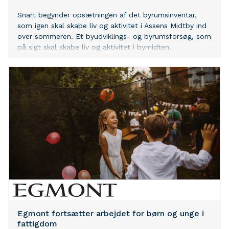
Snart begynder opsætningen af det byrumsinventar,
som igen skal skabe liv og aktivitet i Assens Midtby ind
over sommeren. Et byudviklings- og byrumsforsøg, som
på sigt skal skabe liv og aktivitet i bymidten.
Egmont fortsætter arbejdet for børn og unge i
fattigdom