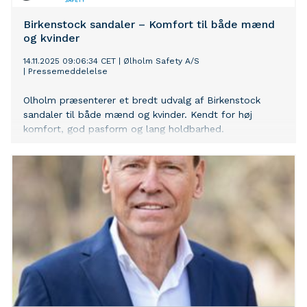
Birkenstock sandaler – Komfort til både mænd
og kvinder
14.11.2025 09:06:34 CET
|
Ølholm Safety A/S
|
Pressemeddelelse
Olholm præsenterer et bredt udvalg af Birkenstock
sandaler til både mænd og kvinder. Kendt for høj
komfort, god pasform og lang holdbarhed.