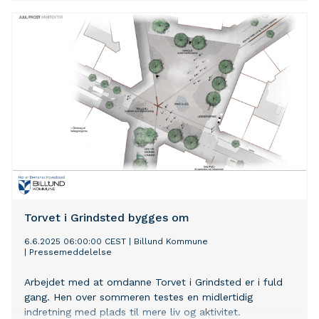
Museum Helsingør og Helsingør Teater inviterer til
kreativitet, leg, oplevelser og læring.
Torvet i Grindsted bygges om
6.6.2025 06:00:00 CEST
|
Billund Kommune
|
Pressemeddelelse
Arbejdet med at omdanne Torvet i Grindsted er i fuld
gang. Hen over sommeren testes en midlertidig
indretning med plads til mere liv og aktivitet.