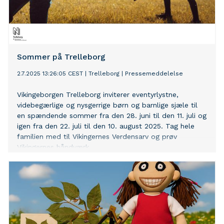
Sommer på Trelleborg
2.7.2025 13:26:05 CEST
|
Trelleborg
|
Pressemeddelelse
Vikingeborgen Trelleborg inviterer eventyrlystne,
videbegærlige og nysgerrige børn og barnlige sjæle til
en spændende sommer fra den 28. juni til den 11. juli og
igen fra den 22. juli til den 10. august 2025. Tag hele
familien med til Vikingernes Verdensarv og prøv
Vikingernes håndværk