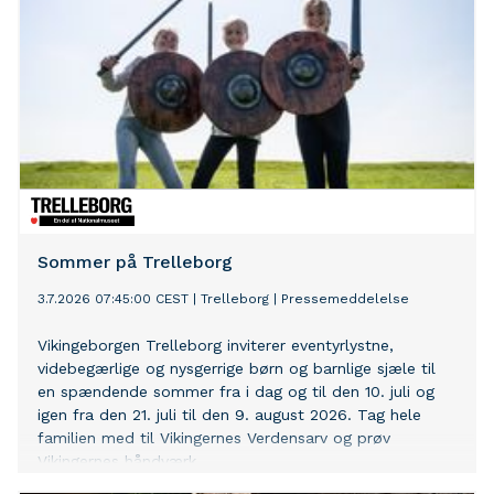
Sommer på Trelleborg
3.7.2026 07:45:00 CEST
|
Trelleborg
|
Pressemeddelelse
Vikingeborgen Trelleborg inviterer eventyrlystne,
videbegærlige og nysgerrige børn og barnlige sjæle til
en spændende sommer fra i dag og til den 10. juli og
igen fra den 21. juli til den 9. august 2026. Tag hele
familien med til Vikingernes Verdensarv og prøv
Vikingernes håndværk