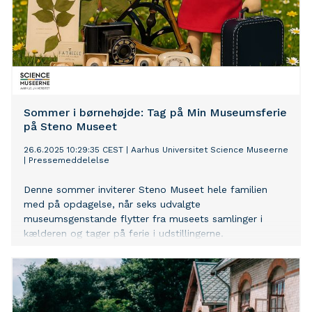
Sommer i børnehøjde: Tag på Min Museumsferie
på Steno Museet
26.6.2025 10:29:35 CEST
|
Aarhus Universitet Science Museerne
|
Pressemeddelelse
Denne sommer inviterer Steno Museet hele familien
med på opdagelse, når seks udvalgte
museumsgenstande flytter fra museets samlinger i
kælderen og tager på ferie i udstillingerne.