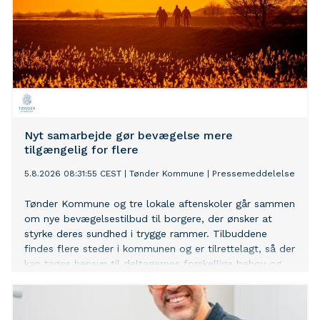
Nyt samarbejde gør bevægelse mere
tilgængelig for flere
5.8.2026 08:31:55 CEST
|
Tønder Kommune
|
Pressemeddelelse
Tønder Kommune og tre lokale aftenskoler går sammen
om nye bevægelsestilbud til borgere, der ønsker at
styrke deres sundhed i trygge rammer. Tilbuddene
findes flere steder i kommunen og er tilrettelagt, så der
kan tages hensyn til deltagernes forskellige behov og
fysiske forudsætninger.