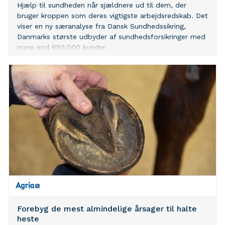
Hjælp til sundheden når sjældnere ud til dem, der
bruger kroppen som deres vigtigste arbejdsredskab. Det
viser en ny særanalyse fra Dansk Sundhedssikring,
Danmarks største udbyder af sundhedsforsikringer med
mere end 650.000 kunder.
Forebyg de mest almindelige årsager til halte
heste