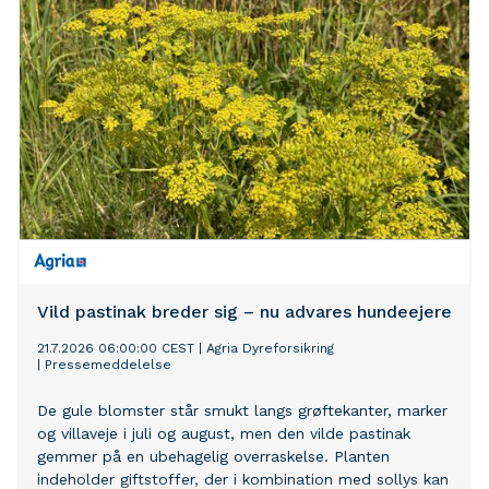
behandlinger.
Vild pastinak breder sig – nu advares hundeejere
21.7.2026 06:00:00 CEST
|
Agria Dyreforsikring
|
Pressemeddelelse
De gule blomster står smukt langs grøftekanter, marker
og villaveje i juli og august, men den vilde pastinak
gemmer på en ubehagelig overraskelse. Planten
indeholder giftstoffer, der i kombination med sollys kan