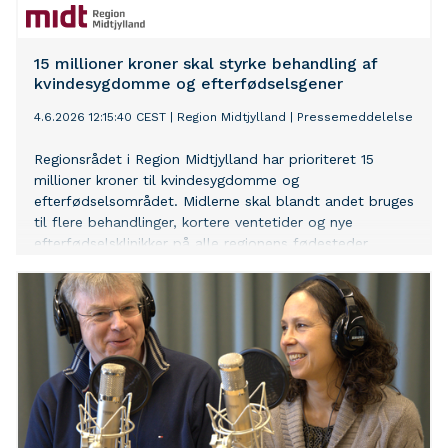
15 millioner kroner skal styrke behandling af
kvindesygdomme og efterfødselsgener
4.6.2026 12:15:40 CEST
|
Region Midtjylland
|
Pressemeddelelse
Regionsrådet i Region Midtjylland har prioriteret 15
millioner kroner til kvindesygdomme og
efterfødselsområdet. Midlerne skal blandt andet bruges
til flere behandlinger, kortere ventetider og nye
efterfødselsklinikker på alle regionens fødesteder.