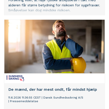
Forskning viser, at høje fysiske arbejdskrav i takt med
alderen får større betydning for risikoen for sygefravær.
Småøvelser kan dog mindske risikoen.
De mænd, der har mest ondt, får mindst hjælp
11.6.2026 11:36:55 CEST
|
Dansk Sundhedssikring A/S
|
Pressemeddelelse