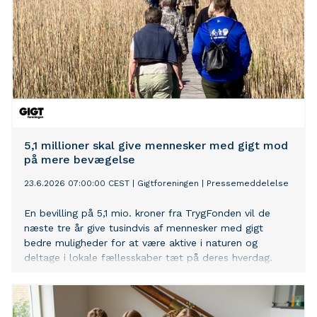
5,1 millioner skal give mennesker med gigt mod
på mere bevægelse
23.6.2026 07:00:00 CEST
|
Gigtforeningen
|
Pressemeddelelse
En bevilling på 5,1 mio. kroner fra TrygFonden vil de
næste tre år give tusindvis af mennesker med gigt
bedre muligheder for at være aktive i naturen og
deltage i lokale fællesskaber tæt på deres hverdag.