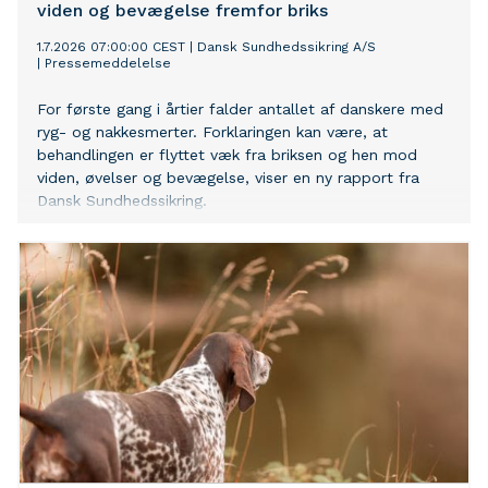
viden og bevægelse fremfor briks
1.7.2026 07:00:00 CEST
|
Dansk Sundhedssikring A/S
|
Pressemeddelelse
For første gang i årtier falder antallet af danskere med
ryg- og nakkesmerter. Forklaringen kan være, at
behandlingen er flyttet væk fra briksen og hen mod
viden, øvelser og bevægelse, viser en ny rapport fra
Dansk Sundhedssikring.