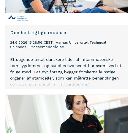
Den helt rigtige medicin
24.6.2026 15:28:56 CEST
|
Aarhus Universitet Technical
Sciences
|
Pressemeddelelse
Et stigende antal danskere lider af inflammatoriske
tarmsygdomme, og sundhedsvæsenet har svært ved at
følge med. I et nyt forsøg bygger forskerne kunstige
organer af stamceller, som kan målrette behandlingen
og spare samfundet for milliardregning.