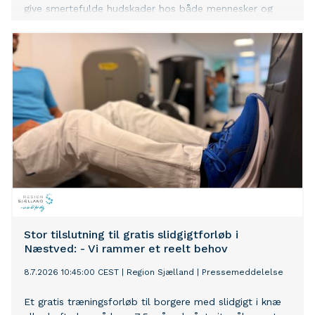
give smertefulde hudskader hos både mennesker og
hunde.
Stor tilslutning til gratis slidgigtforløb i
Næstved: - Vi rammer et reelt behov
8.7.2026 10:45:00 CEST
|
Region Sjælland
|
Pressemeddelelse
Et gratis træningsforløb til borgere med slidgigt i knæ