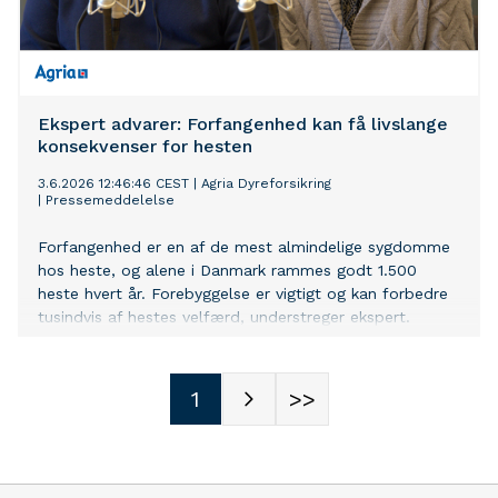
Ekspert advarer: Forfangenhed kan få livslange
konsekvenser for hesten
3.6.2026 12:46:46 CEST
|
Agria Dyreforsikring
|
Pressemeddelelse
Forfangenhed er en af de mest almindelige sygdomme
hos heste, og alene i Danmark rammes godt 1.500
heste hvert år. Forebyggelse er vigtigt og kan forbedre
tusindvis af hestes velfærd, understreger ekspert.
1
>>