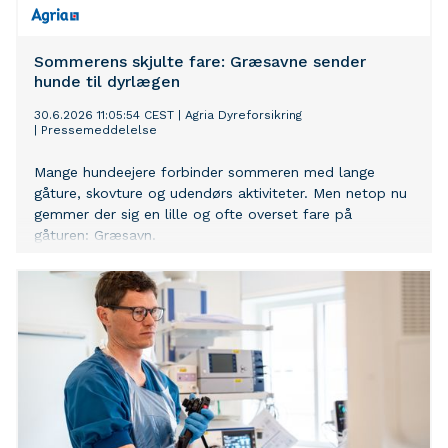
Sommerens skjulte fare: Græsavne sender
hunde til dyrlægen
30.6.2026 11:05:54 CEST
|
Agria Dyreforsikring
|
Pressemeddelelse
Mange hundeejere forbinder sommeren med lange
gåture, skovture og udendørs aktiviteter. Men netop nu
gemmer der sig en lille og ofte overset fare på
gåturen: Græsavn.