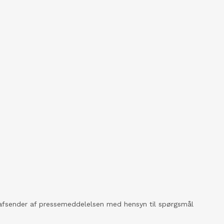
kt afsender af pressemeddelelsen med hensyn til spørgsmål