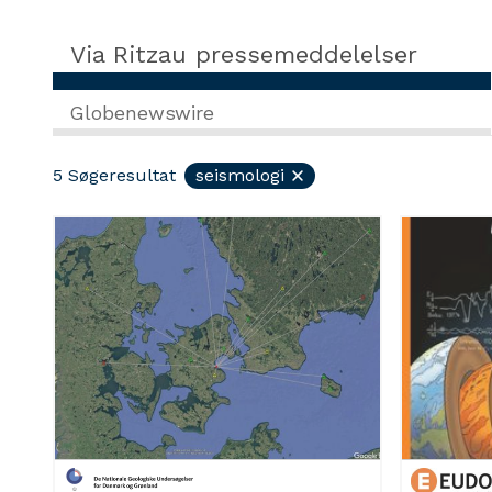
Via Ritzau pressemeddelelser
Globenewswire
5
Søgeresultat
seismologi