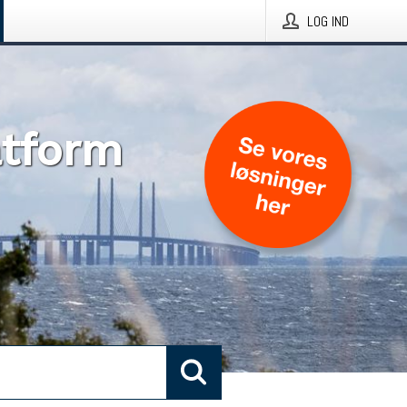
LOG IND
atform