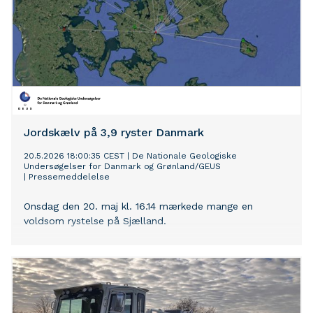
Jordskælv på 3,9 ryster Danmark
20.5.2026 18:00:35 CEST
|
De Nationale Geologiske
Undersøgelser for Danmark og Grønland/GEUS
|
Pressemeddelelse
Onsdag den 20. maj kl. 16.14 mærkede mange en
voldsom rystelse på Sjælland.