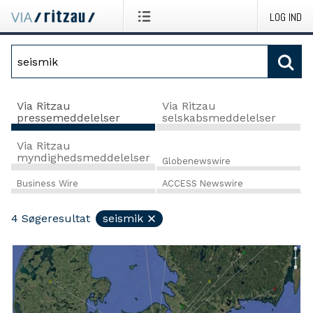
LOG IND
Via Ritzau
Via Ritzau
pressemeddelelser
selskabsmeddelelser
Via Ritzau
myndighedsmeddelelser
Globenewswire
Business Wire
ACCESS Newswire
4
Søgeresultat
seismik