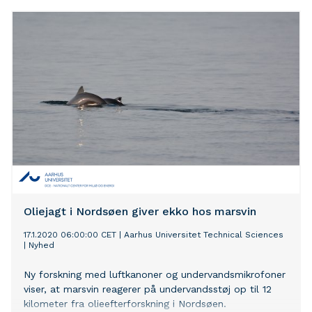
kunstige rev i Nordsøen.
Oliejagt i Nordsøen giver ekko hos marsvin
17.1.2020 06:00:00 CET
|
Aarhus Universitet Technical Sciences
|
Nyhed
Ny forskning med luftkanoner og undervandsmikrofoner
viser, at marsvin reagerer på undervandsstøj op til 12
kilometer fra olieefterforskning i Nordsøen.