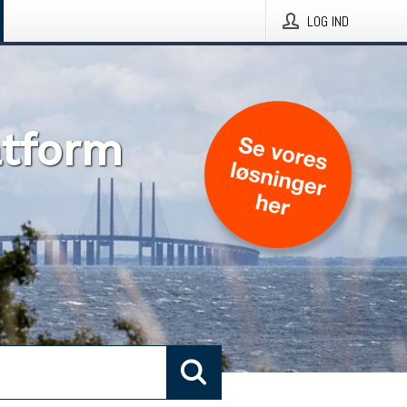
LOG IND
atform