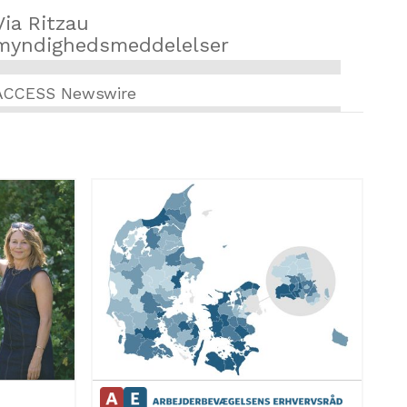
Via Ritzau
myndighedsmeddelelser
ACCESS Newswire