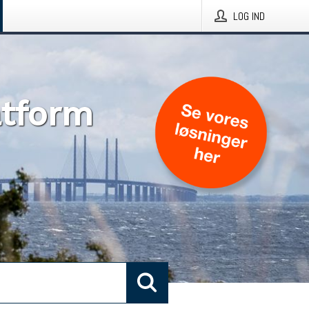
LOG IND
atform