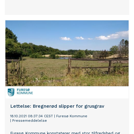
Lettelse: Bregnerød slipper for grusgrav
18.10.2021 08:37:34 CEST
|
Furesø Kommune
|
Pressemeddelelse
Furesø Kommune konstaterer med stor tilfredshed og