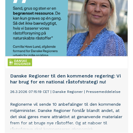
Danske Regioner til den kommende regering: Vi
har brug for en national råstofstrategi nu!
26.3.2026 07:15:19 CET
|
Danske Regioner
|
Pressemeddelelse
Regionerne vil sende 10 anbefalinger til den kommende
miljøminister. Danske Regioner forslår blandt andet, at
det skal gøres mere attraktivt at genanvende materialer
frem for at bruge nye råstoffer. Og at naboer til
råstofgrave skal kompenseres økonomisk.