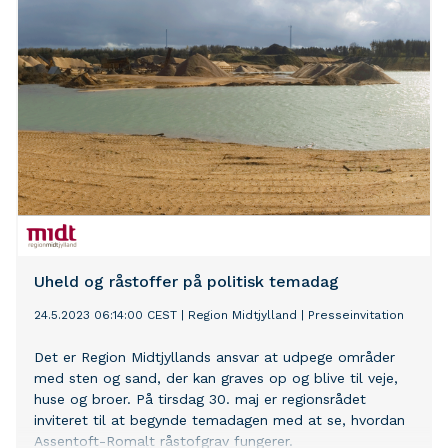
Uheld og råstoffer på politisk temadag
24.5.2023 06:14:00 CEST
|
Region Midtjylland
|
Presseinvitation
Det er Region Midtjyllands ansvar at udpege områder
med sten og sand, der kan graves op og blive til veje,
huse og broer. På tirsdag 30. maj er regionsrådet
inviteret til at begynde temadagen med at se, hvordan
Assentoft-Romalt råstofgrav fungerer.