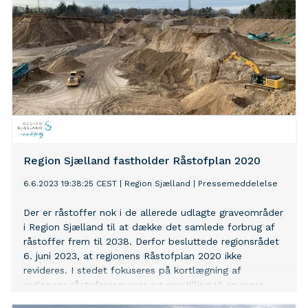
Region Sjælland fastholder Råstofplan 2020
6.6.2023 19:38:25 CEST
|
Region Sjælland
|
Pressemeddelelse
Der er råstoffer nok i de allerede udlagte graveområder
i Region Sjælland til at dække det samlede forbrug af
råstoffer frem til 2038. Derfor besluttede regionsrådet
6. juni 2023, at regionens Råstofplan 2020 ikke
revideres. I stedet fokuseres på kortlægning af
regionens råstofressourcer og omstilling til en mere
bæredygtig råstofforsyning.