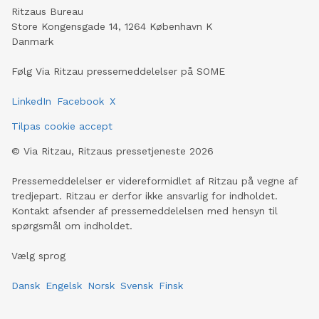
Ritzaus Bureau
Store Kongensgade 14, 1264 København K
Danmark
Følg Via Ritzau pressemeddelelser på SOME
LinkedIn
Facebook
X
Tilpas cookie accept
©
Via Ritzau, Ritzaus pressetjeneste
2026
Pressemeddelelser er videreformidlet af Ritzau på vegne af
tredjepart. Ritzau er derfor ikke ansvarlig for indholdet.
Kontakt afsender af pressemeddelelsen med hensyn til
spørgsmål om indholdet.
Vælg sprog
Dansk
Engelsk
Norsk
Svensk
Finsk