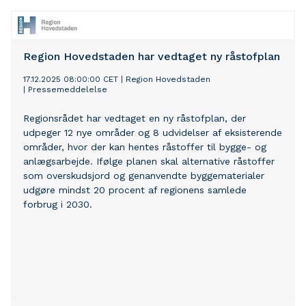
Region Hovedstaden har vedtaget ny råstofplan
17.12.2025 08:00:00 CET
|
Region Hovedstaden
|
Pressemeddelelse
Regionsrådet har vedtaget en ny råstofplan, der
udpeger 12 nye områder og 8 udvidelser af eksisterende
områder, hvor der kan hentes råstoffer til bygge- og
anlægsarbejde. Ifølge planen skal alternative råstoffer
som overskudsjord og genanvendte byggematerialer
udgøre mindst 20 procent af regionens samlede
forbrug i 2030.