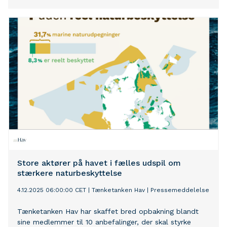
Store aktører på havet i fælles udspil om
stærkere naturbeskyttelse
4.12.2025 06:00:00 CET
|
Tænketanken Hav
|
Pressemeddelelse
Tænketanken Hav har skaffet bred opbakning blandt
sine medlemmer til 10 anbefalinger, der skal styrke