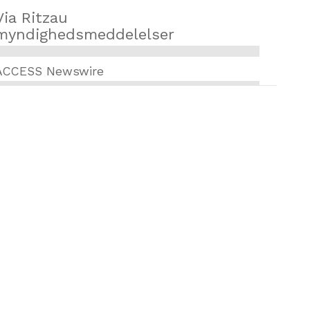
Via Ritzau
myndighedsmeddelelser
ACCESS Newswire