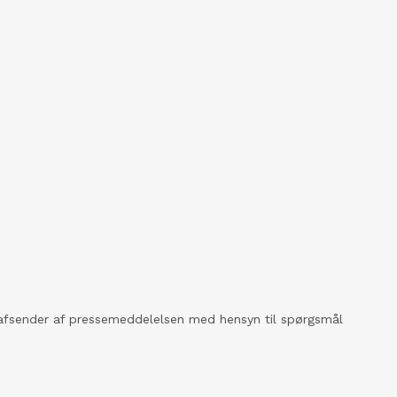
kt afsender af pressemeddelelsen med hensyn til spørgsmål