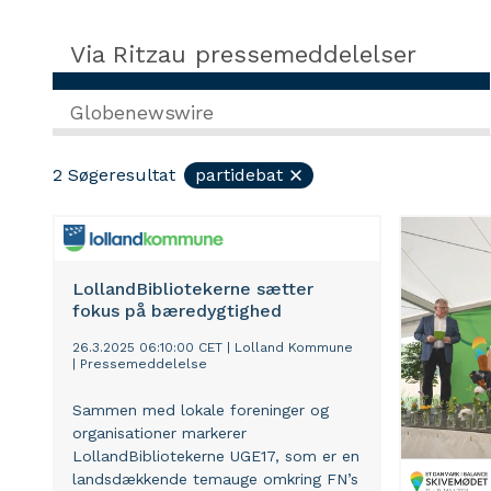
Via Ritzau pressemeddelelser
Globenewswire
2
Søgeresultat
partidebat
LollandBibliotekerne sætter
fokus på bæredygtighed
26.3.2025 06:10:00 CET
|
Lolland Kommune
|
Pressemeddelelse
Sammen med lokale foreninger og
organisationer markerer
LollandBibliotekerne UGE17, som er en
landsdækkende temauge omkring FN’s