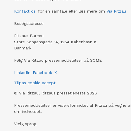
Kontakt os
for en samtale eller læs mere om
Via Ritzau
Besøgsadresse
Ritzaus Bureau
Store Kongensgade 14, 1264 København K
Danmark
Følg Via Ritzau pressemeddelelser på SOME
LinkedIn
Facebook
X
Tilpas cookie accept
©
Via Ritzau, Ritzaus pressetjeneste
2026
Pressemeddelelser er videreformidlet af Ritzau på vegne af
om indholdet.
Vælg sprog