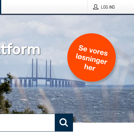
LOG IND
atform