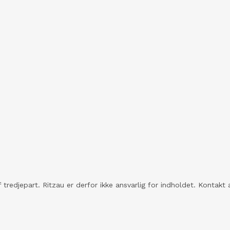
 tredjepart. Ritzau er derfor ikke ansvarlig for indholdet. Konta