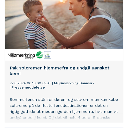
Pak solcremen hjemmefra og undgå uønsket
kemi
27.6.2024 06:10:00 CEST
|
Miljømærkning Danmark
|
Pressemeddelelse
Sommerferien står for døren, og selv om man kan købe
solcreme på de fleste feriedestinationer, er det en
rigtig god idé at medbringe den hjemmefra, hvis man vil
undgå unødig kemi. Og det vil hele 4 ud af 5 danske
forbrugere, viser en ny undersøgelse.