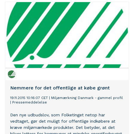
Nemmere for det offentlige at købe grønt
19.11.2015 10:16:07 CET
|
Miljømærkning Danmark - gammel profil
|
Pressemeddelelse
Den nye udbudslov, som Folketinget netop har
vedtaget, gør det muligt for offentlige indkøbere at
kræve miljømærkede produkter. Det betyder, at det
bliver lettere for kommuner at mindske energiforbruget