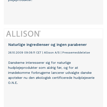
Naturlige ingredienser og ingen parabener
26.10.2009 09:08:11 CET
|
Allison A/S
|
Pressemeddelelse
Danskerne interesserer sig for naturlige
hudplejeprodukter som aldrig før, og for at
imødekomme forbrugerne lancerer udvalgte danske
apoteker nu den økologisk certificerede hudplejeserie
O.N.E.