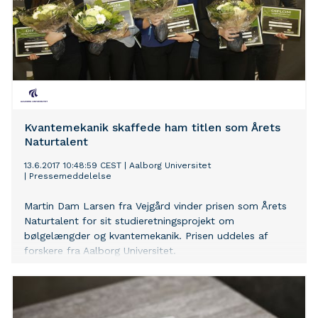
Kvantemekanik skaffede ham titlen som Årets
Naturtalent
13.6.2017 10:48:59 CEST
|
Aalborg Universitet
|
Pressemeddelelse
Martin Dam Larsen fra Vejgård vinder prisen som Årets
Naturtalent for sit studieretningsprojekt om
bølgelængder og kvantemekanik. Prisen uddeles af
forskere fra Aalborg Universitet.