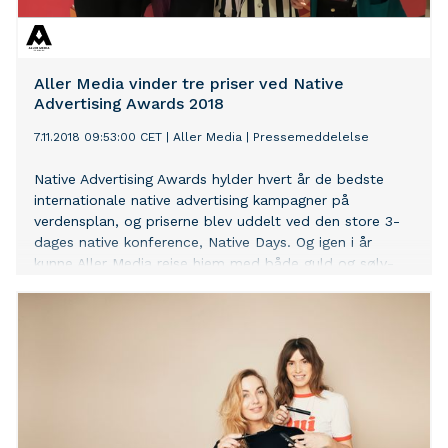
Aller Media vinder tre priser ved Native
Advertising Awards 2018
7.11.2018 09:53:00 CET
|
Aller Media
|
Pressemeddelelse
Native Advertising Awards hylder hvert år de bedste
internationale native advertising kampagner på
verdensplan, og priserne blev uddelt ved den store 3-
dages native konference, Native Days. Og igen i år
kunne Aller Media rejse hjem med både guld og sølv-
priser.