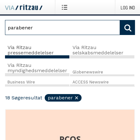
LOG IND
Via Ritzau
Via Ritzau
pressemeddelelser
selskabsmeddelelser
Via Ritzau
myndighedsmeddelelser
Globenewswire
Business Wire
ACCESS Newswire
18
Søgeresultat
parabener