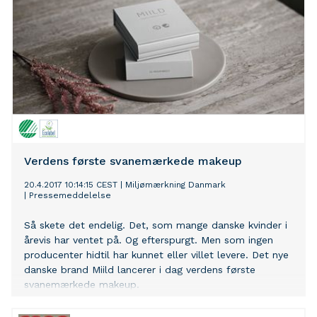
Verdens første svanemærkede makeup
20.4.2017 10:14:15 CEST
|
Miljømærkning Danmark
|
Pressemeddelelse
Så skete det endelig. Det, som mange danske kvinder i
årevis har ventet på. Og efterspurgt. Men som ingen
producenter hidtil har kunnet eller villet levere. Det nye
danske brand Miild lancerer i dag verdens første
svanemærkede makeup.