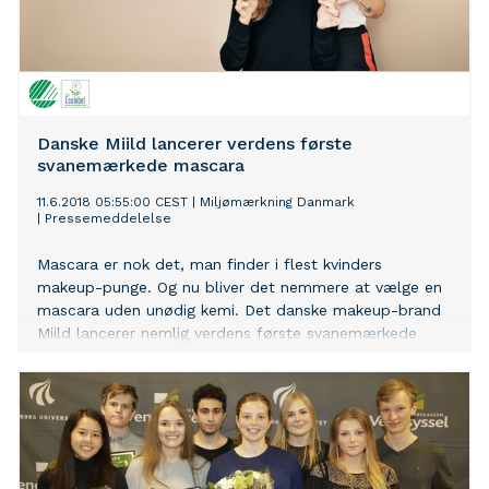
Danske Miild lancerer verdens første
svanemærkede mascara
11.6.2018 05:55:00 CEST
|
Miljømærkning Danmark
|
Pressemeddelelse
Mascara er nok det, man finder i flest kvinders
makeup-punge. Og nu bliver det nemmere at vælge en
mascara uden unødig kemi. Det danske makeup-brand
Miild lancerer nemlig verdens første svanemærkede
mascara.