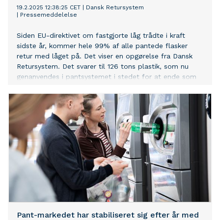
19.2.2025 12:38:25 CET
|
Dansk Retursystem
|
Pressemeddelelse
Siden EU-direktivet om fastgjorte låg trådte i kraft
sidste år, kommer hele 99% af alle pantede flasker
retur med låget på. Det viser en opgørelse fra Dansk
Retursystem. Det svarer til 126 tons plastik, som nu
genanvendes i pantsystemet i stedet for at ende som
affald.
Pant-markedet har stabiliseret sig efter år med