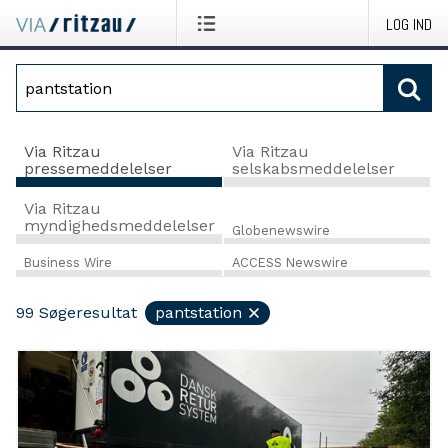
LOG IND
Via Ritzau
Via Ritzau
pressemeddelelser
selskabsmeddelelser
Via Ritzau
myndighedsmeddelelser
Globenewswire
Business Wire
ACCESS Newswire
99
Søgeresultat
pantstation