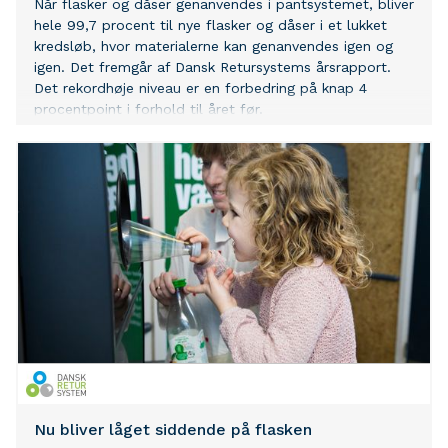
Når flasker og dåser genanvendes i pantsystemet, bliver
hele 99,7 procent til nye flasker og dåser i et lukket
kredsløb, hvor materialerne kan genanvendes igen og
igen. Det fremgår af Dansk Retursystems årsrapport.
Det rekordhøje niveau er en forbedring på knap 4
procentpoint i forhold til året før.
Nu bliver låget siddende på flasken