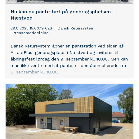
Nu kan du pante tæt på genbrugspladsen i
Næstved
29.8.2023 15:00:19 CEST
|
Dansk Retursystem
|
Pressemeddelelse
Dansk Retursystem åbner en pantstation ved siden af
AffaldPlus’ genbrugsplads i Næstved og inviterer til
åbningsfest lørdag den 9. september kl. 10.00. Men kan
man ikke vente med at pante, er den åben allerede fra
6. september kl. 10.00.