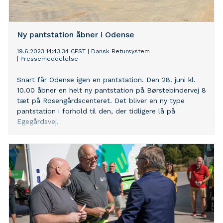
Ny pantstation åbner i Odense
19.6.2023 14:43:34 CEST
|
Dansk Retursystem
|
Pressemeddelelse
Snart får Odense igen en pantstation. Den 28. juni kl.
10.00 åbner en helt ny pantstation på Børstebindervej 8
tæt på Rosengårdscenteret. Det bliver en ny type
pantstation i forhold til den, der tidligere lå på
Egegårdsvej.