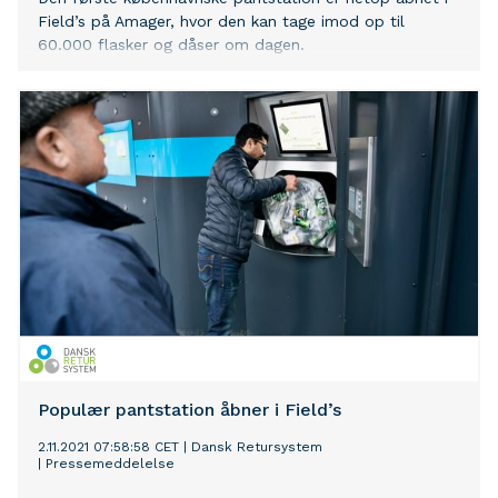
Field’s på Amager, hvor den kan tage imod op til
60.000 flasker og dåser om dagen.
Populær pantstation åbner i Field’s
2.11.2021 07:58:58 CET
|
Dansk Retursystem
|
Pressemeddelelse