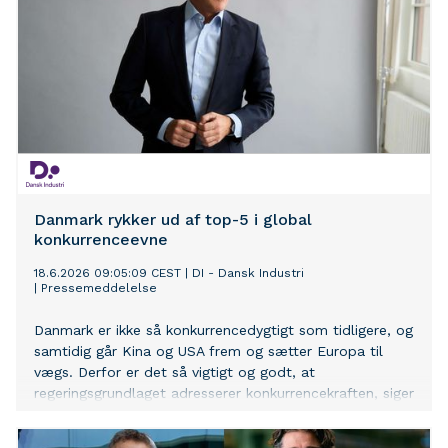
Danmark rykker ud af top-5 i global
konkurrenceevne
18.6.2026 09:05:09 CEST
|
DI - Dansk Industri
|
Pressemeddelelse
Danmark er ikke så konkurrencedygtigt som tidligere, og
samtidig går Kina og USA frem og sætter Europa til
vægs. Derfor er det så vigtigt og godt, at
regeringsgrundlaget adresserer konkurrencekraften, siger
Dansk Industris adm. direktør Lars Sandahl Sørensen