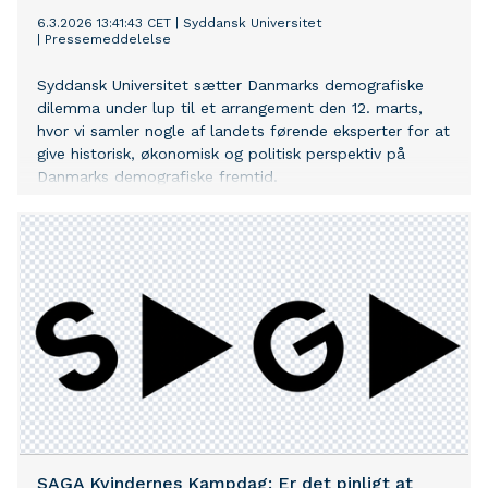
6.3.2026 13:41:43 CET
|
Syddansk Universitet
|
Pressemeddelelse
Syddansk Universitet sætter Danmarks demografiske
dilemma under lup til et arrangement den 12. marts,
hvor vi samler nogle af landets førende eksperter for at
give historisk, økonomisk og politisk perspektiv på
Danmarks demografiske fremtid.
SAGA Kvindernes Kampdag: Er det pinligt at