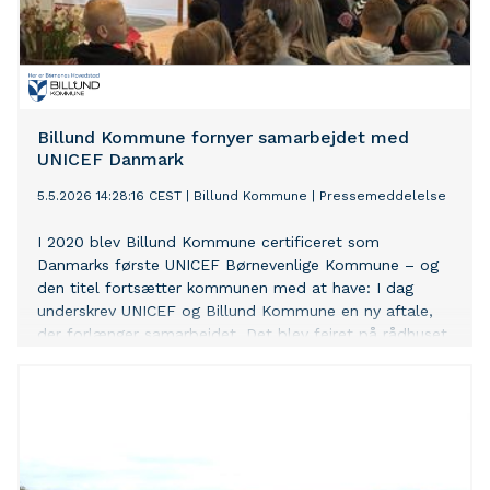
Billund Kommune fornyer samarbejdet med
UNICEF Danmark
5.5.2026 14:28:16 CEST
|
Billund Kommune
|
Pressemeddelelse
I 2020 blev Billund Kommune certificeret som
Danmarks første UNICEF Børnevenlige Kommune – og
den titel fortsætter kommunen med at have: I dag
underskrev UNICEF og Billund Kommune en ny aftale,
der forlænger samarbejdet. Det blev fejret på rådhuset
i Grindsted.