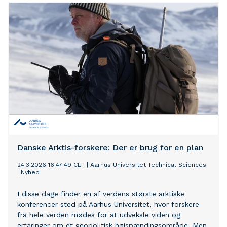
Danske Arktis-forskere: Der er brug for en plan
24.3.2026 16:47:49 CET
|
Aarhus Universitet Technical Sciences
|
Nyhed
I disse dage finder en af verdens største arktiske
konferencer sted på Aarhus Universitet, hvor forskere
fra hele verden mødes for at udveksle viden og
erfaringer om et geopolitisk højspændingsområde. Men