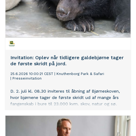
Invitation: Oplev når tidligere galdebjørne tager
de første skridt på jord.
25.6.2026 10:00:21 CEST
|
Knuthenborg Park & Safari
|
Presseinvitation
D. 2. juli kl. 08.30 inviteres til åbning af Bjørneskoven,
hvor bjørnene tager de første skridt ud af mange års
fangenskab i bure til 23.000 kvm. skov, natur og sø.