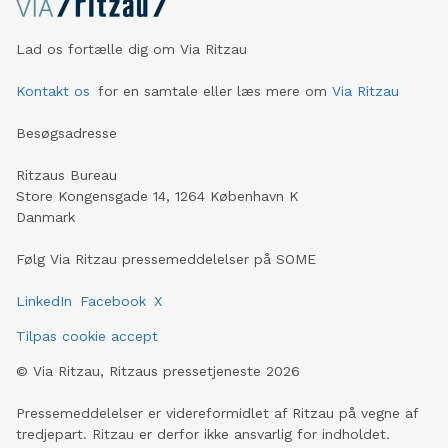
Lad os fortælle dig om Via Ritzau
Kontakt os
for en samtale eller læs mere om
Via Ritzau
Besøgsadresse
Ritzaus Bureau
Store Kongensgade 14, 1264 København K
Danmark
Følg Via Ritzau pressemeddelelser på SOME
LinkedIn
Facebook
X
Tilpas cookie accept
©
Via Ritzau, Ritzaus pressetjeneste
2026
Pressemeddelelser er videreformidlet af Ritzau på vegne af
tredjepart. Ritzau er derfor ikke ansvarlig for indholdet.