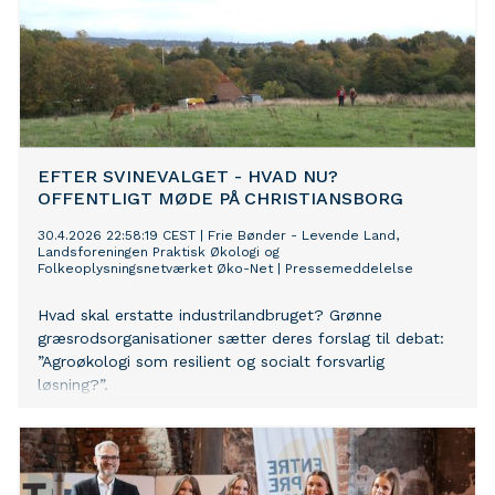
EFTER SVINEVALGET - HVAD NU?
OFFENTLIGT MØDE PÅ CHRISTIANSBORG
30.4.2026 22:58:19 CEST
|
Frie Bønder - Levende Land,
Landsforeningen Praktisk Økologi og
Folkeoplysningsnetværket Øko-Net
|
Pressemeddelelse
Hvad skal erstatte industrilandbruget? Grønne
græsrodsorganisationer sætter deres forslag til debat:
”Agroøkologi som resilient og socialt forsvarlig
løsning?”.