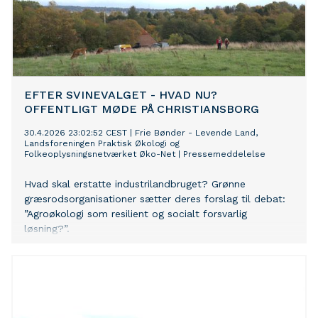
EFTER SVINEVALGET - HVAD NU?
OFFENTLIGT MØDE PÅ CHRISTIANSBORG
30.4.2026 23:02:52 CEST
|
Frie Bønder - Levende Land,
Landsforeningen Praktisk Økologi og
Folkeoplysningsnetværket Øko-Net
|
Pressemeddelelse
Hvad skal erstatte industrilandbruget? Grønne
græsrodsorganisationer sætter deres forslag til debat:
”Agroøkologi som resilient og socialt forsvarlig
løsning?”.