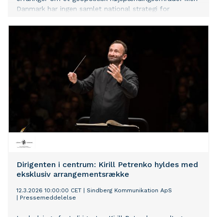
Danmark har ingen samlet national strategi for
forskningen i Arktis, og det bekymrer de forskere, der i
bogstavelig forstand står i frontlinjen.
Dirigenten i centrum: Kirill Petrenko hyldes med
eksklusiv arrangementsrække
12.3.2026 10:00:00 CET
|
Sindberg Kommunikation ApS
|
Pressemeddelelse