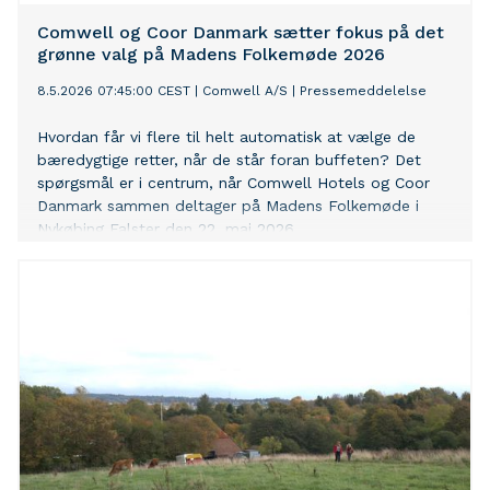
Comwell og Coor Danmark sætter fokus på det
grønne valg på Madens Folkemøde 2026
8.5.2026 07:45:00 CEST
|
Comwell A/S
|
Pressemeddelelse
Hvordan får vi flere til helt automatisk at vælge de
bæredygtige retter, når de står foran buffeten? Det
spørgsmål er i centrum, når Comwell Hotels og Coor
Danmark sammen deltager på Madens Folkemøde i
Nykøbing Falster den 22. maj 2026.