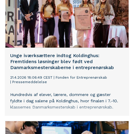
Unge iværksættere indtog Koldinghus:
Fremtidens løsninger blev født ved
Danmarksmesterskaberne i entreprenørskab
21.4.2026 18:06:49 CEST
|
Fonden for Entreprenørskab
|
Pressemeddelelse
Hundredvis af elever, lærere, dommere og gæster
fyldte i dag salene på Koldinghus, hvor finalen i 7.-10.
klassernes Danmarksmesterskab i entreprenørskab.