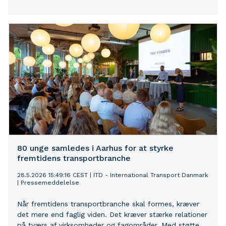
80 unge samledes i Aarhus for at styrke
fremtidens transportbranche
28.5.2026 15:49:16 CEST
|
ITD - International Transport Danmark
|
Pressemeddelelse
Når fremtidens transportbranche skal formes, kræver
det mere end faglig viden. Det kræver stærke relationer
på tværs af virksomheder og fagområder. Med støtte