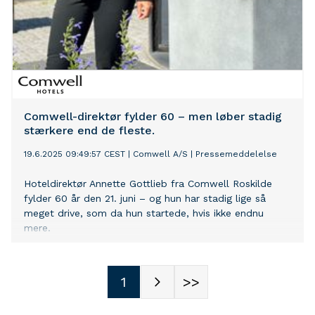
Comwell-direktør fylder 60 – men løber stadig
stærkere end de fleste.
19.6.2025 09:49:57 CEST
|
Comwell A/S
|
Pressemeddelelse
Hoteldirektør Annette Gottlieb fra Comwell Roskilde
fylder 60 år den 21. juni – og hun har stadig lige så
meget drive, som da hun startede, hvis ikke endnu
mere.
1
>>