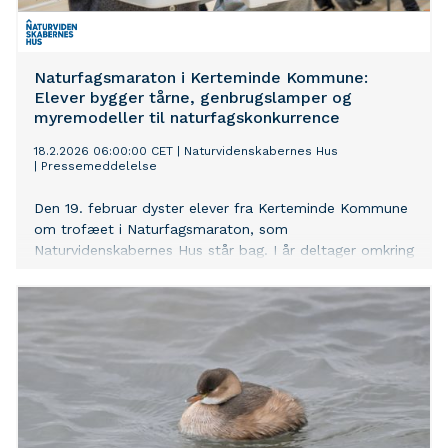
Naturfagsmaraton i Kerteminde Kommune:
Elever bygger tårne, genbrugslamper og
myremodeller til naturfagskonkurrence
18.2.2026 06:00:00 CET
|
Naturvidenskabernes Hus
|
Pressemeddelelse
Den 19. februar dyster elever fra Kerteminde Kommune
om trofæet i Naturfagsmaraton, som
Naturvidenskabernes Hus står bag. I år deltager omkring
23.000 elever i 5. og 6. klasse på landsplan.