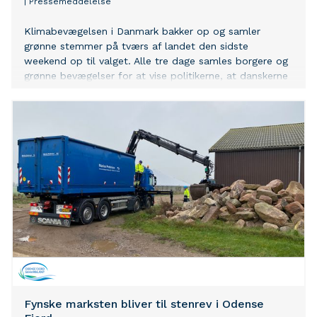
|
Pressemeddelelse
Klimabevægelsen i Danmark bakker op og samler
grønne stemmer på tværs af landet den sidste
weekend op til valget. Alle tre dage samles borgere og
grønne bevægelser for at vise politikerne, at danskerne
stadig ønsker handling.
Fynske marksten bliver til stenrev i Odense