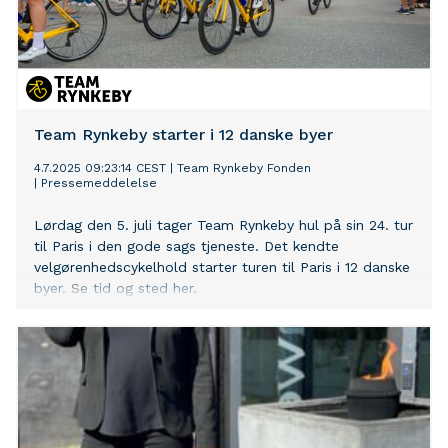
Team Rynkeby starter i 12 danske byer
4.7.2025 09:23:14 CEST
|
Team Rynkeby Fonden
|
Pressemeddelelse
Lørdag den 5. juli tager Team Rynkeby hul på sin 24. tur
til Paris i den gode sags tjeneste. Det kendte
velgørenhedscykelhold starter turen til Paris i 12 danske
byer. Se tid og sted her.