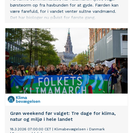
børsteorm op fra havbunden for at gyde. Færden kan
være farefuld, for i vandet venter sultne vandmænd.
Det har biologer nu påvist for første gang.
Grøn weekend før valget: Tre dage for klima,
natur og miljø i hele landet
18.3.2026 07:00:00 CET
|
Klimabevægelsen i Danmark