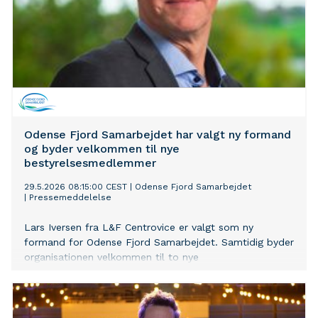
Odense Fjord Samarbejdet har valgt ny formand
og byder velkommen til nye
bestyrelsesmedlemmer
29.5.2026 08:15:00 CEST
|
Odense Fjord Samarbejdet
|
Pressemeddelelse
Lars Iversen fra L&F Centrovice er valgt som ny
formand for Odense Fjord Samarbejdet. Samtidig byder
organisationen velkommen til to nye
bestyrelsesmedlemmer, der styrker partnerskabets
faglige og erhvervsmæssige bredde.