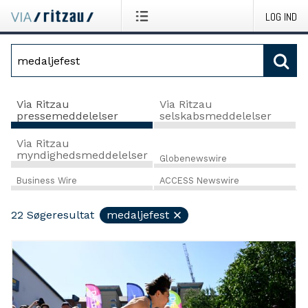
LOG IND
Via Ritzau
Via Ritzau
pressemeddelelser
selskabsmeddelelser
Via Ritzau
myndighedsmeddelelser
Globenewswire
Business Wire
ACCESS Newswire
22
Søgeresultat
medaljefest