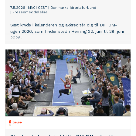
7.5.2026 11:11:01 CEST
|
Danmarks Idrætsforbund
|
Pressemeddelelse
Sæt kryds i kalenderen og akkreditér dig til DIF DM-
ugen 2026, som finder sted i Herning 22. juni til 28. juni
2026.