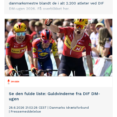
danmarksmestre blandt de i alt 2.200 atleter ved DIF
DM-ugen 2026. Få overblikket her.
Se den fulde liste: Guldvinderne fra DIF DM-
ugen
28.6.2026 21:02:28 CEST
|
Danmarks Idrætsforbund
|
Pressemeddelelse