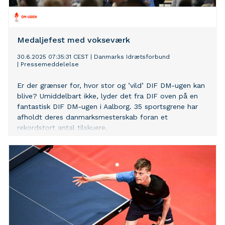
Medaljefest med vokseværk
30.6.2025 07:35:31 CEST
|
Danmarks Idrætsforbund
|
Pressemeddelelse
Er der grænser for, hvor stor og ’vild’ DIF DM-ugen kan
blive? Umiddelbart ikke, lyder det fra DIF oven på en
fantastisk DIF DM-ugen i Aalborg. 35 sportsgrene har
afholdt deres danmarksmesterskab foran et
rekordstort antal tilskuere.