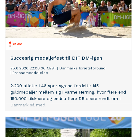
Succesrig medaljefest til DIF DM-igen
28.6.2026 22:00:00 CEST
|
Danmarks Idrætsforbund
|
Pressemeddelelse
2.200 atleter i 46 sportsgrene fordelte 145
guldmedaljer mellem sig i varme Herning, hvor flere end
150.000 tilskuere og endnu flere DR-seere rundt om i
Danmark så med.