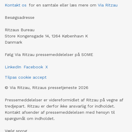
Kontakt os
for en samtale eller læs mere om
Via Ritzau
Besøgsadresse
Ritzaus Bureau
Store Kongensgade 14, 1264 København K
Danmark
Følg Via Ritzau pressemeddelelser på SOME
LinkedIn
Facebook
X
Tilpas cookie accept
©
Via Ritzau, Ritzaus pressetjeneste
2026
Pressemeddelelser er videreformidlet af Ritzau på vegne af
tredjepart. Ritzau er derfor ikke ansvarlig for indholdet.
Kontakt afsender af pressemeddelelsen med hensyn til
spørgsmål om indholdet.
Vælg sprog