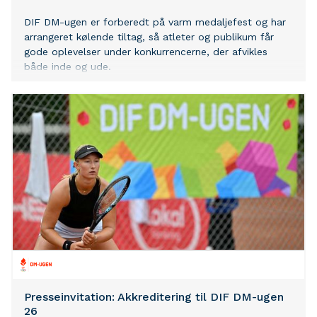
DIF DM-ugen er forberedt på varm medaljefest og har
arrangeret kølende tiltag, så atleter og publikum får
gode oplevelser under konkurrencerne, der afvikles
både inde og ude.
Presseinvitation: Akkreditering til DIF DM-ugen
26