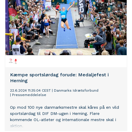
Kæmpe sportslørdag forude: Medaljefest i
Herning
22.6.2024 11:35:04 CEST
|
Danmarks Idrætsforbund
|
Pressemeddelelse
Op mod 100 nye danmarksmestre skal kåres på en vild
sportslørdag til DIF DM-ugen i Herning. Flere
kommende OL-atleter og internationale mestre skal i
aktion.