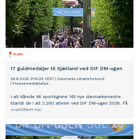
17 guldmedaljer til Sjælland ved DIF DM-ugen
28.6.2026 21:14:26 CEST
|
Danmarks Idrætsforbund
|
Pressemeddelelse
I alt kårede 46 sportsgrene 145 nye danmarksmestre
blandt de i alt 2.200 atleter ved DIF DM-ugen 2026. Få
overblikket her.