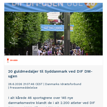
20 guldmedaljer til Syddanmark ved DIF DM-
ugen
28.6.2026 21:07:46 CEST
|
Danmarks Idrætsforbund
|
Pressemeddelelse
I alt kårede 46 sportsgrene over 145 nye
danmarksmestre blandt de i alt 2.200 atleter ved DIF