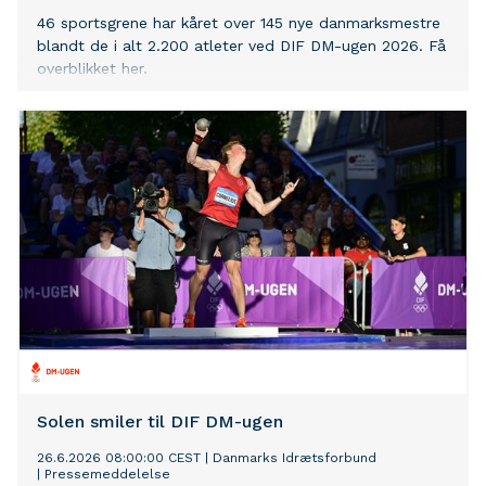
46 sportsgrene har kåret over 145 nye danmarksmestre
blandt de i alt 2.200 atleter ved DIF DM-ugen 2026. Få
overblikket her.
Solen smiler til DIF DM-ugen
26.6.2026 08:00:00 CEST
|
Danmarks Idrætsforbund
|
Pressemeddelelse