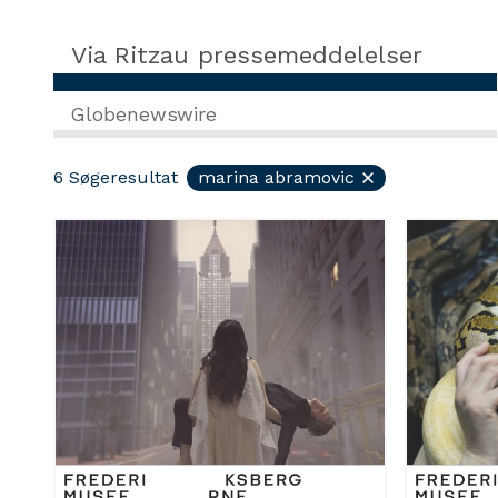
Via Ritzau pressemeddelelser
Globenewswire
6
Søgeresultat
marina abramovic