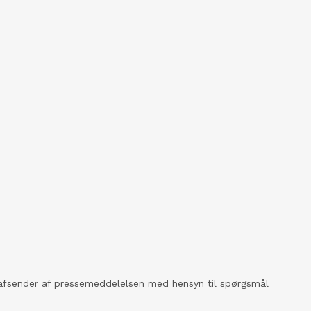
kt afsender af pressemeddelelsen med hensyn til spørgsmål