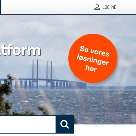
LOG IND
atform