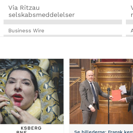
Via Ritzau
selskabsmeddelelser
Business Wire
Se billederne: Fransk ke