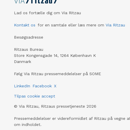
Lad os fortælle dig om Via Ritzau
Kontakt os
for en samtale eller læs mere om
Via Ritzau
Besøgsadresse
Ritzaus Bureau
Store Kongensgade 14, 1264 København K
Danmark
Følg Via Ritzau pressemeddelelser på SOME
LinkedIn
Facebook
X
Tilpas cookie accept
©
Via Ritzau, Ritzaus pressetjeneste
2026
Pressemeddelelser er videreformidlet af Ritzau på vegne af
om indholdet.