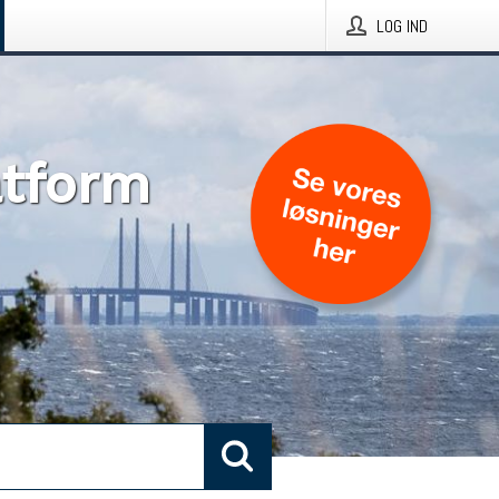
LOG IND
atform