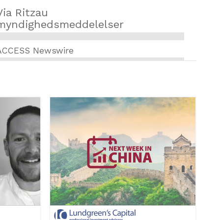
Via Ritzau
myndighedsmeddelelser
ACCESS Newswire