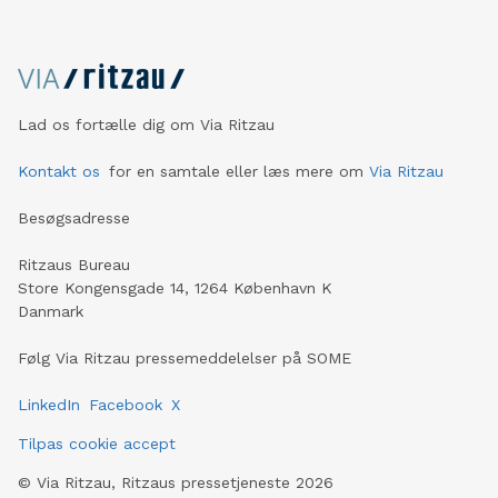
Lad os fortælle dig om Via Ritzau
Kontakt os
for en samtale eller læs mere om
Via Ritzau
Besøgsadresse
Ritzaus Bureau
Store Kongensgade 14, 1264 København K
Danmark
Følg Via Ritzau pressemeddelelser på SOME
LinkedIn
Facebook
X
Tilpas cookie accept
©
Via Ritzau, Ritzaus pressetjeneste
2026