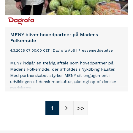
MENY bliver hovedpartner på Madens
Folkemøde
4.3.2026 07:00:00 CET
|
Dagrofa ApS
|
Pressemeddelelse
MENY indgår en treårig aftale som hovedpartner på
Madens Folkemøde, der afholdes i Nykøbing Falster.
Med partnerskabet styrker MENY sit engagement i
udviklingen af dansk madkultur, økologi og af danske
madskatte.
1
>>