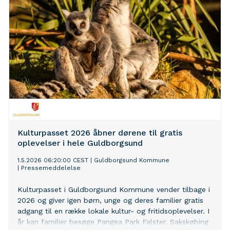
Kulturpasset 2026 åbner dørene til gratis
oplevelser i hele Guldborgsund
1.5.2026 06:20:00 CEST
|
Guldborgsund Kommune
|
Pressemeddelelse
Kulturpasset i Guldborgsund Kommune vender tilbage i
2026 og giver igen børn, unge og deres familier gratis
adgang til en række lokale kultur- og fritidsoplevelser. I
år kan familier besøge Pangea Park Falster, Sakskøbing