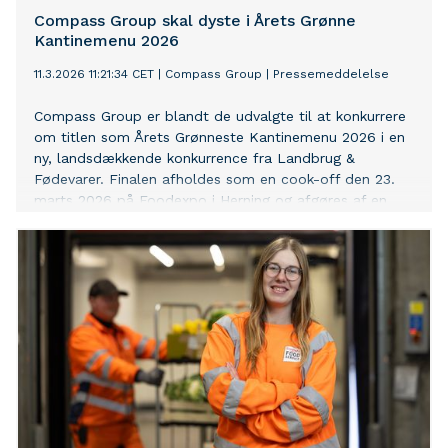
Compass Group skal dyste i Årets Grønne
Kantinemenu 2026
11.3.2026 11:21:34 CET
|
Compass Group
|
Pressemeddelelse
Compass Group er blandt de udvalgte til at konkurrere
om titlen som Årets Grønneste Kantinemenu 2026 i en
ny, landsdækkende konkurrence fra Landbrug &
Fødevarer. Finalen afholdes som en cook-off den 23.
marts 2026 på Foodexpo i Herning og afgøres af en
fagjury.