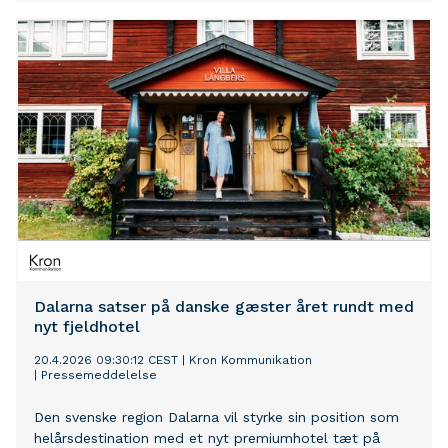
Madhus, Danmarks Traktormuseum, Villa Marina samt
to svømmehaller i kommunen.
Dalarna satser på danske gæster året rundt med
nyt fjeldhotel
20.4.2026 09:30:12 CEST
|
Kron Kommunikation
|
Pressemeddelelse
Den svenske region Dalarna vil styrke sin position som
helårsdestination med et nyt premiumhotel tæt på