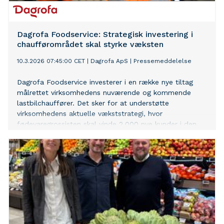
Dagrofa Foodservice: Strategisk investering i
chaufførområdet skal styrke væksten
10.3.2026 07:45:00 CET
|
Dagrofa ApS
|
Pressemeddelelse
Dagrofa Foodservice investerer i en række nye tiltag
målrettet virksomhedens nuværende og kommende
lastbilchauffører. Det sker for at understøtte
virksomhedens aktuelle vækststrategi, hvor
fødevaregrossisten skal vinde 2.000 nye kunder i den
udkørende forretning.