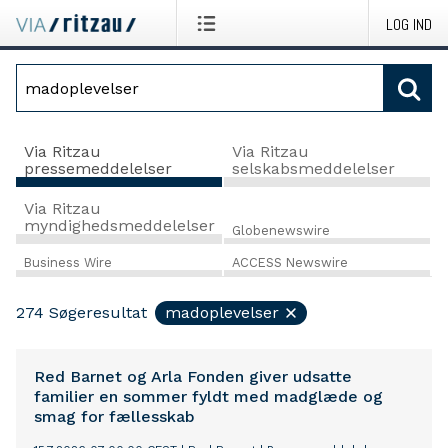
LOG IND
Via Ritzau
Via Ritzau
pressemeddelelser
selskabsmeddelelser
Via Ritzau
myndighedsmeddelelser
Globenewswire
Business Wire
ACCESS Newswire
274
Søgeresultat
madoplevelser
Red Barnet og Arla Fonden giver udsatte
familier en sommer fyldt med madglæde og
smag for fællesskab