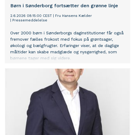
Børn i Sønderborg fortsætter den grønne linje
2.6.2026 08:15:00 CEST
|
Fru Hansens Kælder
|
Pressemeddelelse
Over 2000 børn i Sønderborgs daginstitutioner får også
fremover fælles frokost med fokus på grøntsager,
økologi og bælgfrugter. Erfaringer viser, at de daglige
måltider kan skabe madglæde og nysgerrighed, som
børnene tager med sig videre.