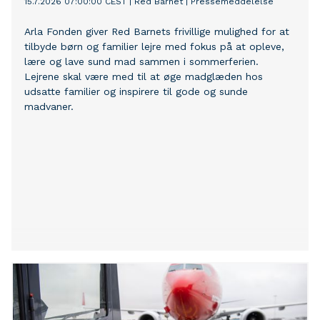
15.7.2026 07:00:00 CEST
|
Red Barnet
|
Pressemeddelelse
Arla Fonden giver Red Barnets frivillige mulighed for at
tilbyde børn og familier lejre med fokus på at opleve,
lære og lave sund mad sammen i sommerferien.
Lejrene skal være med til at øge madglæden hos
udsatte familier og inspirere til gode og sunde
madvaner.