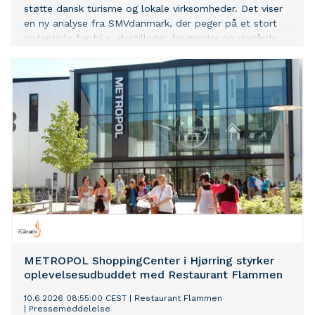
støtte dansk turisme og lokale virksomheder. Det viser
en ny analyse fra SMVdanmark, der peger på et stort
potentiale for bl.a. destillerier, bryggerier og vingårde.
METROPOL ShoppingCenter i Hjørring styrker
oplevelsesudbuddet med Restaurant Flammen
10.6.2026 08:55:00 CEST
|
Restaurant Flammen
|
Pressemeddelelse