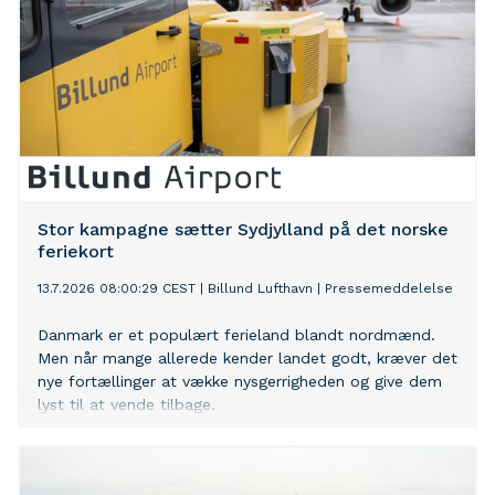
Stor kampagne sætter Sydjylland på det norske
feriekort
13.7.2026 08:00:29 CEST
|
Billund Lufthavn
|
Pressemeddelelse
Danmark er et populært ferieland blandt nordmænd.
Men når mange allerede kender landet godt, kræver det
nye fortællinger at vække nysgerrigheden og give dem
lyst til at vende tilbage.