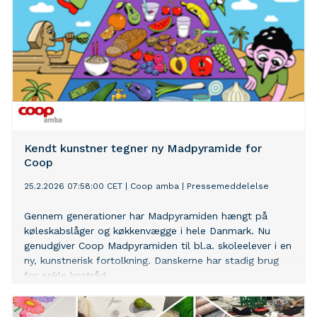
Kendt kunstner tegner ny Madpyramide for
Coop
25.2.2026 07:58:00 CET
|
Coop amba
|
Pressemeddelelse
Gennem generationer har Madpyramiden hængt på
køleskabslåger og køkkenvægge i hele Danmark. Nu
genudgiver Coop Madpyramiden til bl.a. skoleelever i en
ny, kunstnerisk fortolkning. Danskerne har stadig brug
for enkle kostråd.