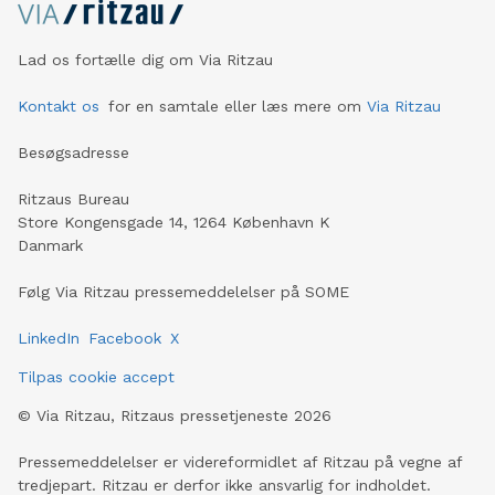
Lad os fortælle dig om Via Ritzau
Kontakt os
for en samtale eller læs mere om
Via Ritzau
Besøgsadresse
Ritzaus Bureau
Store Kongensgade 14, 1264 København K
Danmark
Følg Via Ritzau pressemeddelelser på SOME
LinkedIn
Facebook
X
Tilpas cookie accept
©
Via Ritzau, Ritzaus pressetjeneste
2026
Pressemeddelelser er videreformidlet af Ritzau på vegne af
tredjepart. Ritzau er derfor ikke ansvarlig for indholdet.