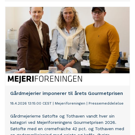
Gårdmejerier imponerer til årets Gourmetprisen
18.4.2026 13:15:00 CEST
|
Mejeriforeningen
|
Pressemeddelelse
Gårdmejerierne Søtofte og Tothaven vandt hver sin
kategori ved Mejeriforeningens Gourmetprisen 2026.
Søtofte med en cremefraiche 42 pct. og Tothaven med