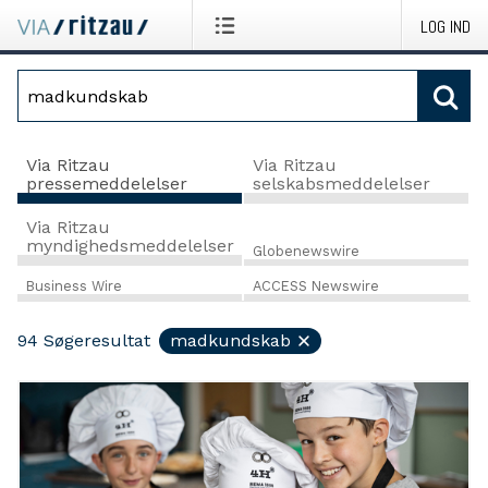
LOG IND
Via Ritzau
Via Ritzau
pressemeddelelser
selskabsmeddelelser
Via Ritzau
myndighedsmeddelelser
Globenewswire
Business Wire
ACCESS Newswire
94
Søgeresultat
madkundskab