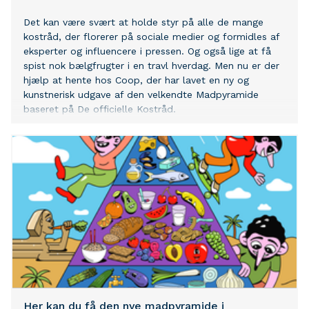
Det kan være svært at holde styr på alle de mange
kostråd, der florerer på sociale medier og formidles af
eksperter og influencere i pressen. Og også lige at få
spist nok bælgfrugter i en travl hverdag. Men nu er der
hjælp at hente hos Coop, der har lavet en ny og
kunstnerisk udgave af den velkendte Madpyramide
baseret på De officielle Kostråd.
Her kan du få den nye madpyramide i