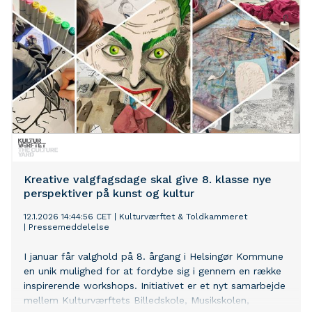
Kreative valgfagsdage skal give 8. klasse nye
perspektiver på kunst og kultur
12.1.2026 14:44:56 CET
|
Kulturværftet & Toldkammeret
|
Pressemeddelelse
I januar får valghold på 8. årgang i Helsingør Kommune
en unik mulighed for at fordybe sig i gennem en række
inspirerende workshops. Initiativet er et nyt samarbejde
mellem Kulturværftets Billedskole, Musikskolen,