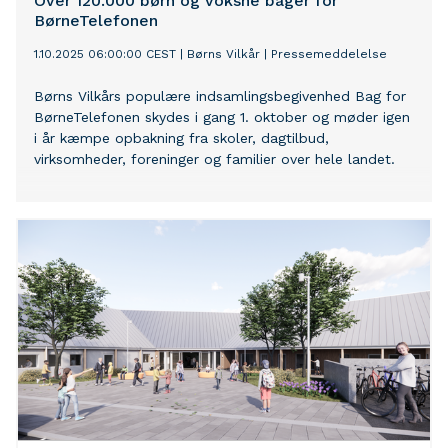
Over 120.000 børn og voksne bager for
BørneTelefonen
1.10.2025 06:00:00 CEST
|
Børns Vilkår
|
Pressemeddelelse
Børns Vilkårs populære indsamlingsbegivenhed Bag for
BørneTelefonen skydes i gang 1. oktober og møder igen
i år kæmpe opbakning fra skoler, dagtilbud,
virksomheder, foreninger og familier over hele landet.