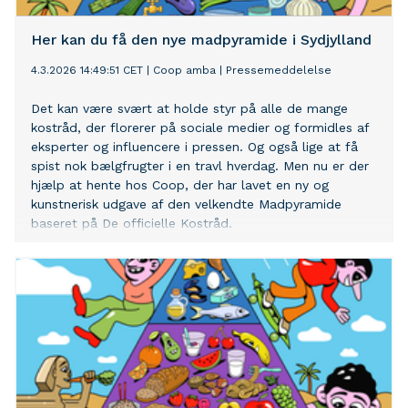
Her kan du få den nye madpyramide i Sydjylland
4.3.2026 14:49:51 CET
|
Coop amba
|
Pressemeddelelse
Det kan være svært at holde styr på alle de mange
kostråd, der florerer på sociale medier og formidles af
eksperter og influencere i pressen. Og også lige at få
spist nok bælgfrugter i en travl hverdag. Men nu er der
hjælp at hente hos Coop, der har lavet en ny og
kunstnerisk udgave af den velkendte Madpyramide
baseret på De officielle Kostråd.