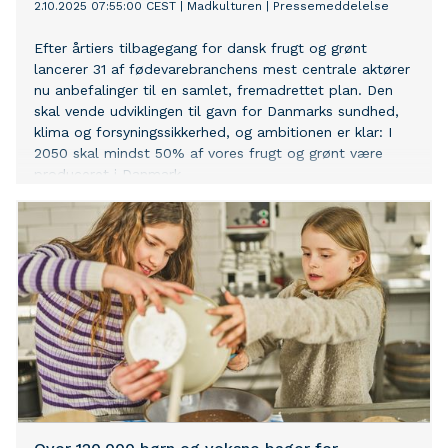
2.10.2025 07:55:00 CEST
|
Madkulturen
|
Pressemeddelelse
Efter årtiers tilbagegang for dansk frugt og grønt
lancerer 31 af fødevarebranchens mest centrale aktører
nu anbefalinger til en samlet, fremadrettet plan. Den
skal vende udviklingen til gavn for Danmarks sundhed,
klima og forsyningssikkerhed, og ambitionen er klar: I
2050 skal mindst 50% af vores frugt og grønt være
produceret i Danmark.