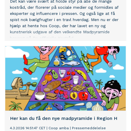
Det kan være svært at holde styr på alle de mange
kostråd, der florerer på sociale medier og formidles af
eksperter og influencere i pressen. Og også lige at få
spist nok bælgfrugter i en travl hverdag. Men nu er der
hjælp at hente hos Coop, der har lavet en ny og
kunstnerisk udgave af den velkendte Madpyramide
baseret på De officielle Kostråd.
Her kan du få den nye madpyramide i Region H
4.3.2026 14:51:47 CET
|
Coop amba
|
Pressemeddelelse