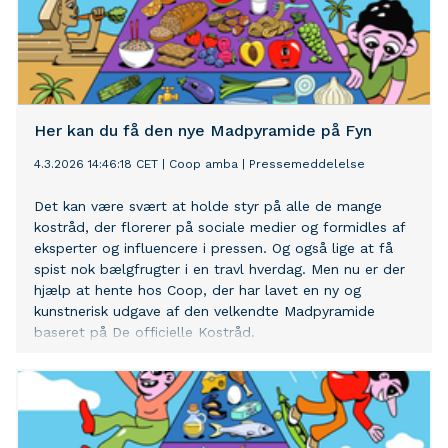
Her kan du få den nye Madpyramide på Fyn
4.3.2026 14:46:18 CET
|
Coop amba
|
Pressemeddelelse
Det kan være svært at holde styr på alle de mange
kostråd, der florerer på sociale medier og formidles af
eksperter og influencere i pressen. Og også lige at få
spist nok bælgfrugter i en travl hverdag. Men nu er der
hjælp at hente hos Coop, der har lavet en ny og
kunstnerisk udgave af den velkendte Madpyramide
baseret på De officielle Kostråd.