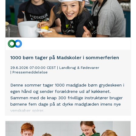
1000 børn tager på Madskoler i sommerferien
29.6.2026 07:00:00 CEST
|
Landbrug & Fødevarer
|
Pressemeddelelse
Denne sommer tager 1000 madglade børn grydeskeen i
egen hånd og sender forældrene ud af køkkenet.
Sammen med de knap 300 frivillige instruktører bruger
børnene fem dage på at dyrke madglæden imens nye
venskaber spirer.