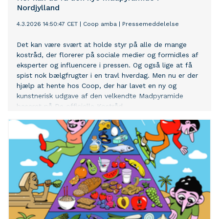
Nordjylland
4.3.2026 14:50:47 CET
|
Coop amba
|
Pressemeddelelse
Det kan være svært at holde styr på alle de mange
kostråd, der florerer på sociale medier og formidles af
eksperter og influencere i pressen. Og også lige at få
spist nok bælgfrugter i en travl hverdag. Men nu er der
hjælp at hente hos Coop, der har lavet en ny og
kunstnerisk udgave af den velkendte Madpyramide
baseret på De officielle Kostråd.