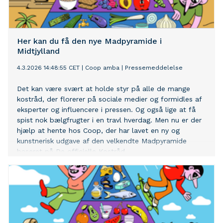
Her kan du få den nye Madpyramide i
Midtjylland
4.3.2026 14:48:55 CET
|
Coop amba
|
Pressemeddelelse
Det kan være svært at holde styr på alle de mange
kostråd, der florerer på sociale medier og formidles af
eksperter og influencere i pressen. Og også lige at få
spist nok bælgfrugter i en travl hverdag. Men nu er der
hjælp at hente hos Coop, der har lavet en ny og
kunstnerisk udgave af den velkendte Madpyramide
baseret på De officielle Kostråd.