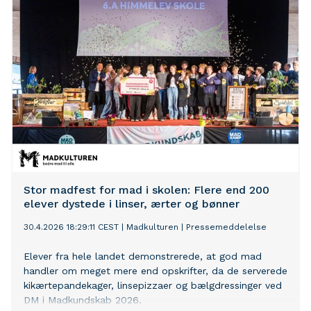
Stor madfest for mad i skolen: Flere end 200
elever dystede i linser, ærter og bønner
30.4.2026 18:29:11 CEST
|
Madkulturen
|
Pressemeddelelse
Elever fra hele landet demonstrerede, at god mad
handler om meget mere end opskrifter, da de serverede
kikærtepandekager, linsepizzaer og bælgdressinger ved
DM i Madkundskab 2026.