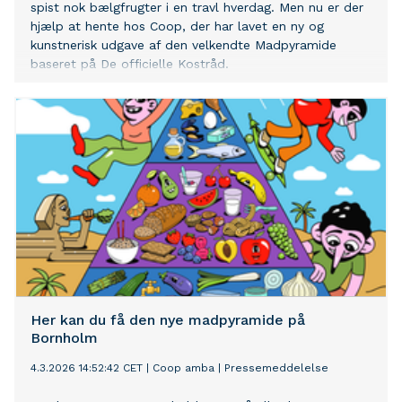
spist nok bælgfrugter i en travl hverdag. Men nu er der
hjælp at hente hos Coop, der har lavet en ny og
kunstnerisk udgave af den velkendte Madpyramide
baseret på De officielle Kostråd.
Her kan du få den nye madpyramide på
Bornholm
4.3.2026 14:52:42 CET
|
Coop amba
|
Pressemeddelelse