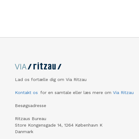
nemmere a
række hel
Lad os fortælle dig om Via Ritzau
Kontakt os
for en samtale eller læs mere om
Via Ritzau
Besøgsadresse
Ritzaus Bureau
Store Kongensgade 14, 1264 København K
Danmark