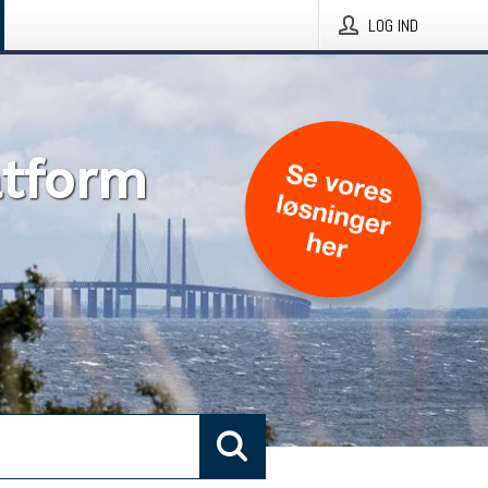
LOG IND
atform