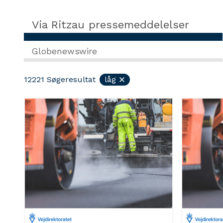
Via Ritzau pressemeddelelser
Globenewswire
12221
Søgeresultat
låg