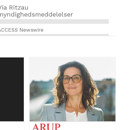
Via Ritzau
myndighedsmeddelelser
ACCESS Newswire