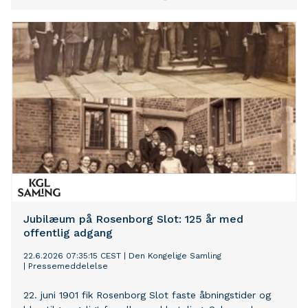
Jubilæum på Rosenborg Slot: 125 år med
offentlig adgang
22.6.2026 07:35:15 CEST
|
Den Kongelige Samling
|
Pressemeddelelse
22. juni 1901 fik Rosenborg Slot faste åbningstider og