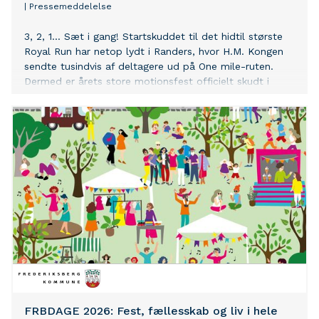
|
Pressemeddelelse
3, 2, 1... Sæt i gang! Startskuddet til det hidtil største
Royal Run har netop lydt i Randers, hvor H.M. Kongen
sendte tusindvis af deltagere ud på One mile-ruten.
Dermed er årets store motionsfest officielt skudt i
gang.
FRBDAGE 2026: Fest, fællesskab og liv i hele