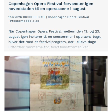
Copenhagen Opera Festival forvandler igen
hovedstaden til en operascene i august
17.6.2026 08:00:00 CEST
|
Copenhagen Opera Festival
|
Pressemeddelelse
Når Copenhagen Opera Festival mellem den 13. og 23.
august igen inviterer til en sensommer i operaens tegn,
bliver det med et festivalprogram, der i elleve dage
udfordrer rammerne for, hvad kunstformen kan.