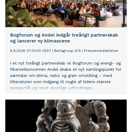
Bogforum og Andel indgår treårigt partnerskab
og lancerer ny klimascene
8.6.2026 07:01:00 CEST
|
Bellagroup A/S
|
Pressemeddelelse
I et nyt treårigt partnerskab vil Bogforum og energi- og
fibernetkoncernen Andel skabe et nyt samlingspunkt for
samtaler om klima, natur og grøn omstilling – med
litteraturen som indgang til nogle af tidens største
spørgsmål og mest alvorlige udfordringer.