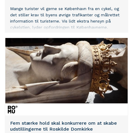
Mange turister vil gerne se København fra en cykel, og
det stiller krav til byens øvrige trafikanter og målrettet
information til turisterne. Vis lidt ekstra hensyn på
cykelstien, lyder opfordringen til Københavnerne.
Fem stærke hold skal konkurrere om at skabe
udstillingerne til Roskilde Domkirke