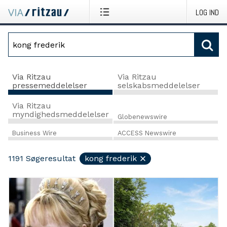
LOG IND
Via Ritzau
Via Ritzau
pressemeddelelser
selskabsmeddelelser
Via Ritzau
myndighedsmeddelelser
Globenewswire
Business Wire
ACCESS Newswire
1191
Søgeresultat
kong frederik