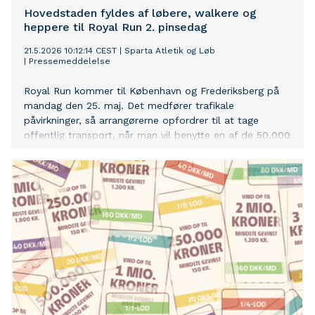
Hovedstaden fyldes af løbere, walkere og
heppere til Royal Run 2. pinsedag
21.5.2026 10:12:14 CEST
|
Sparta Atletik og Løb
|
Pressemeddelelse
Royal Run kommer til København og Frederiksberg på
mandag den 25. maj. Det medfører trafikale
påvirkninger, så arrangørerne opfordrer til at tage
offentlig transport, når man vil benytte en af de 50.000
gode grunde til at tage del i festen i gaderne.