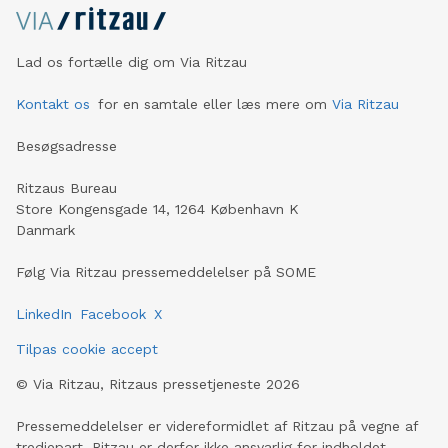
Lad os fortælle dig om Via Ritzau
Kontakt os
for en samtale eller læs mere om
Via Ritzau
Besøgsadresse
Ritzaus Bureau
Store Kongensgade 14, 1264 København K
Danmark
Følg Via Ritzau pressemeddelelser på SOME
LinkedIn
Facebook
X
Tilpas cookie accept
©
Via Ritzau, Ritzaus pressetjeneste
2026
Pressemeddelelser er videreformidlet af Ritzau på vegne af
tredjepart. Ritzau er derfor ikke ansvarlig for indholdet.