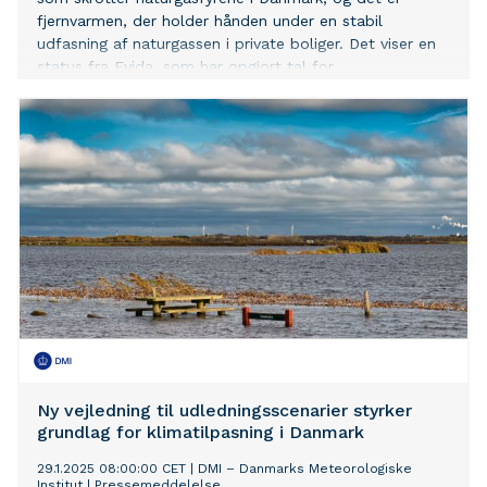
fjernvarmen, der holder hånden under en stabil
udfasning af naturgassen i private boliger. Det viser en
status fra Evida, som har opgjort tal for
naturgasudfasning.
Ny vejledning til udledningsscenarier styrker
grundlag for klimatilpasning i Danmark
29.1.2025 08:00:00 CET
|
DMI – Danmarks Meteorologiske
Institut
|
Pressemeddelelse