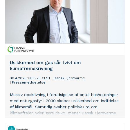
Usikkerhed om gas sår tvivl om
klimafremskrivning
30.4.2025 13:55:25 CEST
|
Dansk Fjernvarme
|
Pressemeddelelse
Massiv opskrivning i forudsigelse af antal husholdninger
med naturgasfyr i 2030 skaber usikkerhed om indfrielse
af klimamål. Samtidig skaber politisk uro om
klimaaftalen yderligere risiko, mener Dansk Fjernvarme.