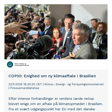
metanemissioner ned.
COP30: Enighed om ny klimaaftale i Brasilien
22.11.2025 18:24:20 CET
|
Klima-, Energi- og Forsyningsministeriet
|
Pressemeddelelse
Efter intense forhandlinger er verdens lande netop
blevet enige om en aftale på klimatopmødet i Brasilien.
Fra et svært udgangspunkt har EU med det danske