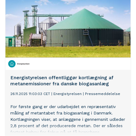
Energistyrelsen offentliggør kortlægning af
metanemissioner fra danske biogasanlæg
26.11.2025 11:03:03 CET
|
Energistyrelsen
|
Pressemeddelelse
For første gang er der udarbejdet en repræsentativ
måling af metantabet fra biogasanlæg i Danmark.
Kortlægningen viser, at anlæggene i gennemsnit udleder
2,8 procent af det producerede metan. Der er således
fortsat behov for fokus på at få branchens