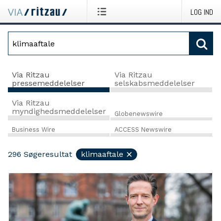
LOG IND
Via Ritzau
Via Ritzau
pressemeddelelser
selskabsmeddelelser
Via Ritzau
myndighedsmeddelelser
Globenewswire
Business Wire
ACCESS Newswire
296
Søgeresultat
klimaaftale