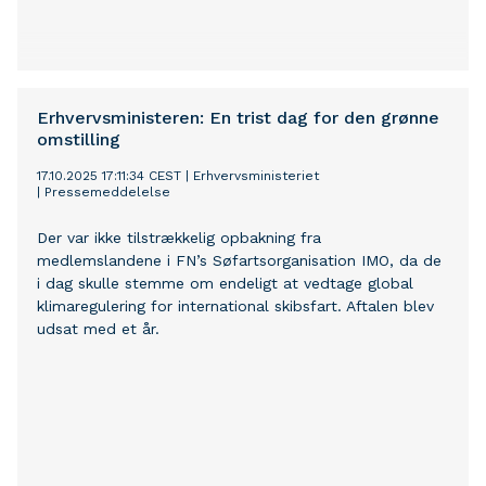
Erhvervsministeren: En trist dag for den grønne
omstilling
17.10.2025 17:11:34 CEST
|
Erhvervsministeriet
|
Pressemeddelelse
Der var ikke tilstrækkelig opbakning fra
medlemslandene i FN’s Søfartsorganisation IMO, da de
i dag skulle stemme om endeligt at vedtage global
klimaregulering for international skibsfart. Aftalen blev
udsat med et år.