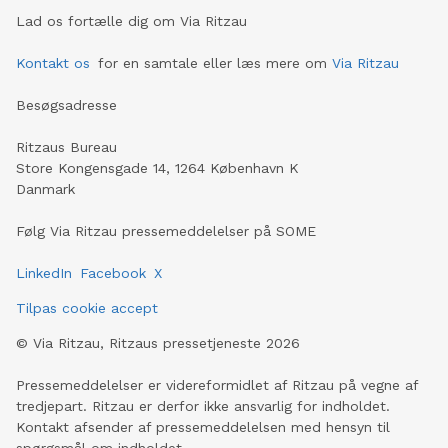
Lad os fortælle dig om Via Ritzau
Kontakt os
for en samtale eller læs mere om
Via Ritzau
Besøgsadresse
Ritzaus Bureau
Store Kongensgade 14, 1264 København K
Danmark
Følg Via Ritzau pressemeddelelser på SOME
LinkedIn
Facebook
X
Tilpas cookie accept
©
Via Ritzau, Ritzaus pressetjeneste
2026
Pressemeddelelser er videreformidlet af Ritzau på vegne af
tredjepart. Ritzau er derfor ikke ansvarlig for indholdet.
Kontakt afsender af pressemeddelelsen med hensyn til