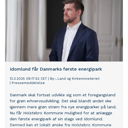
Idomlund får Danmarks første energipark
13.3.2025 08:17:52 CET
|
By-, Land og Kirkeministeriet
|
Pressemeddelelse
Danmark skal fortsat udvikle sig som et foregangsland
for grøn erhvervsudvikling. Det skal blandt andet ske
igennem mere grøn strøm fra nye energiparker på land.
Nu får Holstebro Kommune mulighed for at anlægge
den første energipark af sin slags ved Idomlund.
Dermed kan et lokalt ønske fra Holstebro Kommune