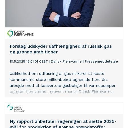
Forslag udskyder uafhængighed af russisk gas
og grønne ambitioner
10.5.2025 13:01:01 CEST
|
Dansk Fjernvarme
|
Pressemeddelelse
Usikkerhed om udfasning af gas risikerer at koste
kommunerne store millionbeløb og smide flere års
arbejde med at konvertere gasboliger til varmepumper
og grøn fjernvarme i graven, mener Dansk Fjernvarme.
Ny rapport anbefaler regeringen at sætte 2035-
mål for produktion af grønne brændstoffer