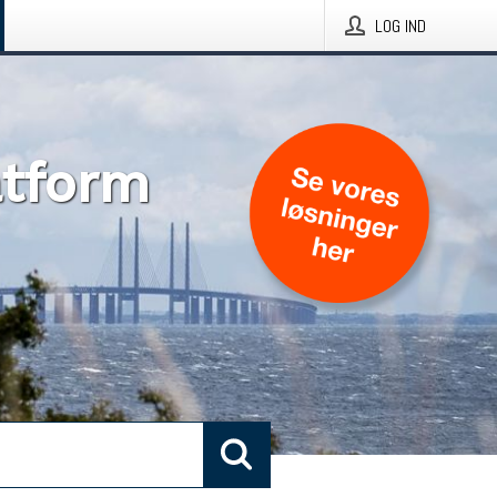
LOG IND
atform