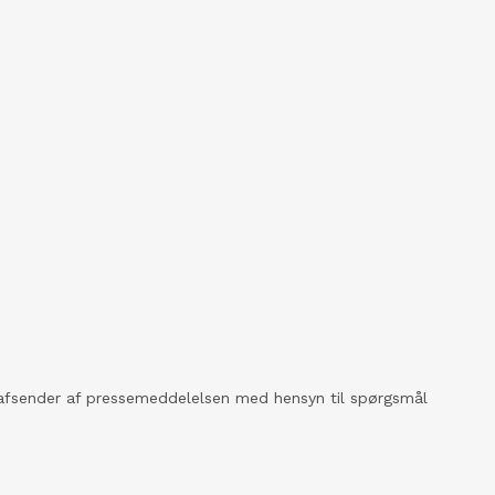
kt afsender af pressemeddelelsen med hensyn til spørgsmål