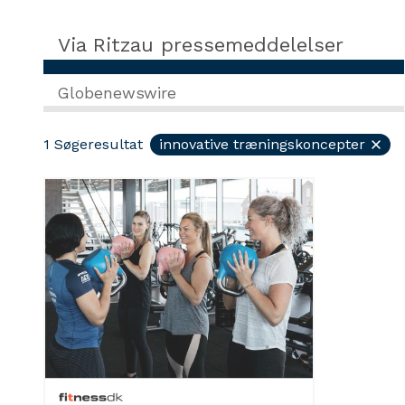
Via Ritzau pressemeddelelser
Globenewswire
1
Søgeresultat
innovative træningskoncepter