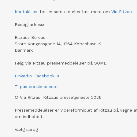
Kontakt os
for en samtale eller læs mere om
Via Ritzau
Besøgsadresse
Ritzaus Bureau
Store Kongensgade 14, 1264 København K
Danmark
Følg Via Ritzau pressemeddelelser på SOME
LinkedIn
Facebook
X
Tilpas cookie accept
©
Via Ritzau, Ritzaus pressetjeneste
2026
Pressemeddelelser er videreformidlet af Ritzau på vegne af
om indholdet.
Vælg sprog