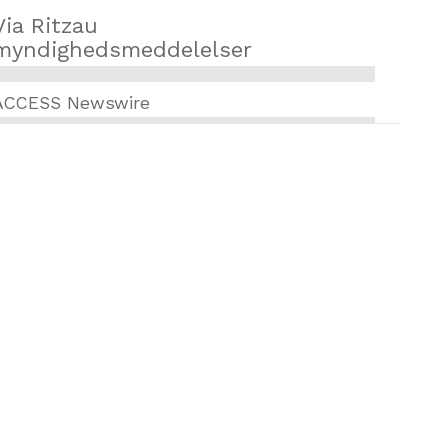
Via Ritzau
myndighedsmeddelelser
ACCESS Newswire