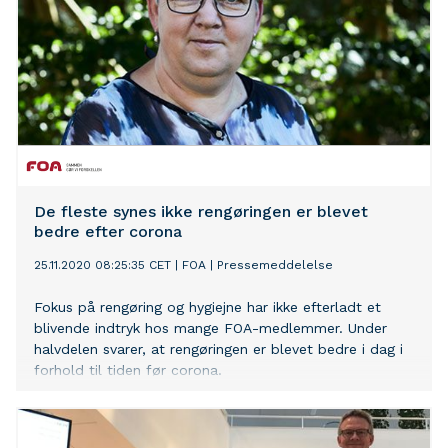
De fleste synes ikke rengøringen er blevet
bedre efter corona
25.11.2020 08:25:35 CET
|
FOA
|
Pressemeddelelse
Fokus på rengøring og hygiejne har ikke efterladt et
blivende indtryk hos mange FOA-medlemmer. Under
halvdelen svarer, at rengøringen er blevet bedre i dag i
forhold til tiden før corona.