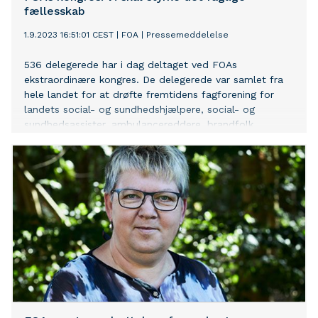
fællesskab
1.9.2023 16:51:01 CEST
|
FOA
|
Pressemeddelelse
536 delegerede har i dag deltaget ved FOAs
ekstraordinære kongres. De delegerede var samlet fra
hele landet for at drøfte fremtidens fagforening for
landets social- og sundhedshjælpere, social- og
sundhedsassister, ambulancereddere, brandfolk,
dagplejere, pædagogmedhjælpere, husassistenter,
serviceassistenter samt de øvrige faggrupper blandt
FOAs 168.000 medlemmer.