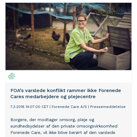
FOA’s varslede konflikt rammer ikke Forenede
Cares medarbejdere og plejecentre
7.3.2018 14:07:00 CET
|
Forenede Care A/S
|
Pressemeddelelse
Borgere, der modtager omsorg, pleje og
sundhedsydelser af den private omsorgsvirksomhed
Forenede Care, vil ikke blive berørt af den varslede