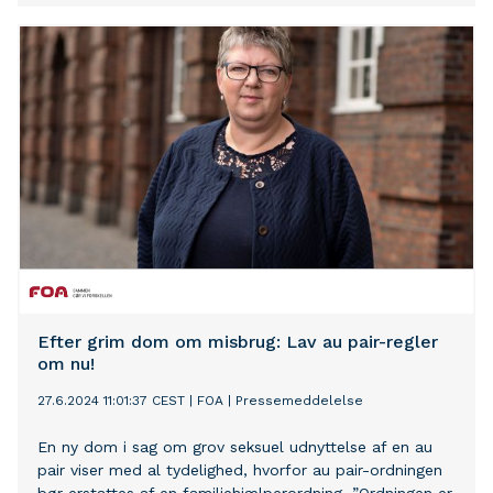
Efter grim dom om misbrug: Lav au pair-regler
om nu!
27.6.2024 11:01:37 CEST
|
FOA
|
Pressemeddelelse
En ny dom i sag om grov seksuel udnyttelse af en au
pair viser med al tydelighed, hvorfor au pair-ordningen