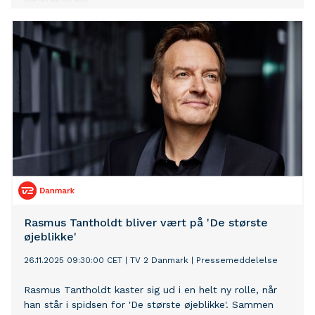
seriefestivaler.
Rasmus Tantholdt bliver vært på 'De største
øjeblikke'
26.11.2025 09:30:00 CET
|
TV 2 Danmark
|
Pressemeddelelse
Rasmus Tantholdt kaster sig ud i en helt ny rolle, når
han står i spidsen for 'De største øjeblikke'. Sammen