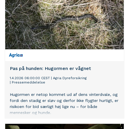
Pas på hunden: Hugormen er vågnet
1.4.2026 06:00:00 CEST
|
Agria Dyreforsikring
|
Pressemeddelelse
Hugormen er netop kommet ud af dens vinterdvale, og
fordi den stadig er sløv og derfor ikke flygter hurtigt, er
risikoen for bid særligt høj lige nu – for både
mennesker og hunde.