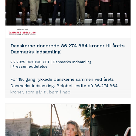
Danskerne donerede 86.274.864 kroner til årets
Danmarks Indsamling
2.2.2025 00:01:00 CET
|
Danmarks Indsamling
|
Pressemeddelelse
For 19. gang rykkede danskerne sammen ved årets
Danmarks Indsamling. Beløbet endte på 86.274.864
kroner, som går til børn i nød.