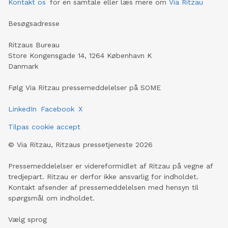
Kontakt os
for en samtale eller læs mere om
Via Ritzau
Besøgsadresse
Ritzaus Bureau
Store Kongensgade 14, 1264 København K
Danmark
Følg Via Ritzau pressemeddelelser på SOME
LinkedIn
Facebook
X
Tilpas cookie accept
©
Via Ritzau, Ritzaus pressetjeneste
2026
Pressemeddelelser er videreformidlet af Ritzau på vegne af
tredjepart. Ritzau er derfor ikke ansvarlig for indholdet.
Kontakt afsender af pressemeddelelsen med hensyn til
spørgsmål om indholdet.
Vælg sprog