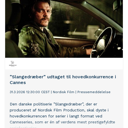
”Slangedræber” udtaget til hovedkonkurrence i
Cannes
31.3.2026 12:30:00 CEST
|
Nordisk Film
|
Pressemeddelelse
Den danske politiserie ”Slangedræber”, der er
produceret af Nordisk Film Production, skal dyste i
hovedkonkurrencen for serier i langt format ved
Canneseries, som er én af verdens mest prestigefyldte