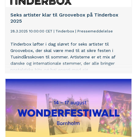
Seks artister klar til Groovebox på Tinderbox
2025
28.3.2025 10:00:00 CET
|
Tinderbox
|
Pressemeddelelse
Tinderbox løfter i dag sløret for seks artister til
Groovebox, der skal være med til at sikre festen i
Tusindårsskoven til sommer. Artisterne er et mix af
danske og internationale stemmer, der alle bringer
nostalgiske hits og høj energi med sig.