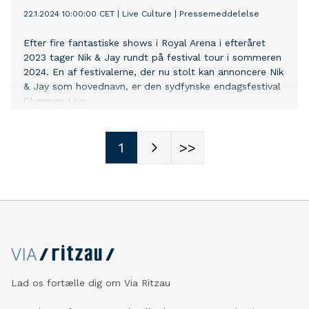
22.1.2024 10:00:00 CET
|
Live Culture
|
Pressemeddelelse
Efter fire fantastiske shows i Royal Arena i efteråret
2023 tager Nik & Jay rundt på festival tour i sommeren
2024. En af festivalerne, der nu stolt kan annoncere Nik
& Jay som hovednavn, er den sydfynske endagsfestival
Olympen Live.
1
>>
Lad os fortælle dig om Via Ritzau