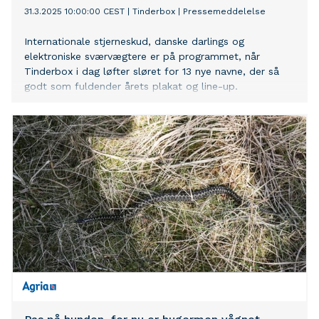
31.3.2025 10:00:00 CEST
|
Tinderbox
|
Pressemeddelelse
Internationale stjerneskud, danske darlings og
elektroniske sværvægtere er på programmet, når
Tinderbox i dag løfter sløret for 13 nye navne, der så
godt som fuldender årets plakat og line-up.