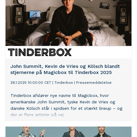
John Summit, Kevin de Vries og Kölsch blandt
stjernerne på Magicbox til Tinderbox 2025
28.1.2025 10:00:00 CET
|
Tinderbox
|
Pressemeddelelse
Tinderbox afslører nye navne til Magicbox, hvor
amerikanske John Summit, tyske Kevin de Vries og
danske Kölsch står i spidsen for et stærkt lineup – og
der er flere artister på vej.