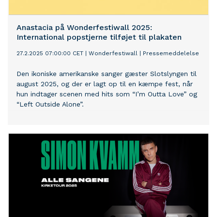
Anastacia på Wonderfestiwall 2025:
International popstjerne tilføjet til plakaten
27.2.2025 07:00:00 CET
|
Wonderfestiwall
|
Pressemeddelelse
Den ikoniske amerikanske sanger gæster Slotslyngen til
august 2025, og der er lagt op til en kæmpe fest, når
hun indtager scenen med hits som “I’m Outta Love” og
“Left Outside Alone”.