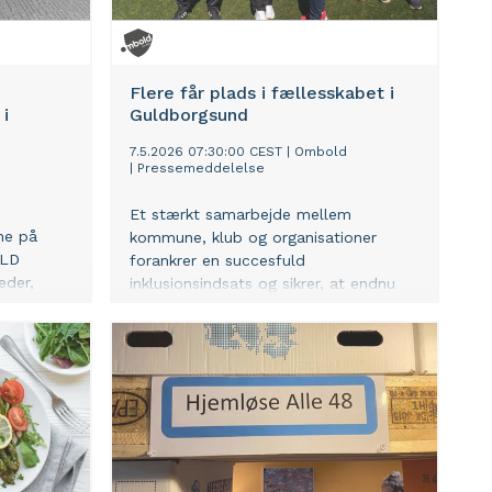
Flere får plads i fællesskabet i
 i
Guldborgsund
7.5.2026 07:30:00 CEST
|
Ombold
|
Pressemeddelelse
Et stærkt samarbejde mellem
ne på
kommune, klub og organisationer
OLD
forankrer en succesfuld
eder,
inklusionsindsats og sikrer, at endnu
ner for at
flere voksne i udsatte positioner får
landshold
adgang til idrætsfællesskaber frem
ed VM i
mod 2027.