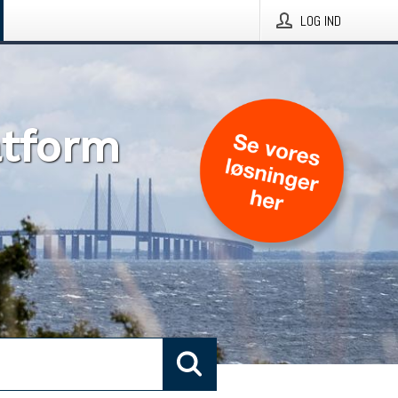
LOG IND
atform