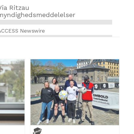
Via Ritzau
myndighedsmeddelelser
ACCESS Newswire